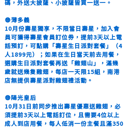
碼，外送大披薩、小披薩皆買一送一。
🟡薄多義
10月份壽星獨享，不限當日壽星，加入會
員可獲得壽星會員訂位券，提前3天以上電
話預訂，可點購「壽星生日派對套餐」（4
人1899元）；如果在生日當天前去用餐，
選購生日派對套餐再送「雞翅山」，滿幾
歲就送幾隻雞翅，每店一天限15組，南港
店無提供壽星派對雞翅禮活動。
🟡陽光皇后
10月31日前同步推出壽星優惠送雞翅，必
須提前3天以上電話訂位，且需要4位以上
成人到店用餐，每人低消一份主餐且滿350