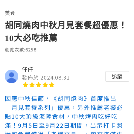
美食
胡同燒肉中秋月見套餐超優惠！
10大必吃推薦
瀏覽次數:6258
仟仟
追蹤
發佈於 2024.08.31
因應中秋佳節，《胡同燒肉》首度推出
「月見套餐系列」優惠，另外推薦老饕必
點10大頂級海陸食材，中秋烤肉吃好吃
滿！9月5日至9月22日期間，出示打卡照