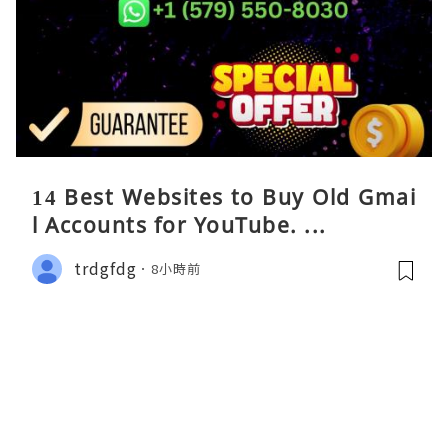
14 Best Websites to Buy Old Gmai
l Accounts for YouTube. ...
trdgfdg
8小時前