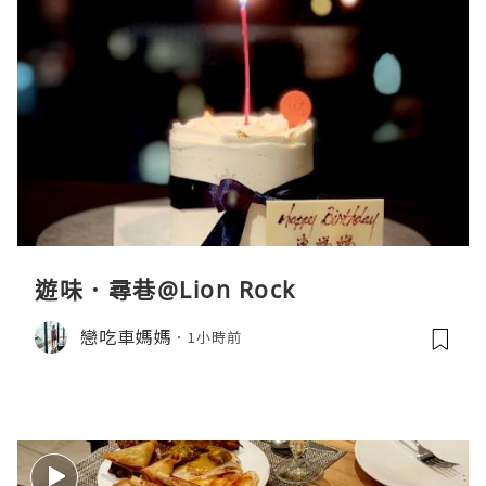
遊味．尋巷@Lion Rock
戀吃車媽媽
1小時前