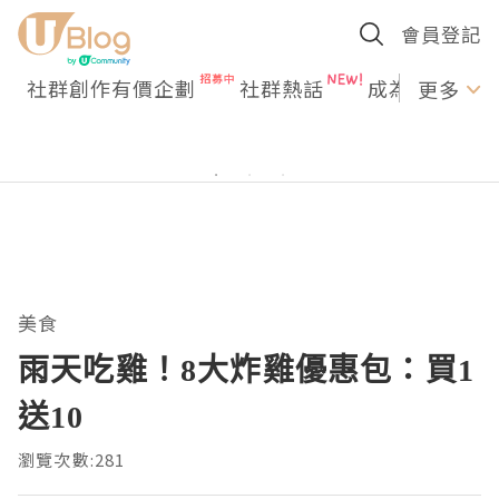
會員登記
社群創作有價企劃
社群熱話
成為U Creato
更多
美食
雨天吃雞！8大炸雞優惠包：買1
送10
瀏覽次數:281