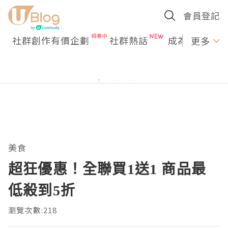
會員登記
社群創作有價企劃
社群熱話
成為U Creato
更多
美食
超狂優惠！全聯買1送1 商品最
低殺到5折
瀏覽次數:218