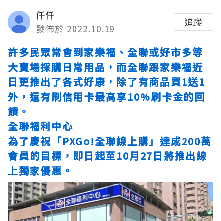
仟仟
追蹤
發佈於 2022.10.19
許多民眾常會到家樂福、全聯或好市多等
大賣場採購日常用品，而全聯跟家樂福近
日更推出了各式好康，除了有商品買1送1
外，還有刷信用卡最高享10%刷卡金的回
饋。
全聯福利中心
為了慶祝「PXGo!全聯線上購」達成200萬
會員的目標，即日起至10月27日將推出線
上獨家優惠。