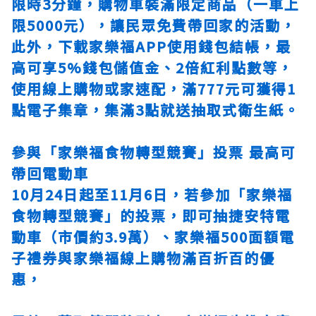
限時3分鐘，購物車裝滿限定商品（一車上
限5000元），讓民眾免費帶回家的活動，
此外，下載家樂福APP使用錢包結帳，最
高可享5%錢包儲值金、2倍紅利點數等，
使用線上購物或家速配，滿777元可獲得1
點電子集章，集滿3點就送抽取式衛生紙。
參與「家樂福食物轉型競賽」投票 最高可
帶回電動車
10月24日起至11月6日，若參加「家樂福
食物轉型競賽」的投票，即可抽捷安特電
動車（市價約3.9萬）、家樂福500面額電
子禮券與家樂福線上購物滿百折百的優
惠，