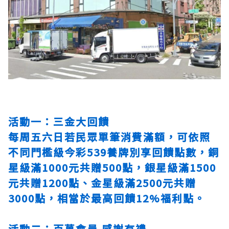
活動一：三金大回饋
每周五六日若民眾單筆消費滿額，可依照
不同門檻級
今彩539養牌
別享回饋點數，銅
星級滿1000元共贈500點，銀星級滿1500
元共贈1200點、金星級滿2500元共贈
3000點，相當於最高回饋12%福利點。
活動二：百萬會員 感謝有禮