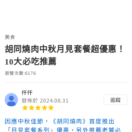
美食
胡同燒肉中秋月見套餐超優惠！
10大必吃推薦
瀏覽次數:6176
仟仟
追蹤
發佈於 2024.08.31
因應中秋佳節，《胡同燒肉》首度推出
「月見套餐系列」優惠，另外推薦老饕必