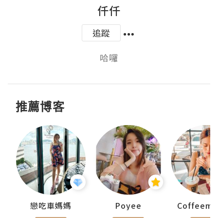
仟仟
追蹤
哈囉
推薦博客
戀吃車媽媽
Poyee