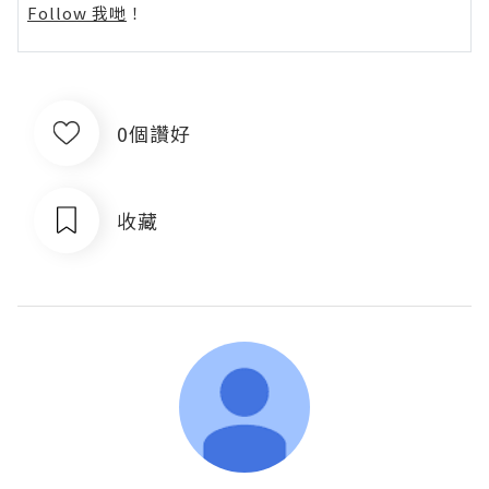
Follow 我哋
！
0個讚好
收藏