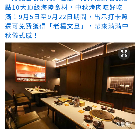
點10大頂級海陸食材，中秋烤肉吃好吃
滿！9月5日至9月22日期間，出示打卡照
還可免費獲得「老欉文旦」，帶來滿滿中
秋儀式感！