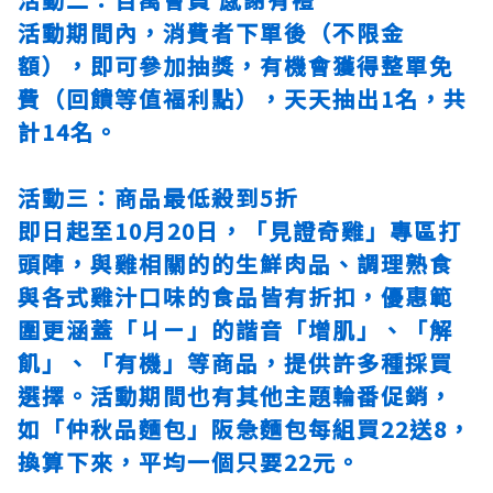
活動期間內，消費者下單後（不限金
額），即可參加抽獎，有機會獲得整單免
費（回饋等值福利點），天天抽出1名，共
計14名。
活動三：商品最低殺到5折
即日起至10月20日，「見證奇雞」專區打
頭陣，與雞相關的的生鮮肉品、調理熟食
與各式雞汁口味的食品皆有折扣，優惠範
圍更涵蓋「ㄐㄧ」的諧音「增肌」、「解
飢」、「有機」等商品，提供許多種採買
選擇。活動期間也有其他主題輪番促銷，
如「仲秋品麵包」阪急麵包每組買22送8，
換算下來，平均一個只要22元。