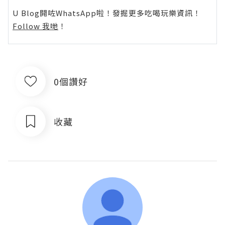
U Blog開咗WhatsApp啦！發掘更多吃喝玩樂資訊！
Follow 我哋
！
0個讚好
收藏