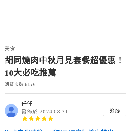
美食
胡同燒肉中秋月見套餐超優惠！
10大必吃推薦
瀏覽次數:6176
仟仟
追蹤
發佈於 2024.08.31