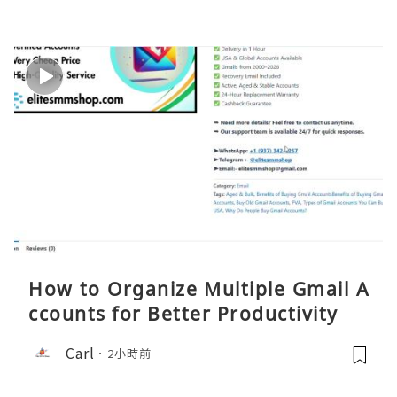
How to Organize Multiple Gmail A
ccounts for Better Productivity
Carl
2小時前