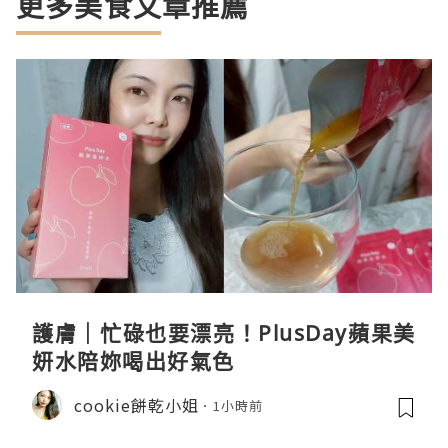
更多美食文章推薦
護膚｜忙碌也要漂亮！PlusDay蘋果美
妍水陪妳喝出好氣色
cookie餅乾小姐
1小時前