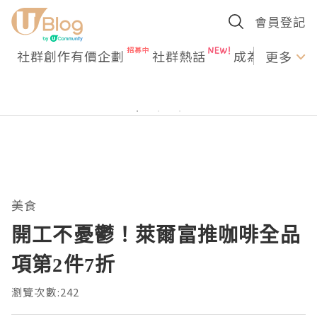
會員登記
社群創作有價企劃
社群熱話
成為U Creato
更多
美食
開工不憂鬱！萊爾富推咖啡全品
項第2件7折
瀏覽次數:242