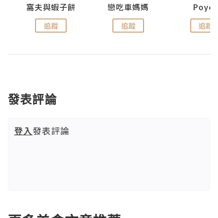
窩夫與蝦子餅
戀吃車媽媽
Poye
追蹤
追蹤
追蹤
發表評論
登入
發表評論