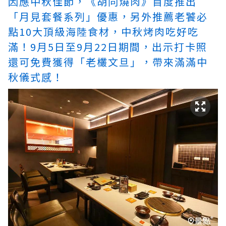
因應中秋佳節，《胡同燒肉》首度推出
「月見套餐系列」優惠，另外推薦老饕必
點10大頂級海陸食材，中秋烤肉吃好吃
滿！9月5日至9月22日期間，出示打卡照
還可免費獲得「老欉文旦」，帶來滿滿中
秋儀式感！