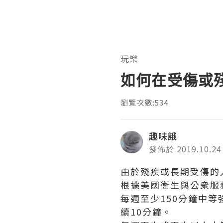
玩樂
如何在受傷或
瀏覽次數:534
趣味餓
發佈於 2019.10.24
由於殘疾或長期受傷的
根據美國衛生與公衆服
每週至少150分鐘中等
續10分鐘。