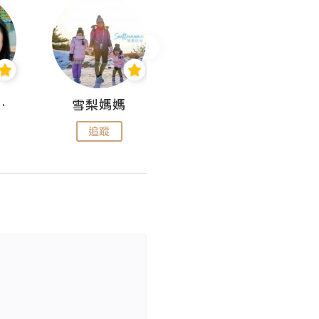
 Aminn
雪梨媽媽
雷囡媽媽
追蹤
追蹤