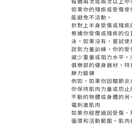
每週兩次或兩次以上中
如果你的殘疾或受傷使
能避免不活動。
針對上半身受傷或殘疾
根據你受傷或殘疾的位
泳。
如果沒有，嘗試使
說到力量訓練，你的受
減少重量或阻力水平。
俱樂部的健身器材，特
靜力鍛鍊
例如，如果你因關節炎
你保持肌肉力量或防止
不動的物體或身體的另
電刺激肌肉
如果你經歷過因受傷、
循環和活動範圍。
肌肉