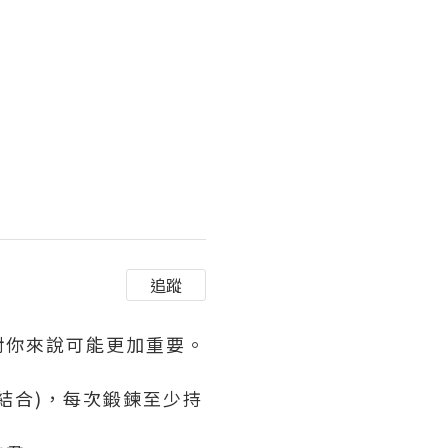
追蹤
對你來說可能更加重要。
結合)，每次鍛鍊至少持