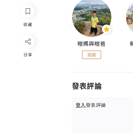
收藏
Miss Swan Swan
暟媽與暟爸
追蹤
追蹤
分享
發表評論
登入
發表評論