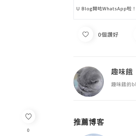
U Blog開咗WhatsAp
0個讚好
趣味餓
趣味餓的bl
推薦博客
0