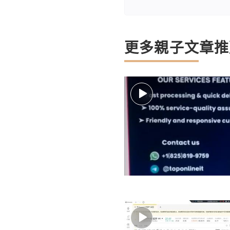
更多親子文章推