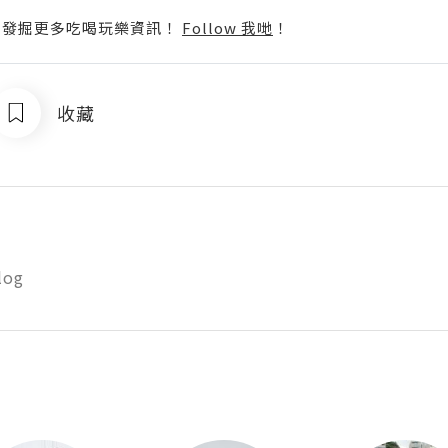
p啦！發掘更多吃喝玩樂資訊！
Follow 我哋
！
收藏
og