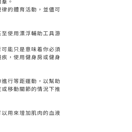
肉羣。
規律的體育活動，並儘可
甚至使用漂浮輔助工具游
者可能只是意味着你必須
殘疾，使用健身房或健身
你進行等距運動，以幫助
度或移動關節的情況下推
可以用來增加肌肉的血液