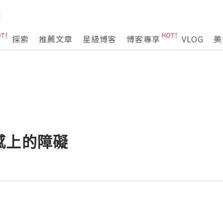
探索
推薦文章
星級博客
博客專享
VLOG
美
感上的障礙