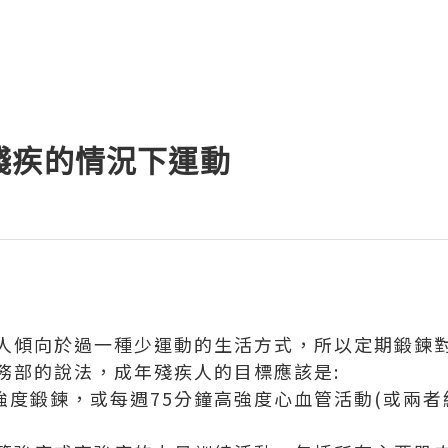
殘疾的情況下運動
人傾向於過一種少運動的生活方式，所以定期鍛鍊
務部的說法，成年殘疾人的目標應該是:
強度鍛鍊，或每週75分鐘高強度心血管活動(或兩者