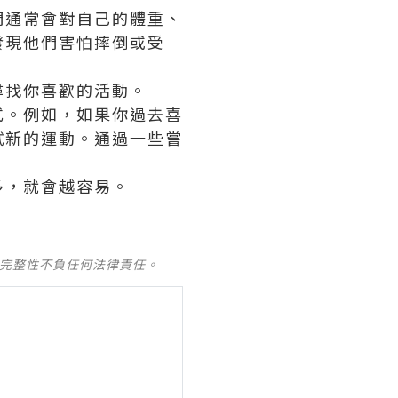
們通常會對自己的體重、
發現他們害怕摔倒或受
尋找你喜歡的活動。
式。
例如，如果你過去喜
試新的運動。
通過一些嘗
多，就會越容易。
及完整性不負任何法律責任。