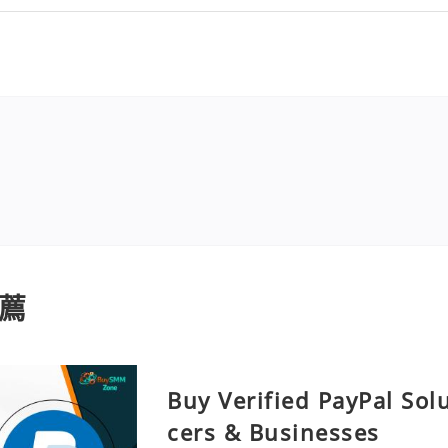
薦
Buy Verified PayPal Sol
cers & Businesses