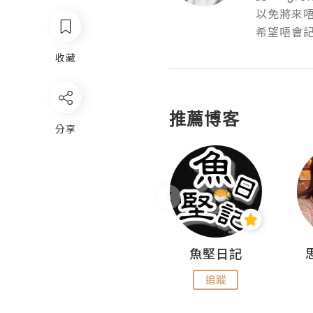
以免將來唔
希望唔會記
收藏
推薦博客
分享
沙米旅行手帖 Somewhere Journal
魚堅日記
追蹤
追蹤