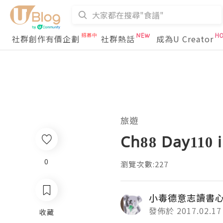
社群創作有價企劃
社群熱話
成為U Creator
旅遊
Ch88 Day110 
0
瀏覽次數:227
小毒德意志讀書
發佈於 2017.02.17
收藏