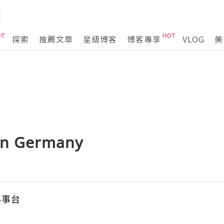
探索
推薦文章
星級博客
博客專享
VLOG
美
in Germany
心事台