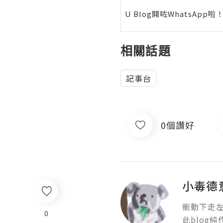
U Blog開咗WhatsAp
相關話題
記事台
0個讚好
小毒德
衝動下走左
0
此blog純