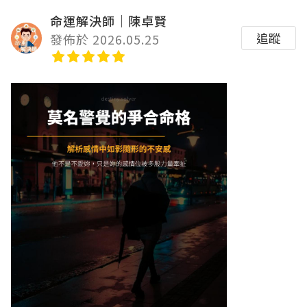
命運解決師｜陳卓賢
追蹤
發佈於 2026.05.25