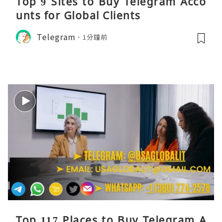
Top 9 Sites to Buy Telegram Acco
unts for Global Clients
Telegram
1分鐘前
Top 117 Places to Buy Telegram A