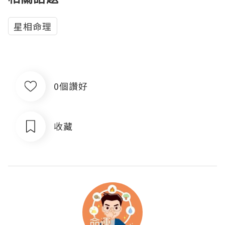
星相命理
0個讚好
收藏