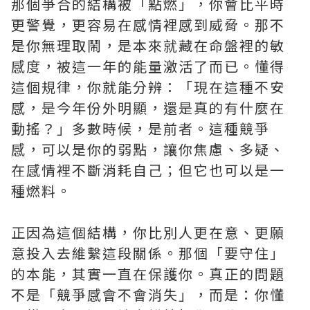
那個爭合的結構被「點燃」，你會比平時
更警覺，更容易在感情裡感到威脅。那不
是你無理取鬧，是本來就藏在命盤裡的敏
感度，被這一年的能量激活了而已。懂得
這個規律，你就能分辨：「現在這種不安
感，是今年份外明顯，還是真的有什麼在
動搖？」多數時候，是前者。這種競爭
感，可以是你的弱點，讓你焦慮、多疑、
在感情裡不斷消耗自己；但它也可以是一
種燃料。
正因為這個結構，你比別人更在意、更願
意投入去維繫這段關係。那個「要守住」
的本能，其實一直在保護你。真正的問題
不是「競爭感會不會消失」，而是：你懂