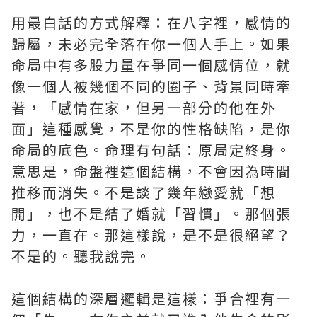
用最白話的方式解釋：在八字裡，感情的
歸屬，未必完全落在你一個人手上。如果
命局中有多股力量在爭同一個感情位，就
像一個人被幾個不同的圈子、背景同時牽
著，「感情在家，但另一部分的他在外
面」這種感覺，不是你的性格缺陷，是你
命局的底色。命理有句話：原局定終身。
意思是，命盤裡這個結構，不會因為時間
推移而消失。不是談了幾年戀愛就「想
開」，也不是結了婚就「習慣」。那個張
力，一直在。那這樣說，是不是很絕望？
不是的。聽我說完。
這個結構的深層邏輯是這樣：爭合裡有一