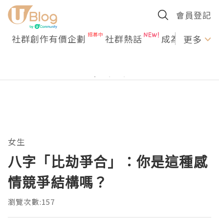
會員登記
社群創作有價企劃
社群熱話
成為U Creato
更多
女生
八字「比劫爭合」：你是這種感
情競爭結構嗎？
瀏覽次數:157