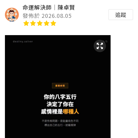
命運解決師｜陳卓賢
追蹤
發佈於 2026.08.05