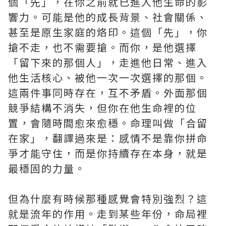
個「先」，在你之前就已進入他生命的影
響力。可能是他的成長背景、社會關係、
甚至是原生家庭的烙印。這個「先」，你
搶不走，也不需要搶。而你，是他選擇
「留下來的那個人」，走進他日常、進入
他生活核心、被他一次一次選擇的那個。
這兩件事同時存在，互不矛盾。外面那個
競爭結構不消失，但你在他生命裡的位
置，會隨時間愈來愈穩。命理叫做「合留
在家」，翻譯過來是：感情不是靠你拼命
爭才能守住，而是你持續存在本身，就是
最穩固的力量。
但為什麼有時候那種感覺會特別強烈？這
就是流年的作用。走到某些年份，命局裡