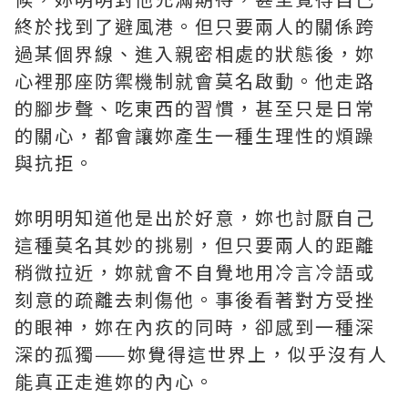
終於找到了避風港。但只要兩人的關係跨
過某個界線、進入親密相處的狀態後，妳
心裡那座防禦機制就會莫名啟動。他走路
的腳步聲、吃東西的習慣，甚至只是日常
的關心，都會讓妳產生一種生理性的煩躁
與抗拒。
妳明明知道他是出於好意，妳也討厭自己
這種莫名其妙的挑剔，但只要兩人的距離
稍微拉近，妳就會不自覺地用冷言冷語或
刻意的疏離去刺傷他。事後看著對方受挫
的眼神，妳在內疚的同時，卻感到一種深
深的孤獨——妳覺得這世界上，似乎沒有人
能真正走進妳的內心。