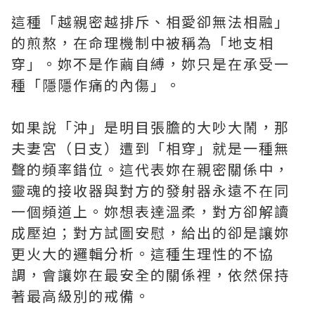
這種「越親密越排斥、相愛卻無法相融」
的煎熬，在命理機制中被稱為「地支相
穿」。妳不是作繭自縛，妳只是在承受一
種「隱隱作痛的內傷」。
如果說「沖」是明目張膽的大吵大鬧，那
夫妻宮（日支）遭到「相穿」就是一種無
聲的頻率錯位。這代表妳在親密關係中，
靈魂的接收器與對方的發射器永遠不在同
一個頻道上。妳想表達溫柔，對方卻解讀
成壓迫；對方試圖安慰，給出的卻是讓妳
更火大的邏輯分析。這種生理性的不協
調，會讓妳在最安全的關係裡，依然保持
著最高級別的戒備。