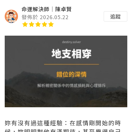
命運解決師｜陳卓賢
追蹤
發佈於 2026.05.22
妳有沒有過這種經驗：在感情剛開始的時
候，妳明明對他充滿期待，甚至覺得自己