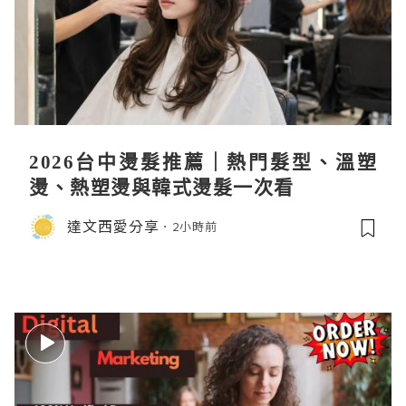
2026台中燙髮推薦｜熱門髮型、溫塑
燙、熱塑燙與韓式燙髮一次看
達文西愛分享
2小時前