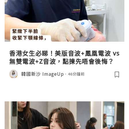
香港女生必睇！美版音波+鳳凰電波 vs
無雙電波+Z音波，點揀先唔會後悔？
韓國新沙 ImageUp
46分鐘前