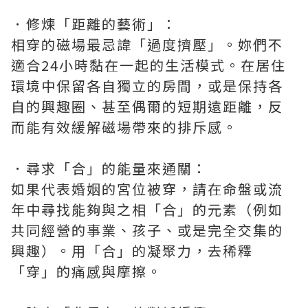
．修煉「距離的藝術」：
相穿的磁場最忌諱「過度擠壓」。妳們不
適合24小時黏在一起的生活模式。在居住
環境中保留各自獨立的房間，或是保持各
自的興趣圈、甚至偶爾的短期遠距離，反
而能有效緩解磁場帶來的排斥感。
．尋求「合」的能量來通關：
如果代表婚姻的宮位被穿，請在命盤或流
年中尋找能夠與之相「合」的元素（例如
共同經營的事業、孩子、或是完全交集的
興趣）。用「合」的凝聚力，去稀釋
「穿」的痛感與摩擦。