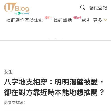
會員登記
社群創作有價企劃
社群熱話
成為U Creato
更多
女生
八字地支相穿：明明渴望被愛，
卻在對方靠近時本能地想推開？
瀏覽次數:64