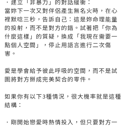
．建立「非暴力」的對話緩衝：
當妳下一次又對伴侶產生無名火時，在心
裡默唸三秒，告訴自己：這是妳命理能量
的投射，而不是對方的錯。試著把「你為
什麼這樣」的質疑，換成「我現在需要一
點個人空間」，停止用語言進行二次傷
害。
愛是學會給予彼此呼吸的空間，而不是試
圖將對方掰成完美契合的零件。
如果你有以下3種情況，很大機率就是這種
結構：
．剛開始戀愛時熱情投入，但只要對方一