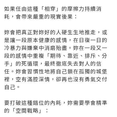
如果任由這種「相穿」的摩擦力持續消
耗，會帶來嚴重的現實後果：
妳會把真正對妳好的人硬生生地推走，或
是讓一段原本健康的感情，在日復一日的
冷暴力與嫌棄中消磨殆盡。妳在一段又一
段的感情中重複「期待、靠近、排斥、分
手」的死循環，最終徹底失去對人的信
任。妳會習慣性地將自己鎖在孤獨的城堡
裡，空有滿腔深情，卻再也沒有勇氣交付
自己。
要打破這種錯位的內耗，妳需要學會精準
的「空間戰略」：