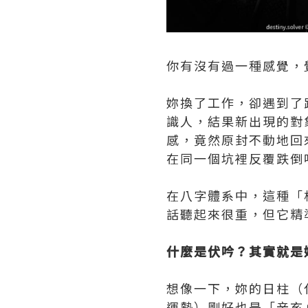
你有沒有過一種感覺，
妳換了工作，卻遇到了
識人，結果新出現的對
感，竟然原封不動地回
在同一個坑裡反覆跌倒
在八字體系中，這種「
話聽起來很重，但它精
什麼是伏吟？其實就是
想像一下，妳的日柱（
運勢）剛好也是「辛亥