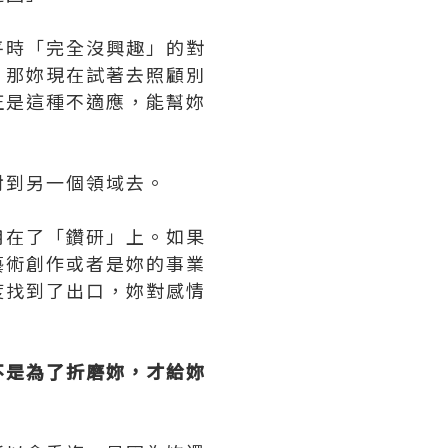
平時「完全沒興趣」的對
？那妳現在試著去照顧別
正是這種不適應，能幫妳
射到另一個領域去。
用在了「鑽研」上。如果
藝術創作或者是妳的事業
度找到了出口，妳對感情
不是為了折磨妳，才給妳