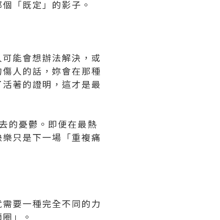
那個「既定」的影子。
人可能會想辦法解決，或
句傷人的話，妳會在那種
了活著的證明，這才是最
去的憂鬱。即便在最熱
快樂只是下一場「重複痛
就需要一種完全不同的力
適圈」。