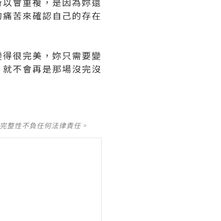
所以會重複，是因為妳還
的痛苦來確認自己的存在
變得很完美，妳只需要變
，就不會再是那場沒完沒
及完整性不負任何法律責任。