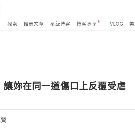
探索
推薦文章
星級博客
博客專享
VLOG
美
：讓妳在同一道傷口上反覆受虐
卓賢