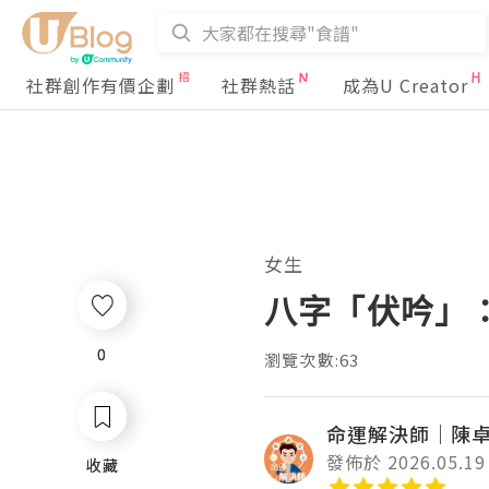
社群創作有價企劃
社群熱話
成為U Creator
女生
八字「伏吟」
0
0
瀏覽次數:63
命運解決師｜陳
發佈於 2026.05.19
收藏
收藏