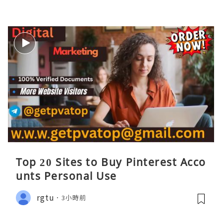
Top 20 Sites to Buy Pinterest Acco
unts Personal Use
rgtu
3小時前