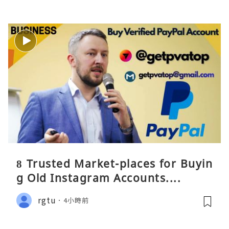
8 Trusted Market-places for Buyin
g Old Instagram Accounts....
rgtu
4小時前