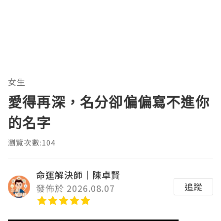
女生
愛得再深，名分卻偏偏寫不進你
的名字
瀏覽次數:104
命運解決師｜陳卓賢
追蹤
發佈於 2026.08.07