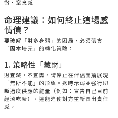
微、窒息感
命理建議：如何終止這場感
情債？
要破解「財多身弱」的困局，必須落實
「固本培元」的轉化策略：
1. 策略性「藏財」
財宜藏，不宜露。請停止在伴侶面前展現
「無所不能」的形象。適時示弱並強行切
斷過度供應的能量（例如：宣告自己目前
經濟吃緊），這能迫使對方重新長出責任
感。