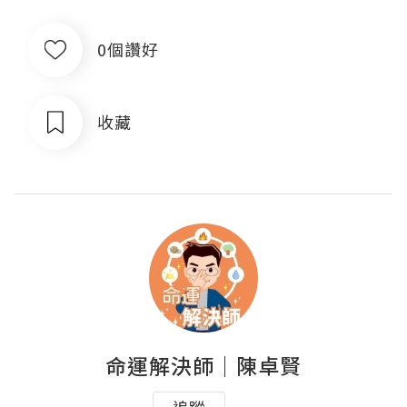
0個讚好
收藏
命運解決師｜陳卓賢
追蹤