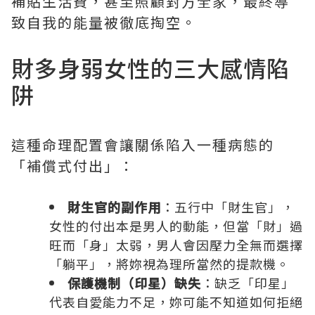
補貼生活費，甚至照顧對方全家，最終導
致自我的能量被徹底掏空。
財多身弱女性的三大感情陷
阱
這種命理配置會讓關係陷入一種病態的
「補償式付出」：
財生官的副作用
：五行中「財生官」，
女性的付出本是男人的動能，但當「財」過
旺而「身」太弱，男人會因壓力全無而選擇
「躺平」，將妳視為理所當然的提款機。
保護機制（印星）缺失
：缺乏「印星」
代表自愛能力不足，妳可能不知道如何拒絕