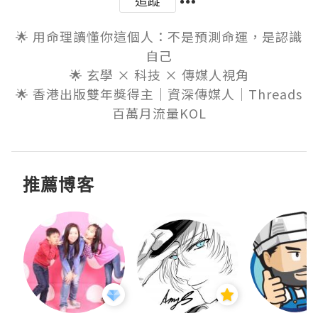
🌟 用命理讀懂你這個人：不是預測命運，是認識
自己

🌟 玄學 × 科技 × 傳媒人視角

🌟 香港出版雙年獎得主｜資深傳媒人｜Threads
百萬月流量KOL
推薦博客