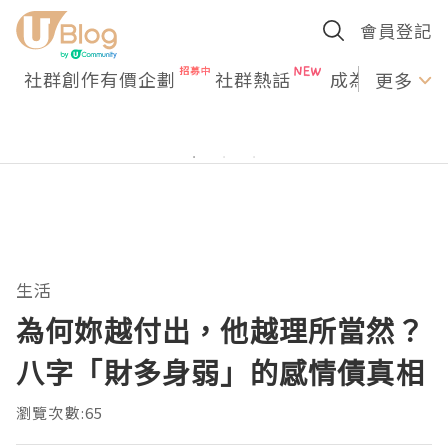
會員登記
社群創作有價企劃
社群熱話
成為U Creato
更多
生活
為何妳越付出，他越理所當然？
八字「財多身弱」的感情債真相
瀏覽次數:65