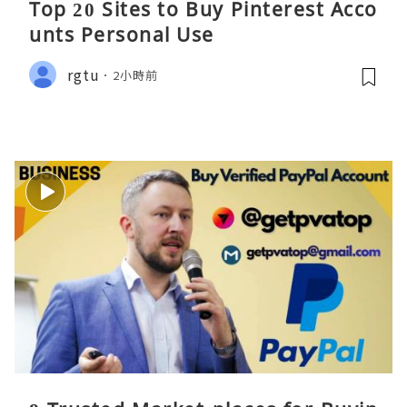
Top 20 Sites to Buy Pinterest Acco
unts Personal Use
rgtu
2小時前