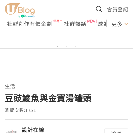
會員登記
社群創作有價企劃
社群熱話
成為U Creato
更多
生活
豆豉鯪魚與金寶湯罐頭
瀏覽次數:1751
設計在線