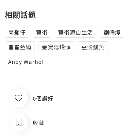
相關話題
高登仔
藝術
藝術源自生活
劉鳴煒
普普藝術
金寶湯罐頭
豆豉鯪魚
Andy Warhol
0個讚好
收藏