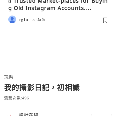
8 Trusted Market-places for Buyin
g Old Instagram Accounts....
rgtu
2小時前
玩樂
我的攝影日記，初相識
瀏覽次數:496
設計在線