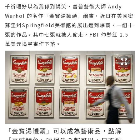
千祈唔好以為我係到講笑，普普藝術大師 Andy
Warhol 的名作「金寶湯罐頭」繪畫，近日在美國密
蘇里州Springfield美術館的展出遭到爆竊，一組十
張的作品，其中七張就被人偷走，FBI 仲懸紅 2.5
萬美元追尋畫作下落。
「金寶湯罐頭」可以成為藝術品，點解