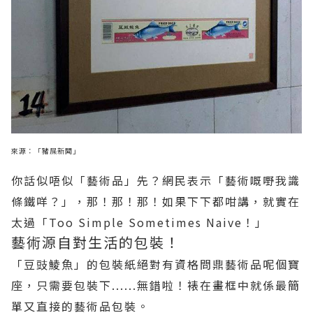
來源：「豬屎新聞」
你話似唔似「藝術品」先？網民表示「藝術嘅嘢我識
條鐵咩？」，那！那！那！如果下下都咁講，就實在
太過「Too Simple Sometimes Naive！」
藝術源自對生活的包裝！
「豆豉鯪魚」的包裝紙絕對有資格問鼎藝術品呢個寶
座，只需要包裝下......
無錯啦！裱在畫框中就係最簡
單又直接的藝術品包裝。