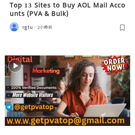
Top 13 Sites to Buy AOL Mail Acco
unts (PVA & Bulk)
rgtu
2小時前