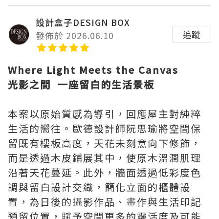
設計盒子DESIGN BOX
追蹤
發佈於 2026.06.10
Where Light Meets the Canvas
光影之間 一座留白的生活景板
本案以原始質感為導引，回應屋主對純粹
生活的嚮往。歐德設計師阮思瑜將空間保
留既有樓板高度，天花未刻意向下修飾，
而是透過木皮鋪展其中，使原木溫潤肌理
沿著天花蔓延。此外，牆面透過低彩度色
調與留白設計交織，簡化立面的櫃體設
置，為日後的攝影作品、畫作與生活印記
預留位置，賦予空間更多的靈活度及可能