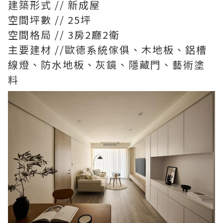
建築形式 // 新成屋
空間坪數 // 25坪
空間格局 // 3房2廳2衛
主要建材 //歐德系統傢俱、木地板、鋁槽
線燈、防水地板、灰鏡、隱藏門、藝術塗
料