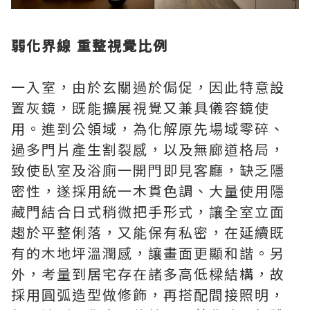
弱化界線 重整視覺比例
一入室，由於玄關過於侷促，因此特意設
置灰鏡，既能擴展視覺又兼具儀容鏡使
用。進到公領域，為化解原先場域零碎、
過多門片產生割裂感，以及無廊道格局，
致使臥室及浴廁一開門即見客廳，缺乏隱
密性，遂採用統一木貫色調、大量使用隱
藏門結合日式稍微把手形式，讓全室立面
趨於平整俐落，又能保有私密，在延續既
有的木地坪溫潤感，讓畫面更顯和諧。另
外，考量到居宅存在諸多高低樑結構，故
採用圓弧造型做修飾，再搭配間接照明，