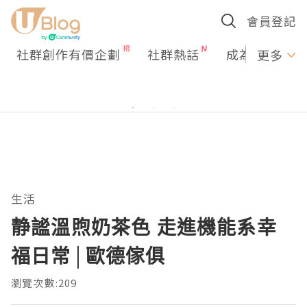
會員登記
社群創作有價企劃
社群熱話
成為U Creato
更多
生活
静謐溫煦奶茶色 走進機能系幸
福日常│歐德傢俱
瀏覽次數:209