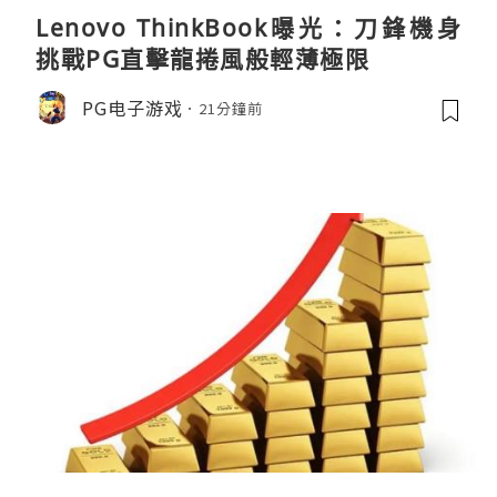
Lenovo ThinkBook曝光：刀鋒機身
挑戰PG直擊龍捲風般輕薄極限
PG电子游戏
21分鐘前