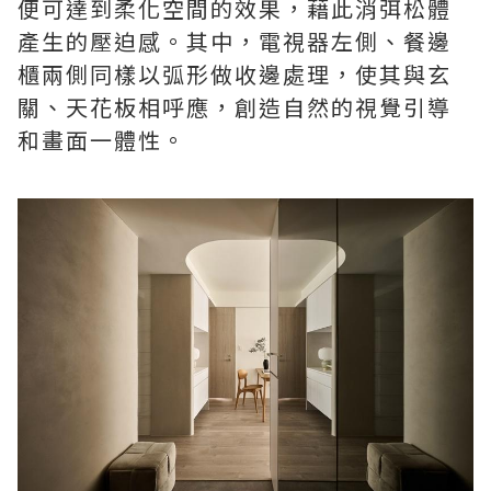
便可達到柔化空間的效果，藉此消弭松體
產生的壓迫感。其中，電視器左側、餐邊
櫃兩側同樣以弧形做收邊處理，使其與玄
關、天花板相呼應，創造自然的視覺引導
和畫面一體性。