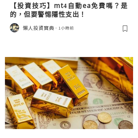
【投資技巧】mt4自動ea免費嗎？是
的，但要警惕隱性支出！
懶人投資寶典
1小時前