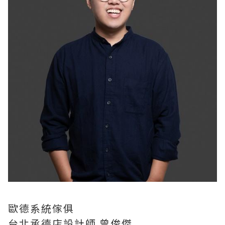
歐德系統傢俱
台北承德店設計師 曾俊傑