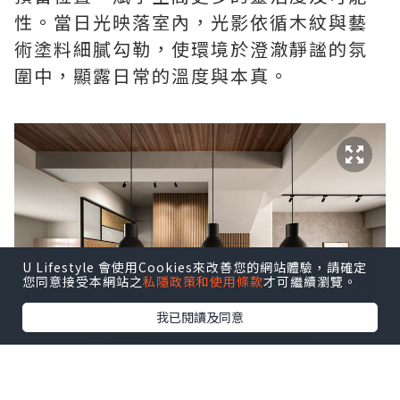
性。當日光映落室內，光影依循木紋與藝
術塗料細膩勾勒，使環境於澄澈靜謐的氛
圍中，顯露日常的溫度與本真。
U Lifestyle 會使用Cookies來改善您的網站體驗，請確定
您同意接受本網站之
私隱政策和使用條款
才可繼續瀏覽。
我已閱讀及同意