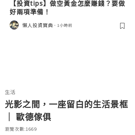
【投資tips】做空黃金怎麼賺錢？要做
好兩項準備！
懶人投資寶典
1小時前
生活
光影之間，一座留白的生活景框
｜ 歐德傢俱
瀏覽次數:1669