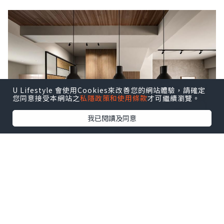
U Lifestyle 會使用Cookies來改善您的網站體驗，請確定
您同意接受本網站之
私隱政策和使用條款
才可繼續瀏覽。
我已閱讀及同意
SPACE NOTES
建築形式 // 新成屋
空間坪數 // 48坪
空間格局 // 4房2廳4衛