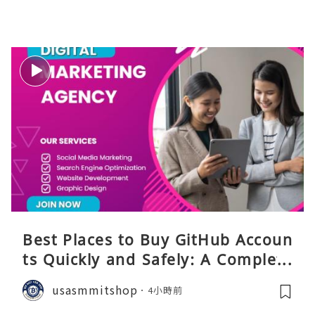
Best Places to Buy GitHub Accoun
ts Quickly and Safely: A Complete
Guide
usasmmitshop
4小時前