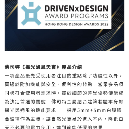
佛司特《採光通風天窗》產品介紹
一項產品最先受使用者注目的重點除了功能性以外，
莫過於附加機能與安全、便利性的特點，當眾多品項
同樣符合使用者需求時，藏於細節的差異優勢便能成
為決定首選的關鍵。佛司特金屬結合建築載體本身對
採光與通風的機能要求──採用5mm+5mm白膜膠
合玻璃作為主體，讓自然光更易於進入室內，降低白
天不必要的電力使用，達到節能低碳的效果。