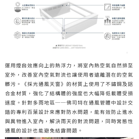
運用煙囪效應向上的熱浮力，將室內熱空氣自然排至
室外，改善室內空氣對流也讓使用者遠離潛在的空氣
髒污。《採光通風天窗》的材質上使用了不鏽鋼及鋁
合金材質，強化了結構體的強度也大幅降低載體受損
速度。針對多雨地區──佛司特在通風管體中設計交
錯的專利百葉設計來應對防水問題，能有效防止進水
與異物進入室內，解決雨天的對流問題，同時常態性
通風的設計也能避免結露問題。