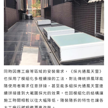
同時因應工廠等區域的安裝需求，《採光通風天窗》
也採用了模組化多樘續接的工法，對比傳統排風球能
隨使用者需求任意拼接，甚至能多組採光通風天窗連
續拼接達到大範圍採光的效果。也因模組化的結構讓
施工時間相較以往大幅降低，隨裝隨拆的特性也讓各
大工廠行號相繼更進改裝。