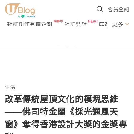
會員登記
社群創作有價企劃
社群熱話
成為U Creato
更多
生活
改革傳統屋頂文化的模塊思維
——佛司特金屬《採光通風天
窗》奪得香港設計大獎的金獎專