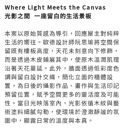
Where Light Meets the Canvas
光影之間 一座留白的生活景板
本案以原始質感為導引，回應屋主對純粹
生活的嚮往。歐德設計師阮思瑜將空間保
留既有樓板高度，天花未刻意向下修飾，
而是透過木皮鋪展其中，使原木溫潤肌理
沿著天花蔓延。此外，牆面透過低彩度色
調與留白設計交織，簡化立面的櫃體設
置，為日後的攝影作品、畫作與生活印記
預留位置，賦予空間更多的靈活度及可能
性。當日光映落室內，光影依循木紋與藝
術塗料細膩勾勒，使環境於澄澈靜謐的氛
圍中，顯露日常的溫度與本真。