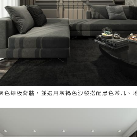
灰色線板背牆，並選用灰褐色沙發搭配黑色茶几、