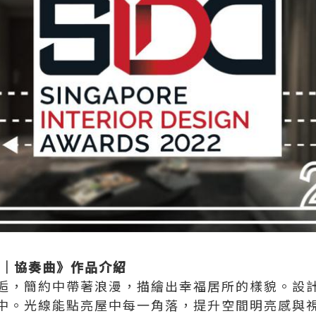
逅｜協奏曲》作品介紹
逅，簡約中帶著浪漫，描繪出幸福居所的樣貌。設
中。光線能點亮屋中每一角落，提升空間明亮感與