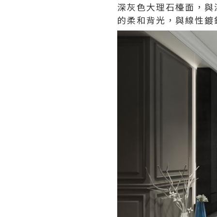
深灰色大理石檯面，與
的柔和背光，與線性鍍