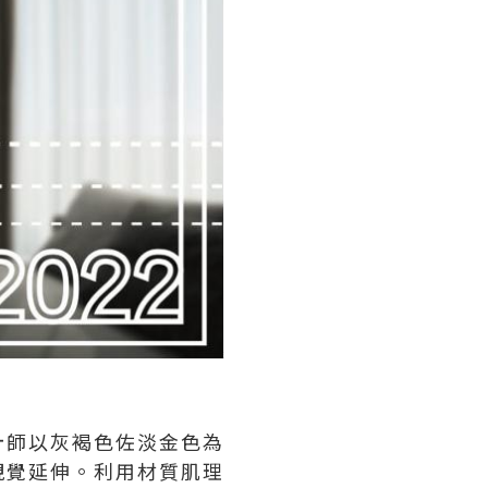
計師以灰褐色佐淡金色為
視覺延伸。利用材質肌理