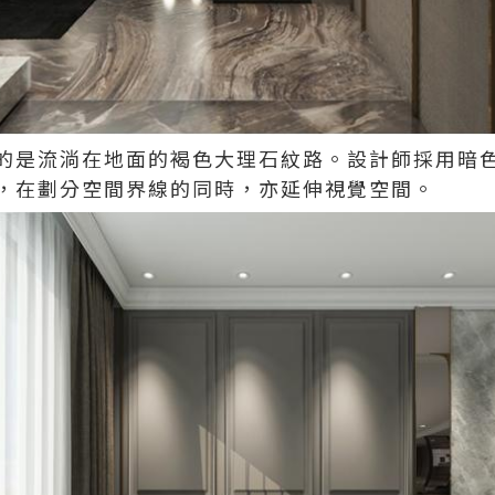
的是流淌在地面的褐色大理石紋路。設計師採用暗
，在劃分空間界線的同時，亦延伸視覺空間。