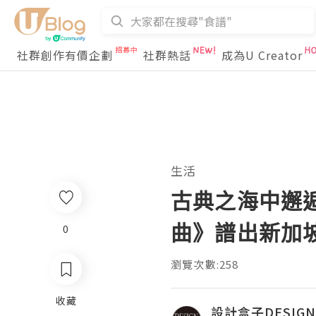
社群創作有價企劃
社群熱話
成為U Creator
生活
古典之海中邂
曲》譜出新加坡
0
瀏覽次數:258
收藏
設計盒子DESIGN