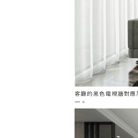
客廳的黑色電視牆對應
一。