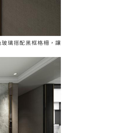
色玻璃搭配黑框格柵，讓