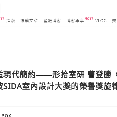
探索
推薦文章
星級博客
博客專享
VLOG
美
逅現代簡約——形拾室研 曹登勝
SIDA室內設計大獎的榮譽獎旋
 BOX