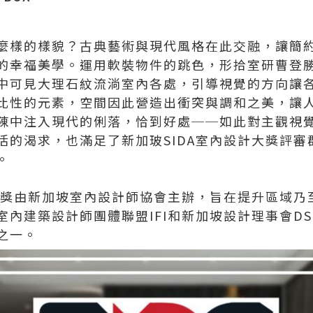
麼樣的樣貌？古典藝術與現代風格在此交融，讓簡
的幸福美學。運用軟裝物件的跳色，形拾室研曹登
中可見大理石紋流淌室內各處，引導視覺的方向讓
比性的元素，空間因此營造出衝突與調和之美，讓
陳中注入現代的俐落，恰到好處──如此對主觀視
活的渴求，也滿足了新加玻SIDA室內設計大獎評審
。
計大獎由新加坡室內設計師協會主辦，旨在提升區域乃
室內建築設計師團體聯盟IFI和新加坡設計理事會D
之一。