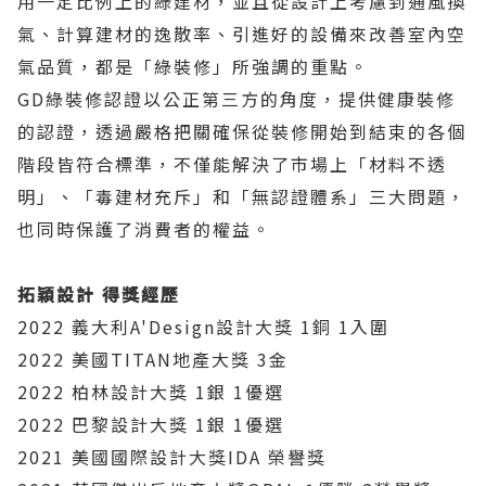
用一定比例上的綠建材，並且從設計上考慮到通風換
氣、計算建材的逸散率、引進好的設備來改善室內空
氣品質，都是「綠裝修」所強調的重點。
GD綠裝修認證以公正第三方的角度，提供健康裝修
的認證，透過嚴格把關確保從裝修開始到結束的各個
階段皆符合標準，不僅能解決了市場上「材料不透
明」、「毒建材充斥」和「無認證體系」三大問題，
也同時保護了消費者的權益。
拓穎設計 得獎經歷
2022 義大利A'Design設計大獎 1銅 1入圍
2022 美國TITAN地產大獎 3金
2022 柏林設計大獎 1銀 1優選
2022 巴黎設計大獎 1銀 1優選
2021 美國國際設計大獎IDA 榮譽獎