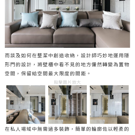
而談及如何在整潔中創造收納，設計師巧妙地運用隱
形門的設計，將壁櫃中看不見的地方儼然轉變為置物
空間，保留給空間最大限度的間距。
點擊圖片放大
在私人場域中無需過多裝飾，簡單的輪廓佐以輕柔的