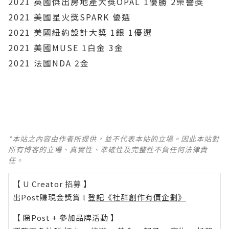
2021 英國傑出房地產大獎OPAL 1優勝 2榮譽獎
2021 美國星火獎SPARK 優選
2021 美國紐約設計大獎 1銀 1優選
2021 美國MUSE 1白金 3金
2021 法國NDA 2金
*本站之內容由作者所提供，並不代表本站的立場。因此本站對
所有博客的立場、真實性、準確性及完整性不負任何法律責
任。
【 U Creator 招募 】
出Post賺現金獎賞 l
登記《社群創作有價企劃》
【 睇Post + 參加品牌活動 】