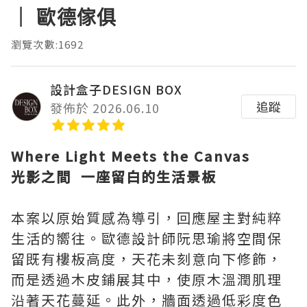
｜ 歐德傢俱
瀏覽次數:1692
設計盒子DESIGN BOX
追蹤
發佈於 2026.06.10
Where Light Meets the Canvas
光影之間 一座留白的生活景板
本案以原始質感為導引，回應屋主對純粹
生活的嚮往。歐德設計師阮思瑜將空間保
留既有樓板高度，天花未刻意向下修飾，
而是透過木皮鋪展其中，使原木溫潤肌理
沿著天花蔓延。此外，牆面透過低彩度色