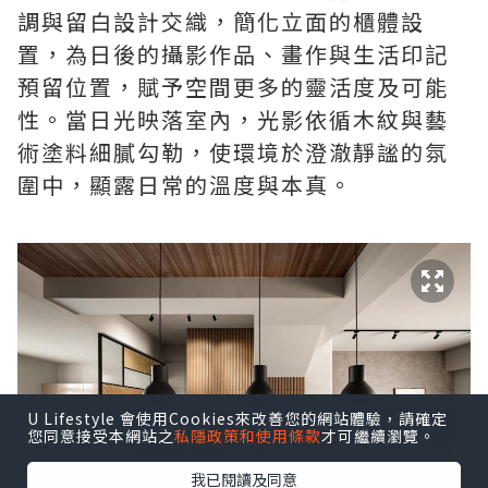
調與留白設計交織，簡化立面的櫃體設
置，為日後的攝影作品、畫作與生活印記
預留位置，賦予空間更多的靈活度及可能
性。當日光映落室內，光影依循木紋與藝
術塗料細膩勾勒，使環境於澄澈靜謐的氛
圍中，顯露日常的溫度與本真。
U Lifestyle 會使用Cookies來改善您的網站體驗，請確定
您同意接受本網站之
私隱政策和使用條款
才可繼續瀏覽。
我已閱讀及同意