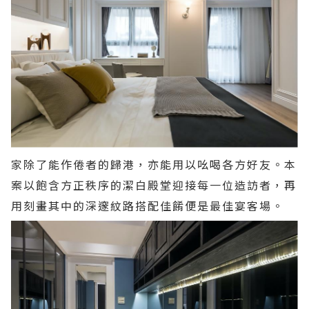
家除了能作倦者的歸港，亦能用以吆喝各方好友。本
案以飽含方正秩序的潔白殿堂迎接每一位造訪者，再
用刻畫其中的深邃紋路搭配佳餚便是最佳宴客場。