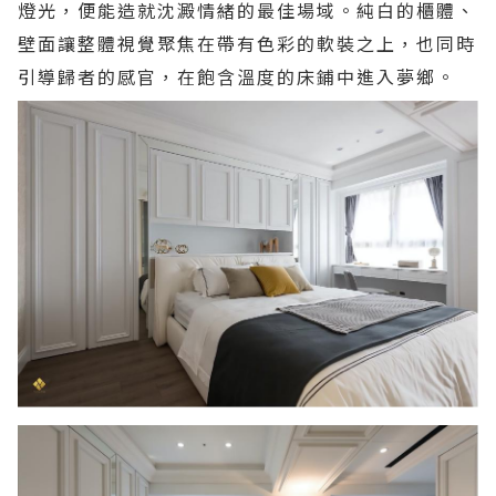
燈光，便能造就沈澱情緒的最佳場域。純白的櫃體、
壁面讓整體視覺聚焦在帶有色彩的軟裝之上，也同時
引導歸者的感官，在飽含溫度的床鋪中進入夢鄉。