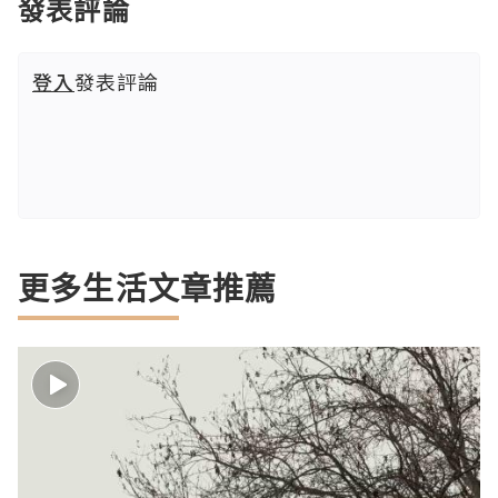
發表評論
登入
發表評論
更多生活文章推薦