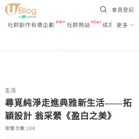
會員登記
社群創作有價企劃
社群熱話
成為U Creato
更多
生活
尋覓純淨走進典雅新生活——拓
穎設計 翁采縈《盈白之美》
瀏覽次數:234