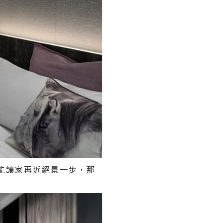
能讓家再近絕景一步，那