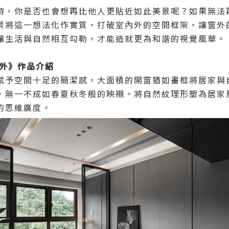
時，你是否也會想再比他人更貼近如此美景呢？如果無法
縈將這一想法化作實質，打破室內外的空間框架，讓窗外
讓生活與自然相互勾勒，才能造就更為和諧的視覺風華。
之外》作品介紹
賦予空間十足的簡潔感，大面積的開窗猶如畫框將居家與
，無一不成如春夏秋冬般的映襯。將自然紋理形塑為居家
的思維廣度。