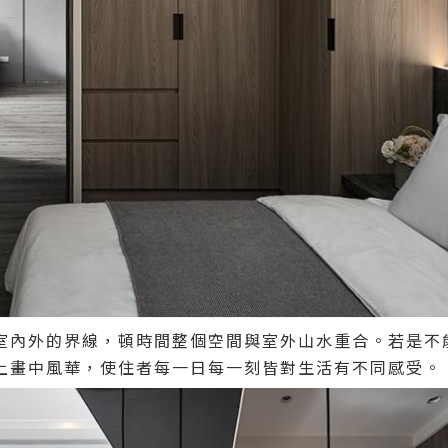
室內外的界線，頓時間整個空間與室外山水重合。若是不
上畫中風華，使住者每一日每一刻皆對生活有不同感受。