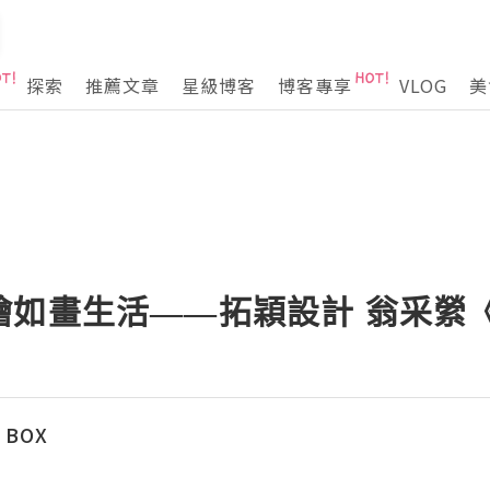
探索
推薦文章
星級博客
博客專享
VLOG
美
繪如畫生活——拓穎設計 翁采縈
 BOX