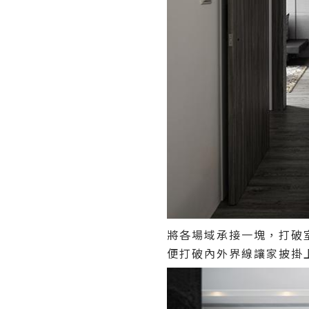
將各場域承接一塊，打破
便打破內外界線讓家披掛