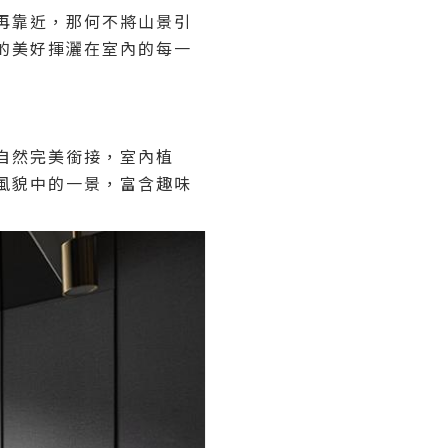
再靠近，那何不將山景引
的美好揮灑在室內的每一
自然完美銜接，室內植
風貌中的一景，富含趣味