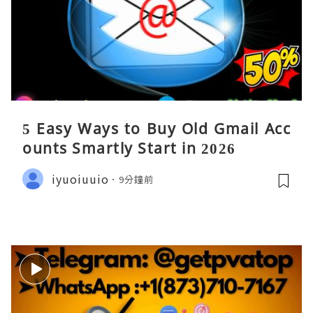
5 Easy Ways to Buy Old Gmail Acc
ounts Smartly Start in 2026
iyuoiuuio
9分鐘前