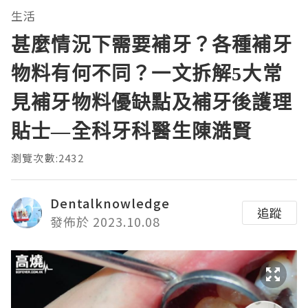
生活
甚麼情況下需要補牙？各種補牙
物料有何不同？一文拆解5大常
見補牙物料優缺點及補牙後護理
貼士—全科牙科醫生陳澔賢
瀏覽次數:2432
Dentalknowledge
追蹤
發佈於 2023.10.08