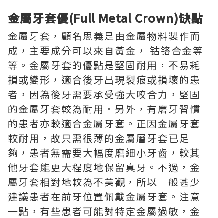
金屬牙套優(Full Metal Crown)缺點
金屬牙套，顧名思義是由金屬物料製作而
成，主要成分可以來自黃金， 钴铬合金等
等。金屬牙套的優點是堅固耐用，不易耗
損或變形，適合後牙出現裂痕或損壞的患
者，因為後牙需要承受強大咬合力，堅固
的金屬牙套較為耐用。另外，有磨牙習慣
的患者亦較適合金屬牙套。正因金屬牙套
較耐用，故只需很薄的金屬層牙套已足
夠，患者無需要大幅度磨細小牙齒，較其
他牙套能更大程度地保留真牙。不過，金
屬牙套相對地較為不美觀，所以一般甚少
建議患者在前牙位置佩戴金屬牙套。注意
一點，有些患者可能對特定金屬過敏，金