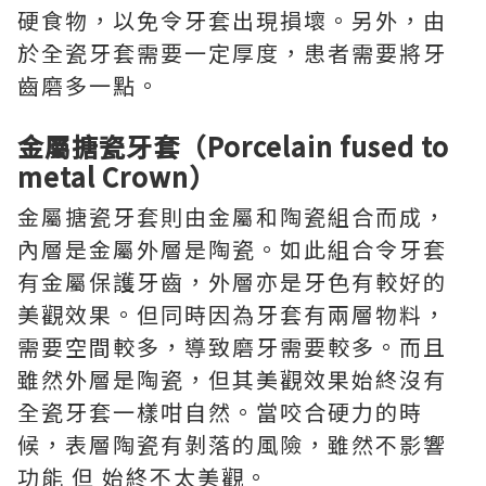
硬食物，以免令牙套出現損壞。另外，由
於全瓷牙套需要一定厚度，患者需要將牙
齒磨多一點。
金屬搪瓷牙套（Porcelain fused to
metal Crown）
金屬搪瓷牙套則由金屬和陶瓷組合而成，
內層是金屬外層是陶瓷。如此組合令牙套
有金屬保護牙齒，外層亦是牙色有較好的
美觀效果。但同時因為牙套有兩層物料，
需要空間較多，導致磨牙需要較多。而且
雖然外層是陶瓷，但其美觀效果始終沒有
全瓷牙套一樣咁自然。當咬合硬力的時
候，表層陶瓷有剝落的風險，雖然不影響
功能 但 始終不太美觀。