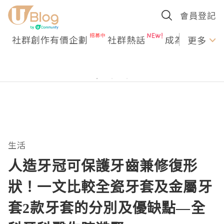
會員登記
社群創作有價企劃
社群熱話
成為U Creato
更多
生活
人造牙冠可保護牙齒兼修復形
狀！一文比較全瓷牙套及金屬牙
套2款牙套的分別及優缺點—全