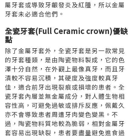
屬牙套或導致牙齦發炎及紅腫，所以金屬
牙套未必適合他們。
全瓷牙套(Full Ceramic crown)優缺
點
除了金屬牙套外，全瓷牙套是另一款常見
的牙套種類，是由陶瓷物料製成，它的色
澤十分自然，在外觀上最像真牙，而且牙
漬較不容易沉積，其硬度及強度較真牙
佳，適合前牙出現裂痕或損壞的患者。全
瓷牙套內層並無金屬成分，對人體生物相
容性高，可避免過敏或排斥反應，佩戴久
亦不會導致患者周遭牙肉變色變黑。不
過，陶瓷物料質地較為脆弱，相對金屬牙
套容易出現缺裂，患者要盡量避免進食過