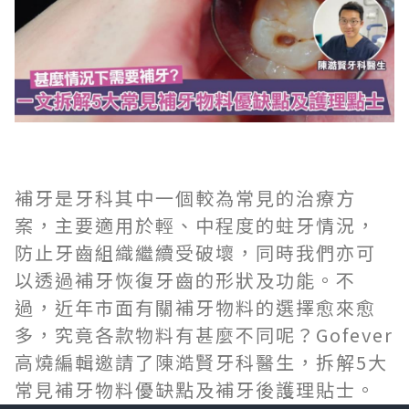
補牙是牙科其中一個較為常見的治療方
案，主要適用於輕、中程度的蛀牙情況，
防止牙齒組織繼續受破壞，同時我們亦可
以透過補牙恢復牙齒的形狀及功能。不
過，近年市面有關補牙物料的選擇愈來愈
多，究竟各款物料有甚麼不同呢？Gofever
高燒編輯邀請了陳澔賢牙科醫生，拆解5大
常見補牙物料優缺點及補牙後護理貼士。