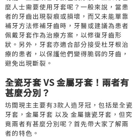
麼人士需要使用牙套呢？一般來說，當患
者的牙齒出現裂痕或損壞，而又未能單靠
補牙方法修補牙齒時，牙醫或建議為患者
佩戴牙套作為治療方案，以修復牙齒形
狀。另外，牙套亦適合部分接受杜牙根治
療的患者，以保護他們變得脆弱的牙齒，
避免出現斷裂。
全瓷牙套 VS 金屬牙套！兩者有
甚麼分別？
坊間現主主要有3款人造牙冠，包括是全瓷
牙套，金屬牙套 以及 金屬搪瓷牙套，但究
竟兩者有甚麼分別呢？首先帶大家了解兩
者的特色。