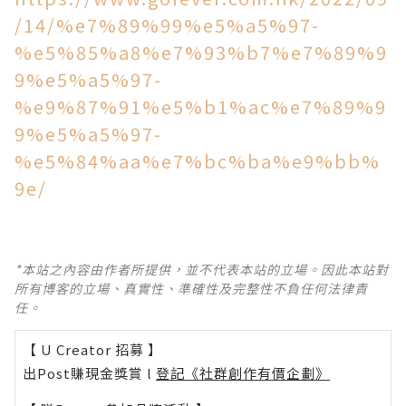
/14/%e7%89%99%e5%a5%97-
%e5%85%a8%e7%93%b7%e7%89%9
9%e5%a5%97-
%e9%87%91%e5%b1%ac%e7%89%9
9%e5%a5%97-
%e5%84%aa%e7%bc%ba%e9%bb%
9e/
*本站之內容由作者所提供，並不代表本站的立場。因此本站對
所有博客的立場、真實性、準確性及完整性不負任何法律責
任。
【 U Creator 招募 】
出Post賺現金獎賞 l
登記《社群創作有價企劃》