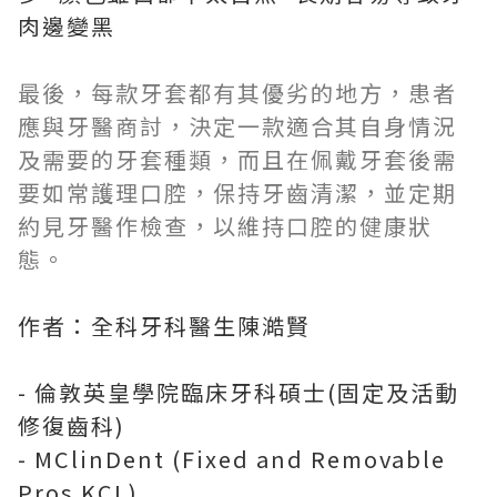
肉邊變黑
最後，每款牙套都有其優劣的地方，患者
應與牙醫商討，決定一款適合其自身情況
及需要的牙套種類，而且在佩戴牙套後需
要如常護理口腔，保持牙齒清潔，並定期
約見牙醫作檢查，以維持口腔的健康狀
態。
作者：全科牙科醫生陳澔賢
- 倫敦英皇學院臨床牙科碩士(固定及活動
修復齒科)
- MClinDent (Fixed and Removable
Pros KCL)