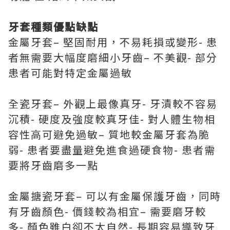
牙套種類優點缺點
金屬牙套– 堅固耐用，不易耗損或變形- 患
者無需要大幅度磨細小牙齒– 不美觀- 部分
患者可能對特定金屬過敏
全瓷牙套– 外觀上最像真牙- 牙漬較不容易
沉積- 硬度及強度較真牙佳- 對人體生物相
容性高可避免過敏– 質地較金屬牙套為脆
弱- 患者要盡量避免進食過硬食物- 患者需
要將牙齒磨多一點
金屬搪瓷牙套– 可以有金屬保護牙齒，同時
有牙齒顏色- 價錢較為相宜– 需要磨牙較
多- 顏色雖白卻不太自然- 長期容易導致牙