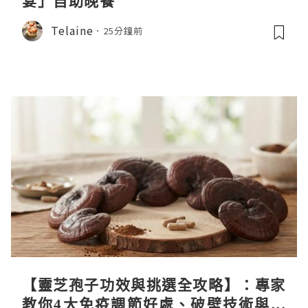
宴」自助晚餐
Telaine
25分鐘前
【靈芝孢子功效與挑選全攻略】：專家
教你4大免疫調節好處、破壁技術與挑