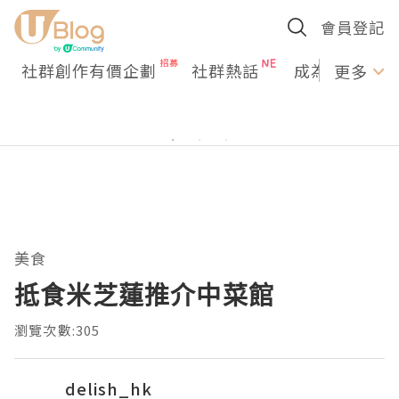
會員登記
社群創作有價企劃
社群熱話
成為U Creato
更多
美食
抵食米芝蓮推介中菜館
瀏覽次數:305
delish_hk