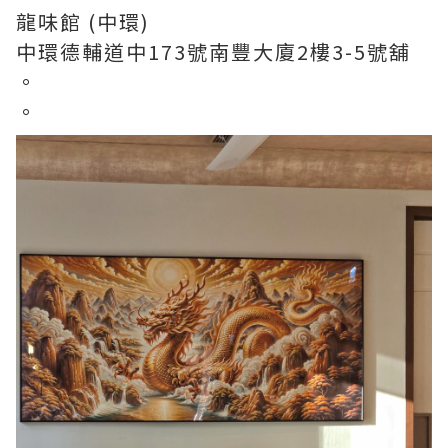
龍味館 (中環)
中環德輔道中173號南豐大廈2樓3-5號舖
。
。