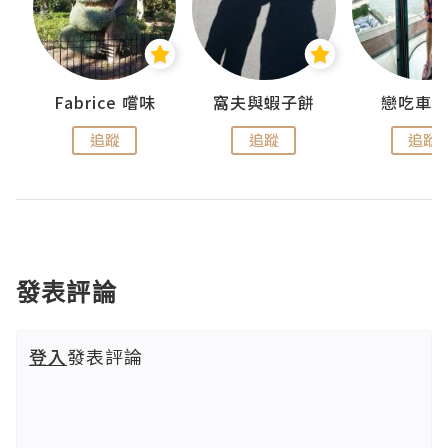
Fabrice 嚐味
窩夫與蝦子餅
戀吃車
追蹤
追蹤
追蹤
發表評論
登入
發表評論