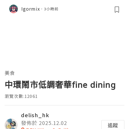
龍蝦濃湯與生酮膠原蛋白骨頭湯全攻略
Igormix
3小時前
美食
中環鬧市低調奢華fine dining
瀏覽次數:12061
delish_hk
發佈於 2025.12.02
追蹤