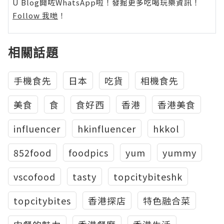
U Blog開咗WhatsApp啦！發掘更多吃喝玩樂資訊！
Follow 我哋
！
相關話題
手機食先
日本
吃貨
相機食先
美食
食
食好西
香港
香港美食
influencer
hkinfluencer
hkkol
852food
foodpics
yum
yummy
vscofood
tasty
topcitybiteshk
topcitybites
香港探店
特色融合菜