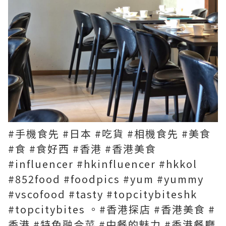
#手機食先 #日本 #吃貨 #相機食先 #美食
#食 #食好西 #香港 #香港美食
#influencer #hkinfluencer #hkkol
#852food #foodpics #yum #yummy
#vscofood #tasty #topcitybiteshk
#topcitybites 。#香港探店 #香港美食 #
香港 #特色融合菜 #中餐的魅力 #香港餐廳