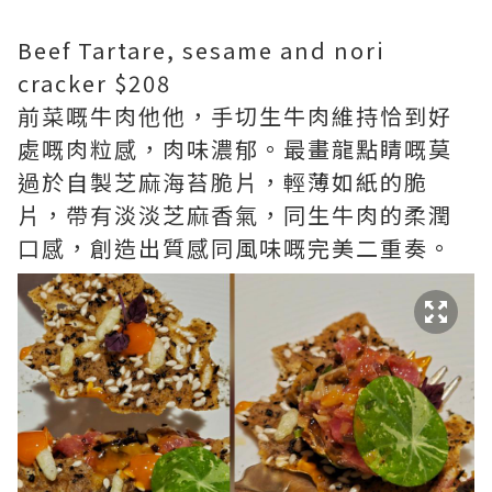
Beef Tartare, sesame and nori
cracker $208
前菜嘅牛肉他他，手切生牛肉維持恰到好
處嘅肉粒感，肉味濃郁。最畫龍點睛嘅莫
過於自製芝麻海苔脆片，輕薄如紙的脆
片，帶有淡淡芝麻香氣，同生牛肉的柔潤
口感，創造出質感同風味嘅完美二重奏。