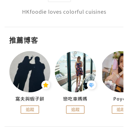
HKfoodie loves colorful cuisines
推薦博客
窩夫與蝦子餅
戀吃車媽媽
Poye
追蹤
追蹤
追蹤