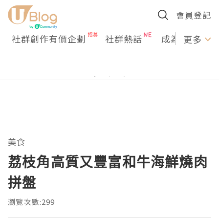
會員登記
社群創作有價企劃
社群熱話
成為U Creato
更多
美食
荔枝角高質又豐富和牛海鮮燒肉
拼盤
瀏覽次數:299