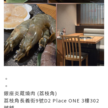
。
。
銀座炎蔵燒肉 (荔枝角)
荔枝角長義街9號D2 Place ONE 3樓302
號舖