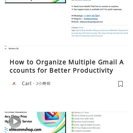
How to Organize Multiple Gmail A
ccounts for Better Productivity
Carl
2小時前