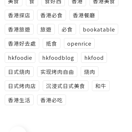
美食
食
食好西
香港
香港美食
香港探店
香港必食
香港餐廳
香港旅遊
旅遊
必食
bookatable
香港好去處
抵食
openrice
hkfoodie
hkfoodblog
hkfood
日式烧肉
实现烤肉自由
烧肉
日式烤肉店
沉浸式日式美食
和牛
香港生活
香港必吃