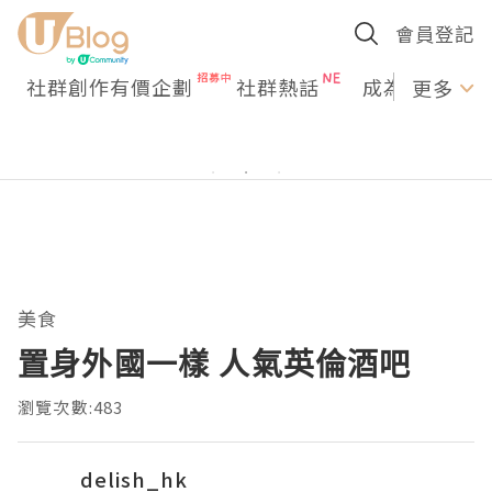
會員登記
社群創作有價企劃
社群熱話
成為U Creato
更多
美食
置身外國一樣 人氣英倫酒吧
瀏覽次數:483
delish_hk