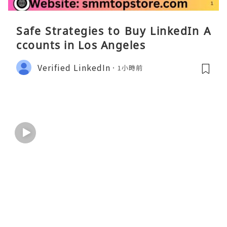
Safe Strategies to Buy LinkedIn A
ccounts in Los Angeles
Verified LinkedIn
1小時前