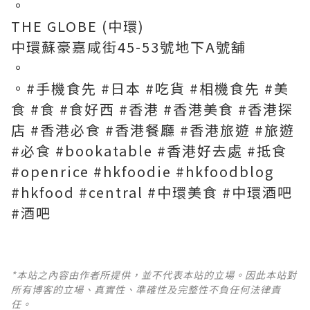
。
THE GLOBE (中環)
中環蘇豪嘉咸街45-53號地下A號舖
。
。#手機食先 #日本 #吃貨 #相機食先 #美
食 #食 #食好西 #香港 #香港美食 #香港探
店 #香港必食 #香港餐廳 #香港旅遊 #旅遊
#必食 #bookatable #香港好去處 #抵食
#openrice #hkfoodie #hkfoodblog
#hkfood #central #中環美食 #中環酒吧
#酒吧
*本站之內容由作者所提供，並不代表本站的立場。因此本站對
所有博客的立場、真實性、準確性及完整性不負任何法律責
任。