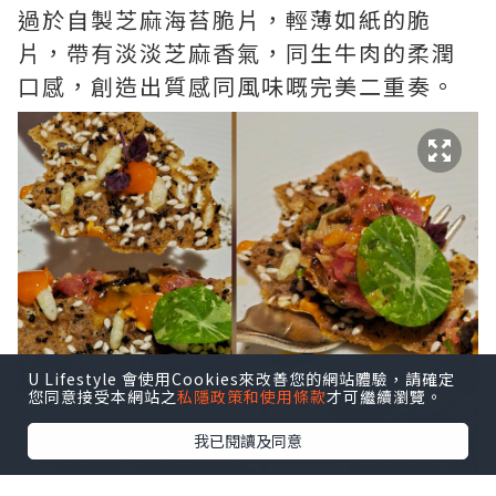
過於自製芝麻海苔脆片，輕薄如紙的脆
片，帶有淡淡芝麻香氣，同生牛肉的柔潤
口感，創造出質感同風味嘅完美二重奏。
U Lifestyle 會使用Cookies來改善您的網站體驗，請確定
您同意接受本網站之
私隱政策和使用條款
才可繼續瀏覽。
我已閱讀及同意