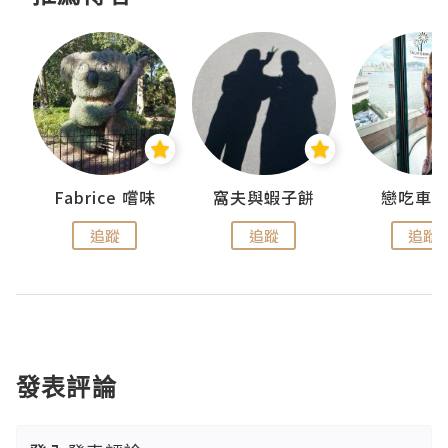
Fabrice 嚐味
窩夫與蝦子餅
戀吃車
追蹤
追蹤
追蹤
發表評論