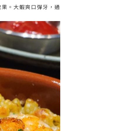
效果。大蝦爽口彈牙，通