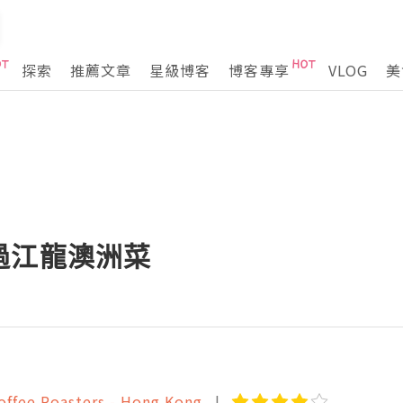
探索
推薦文章
星級博客
博客專享
VLOG
美
過江龍澳洲菜
fee Roasters - Hong Kong