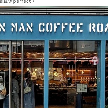
係perfect。