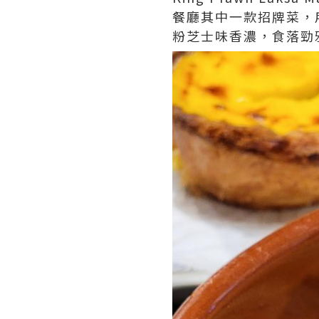
餐廳其中一款招牌菜，
粉芝士味香濃，食落勁