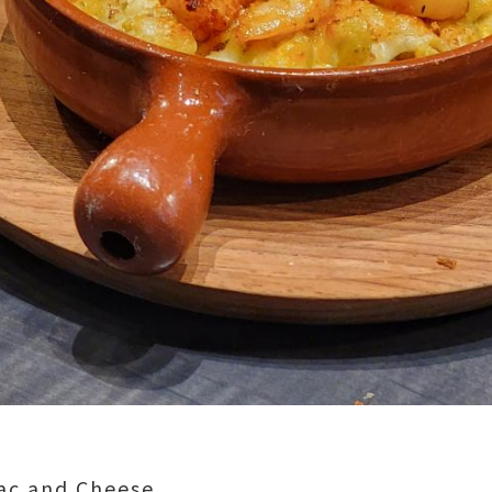
ac and Cheese