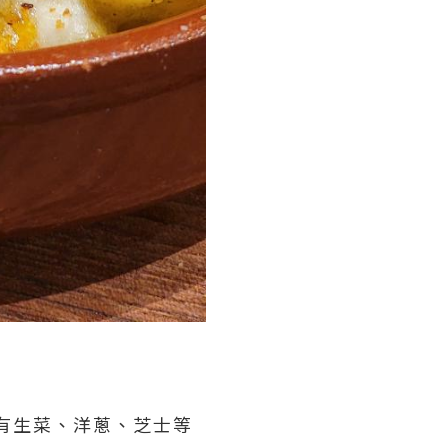
仲有生菜、洋蔥、芝士等