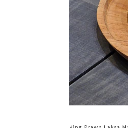
King Prawn Laksa M