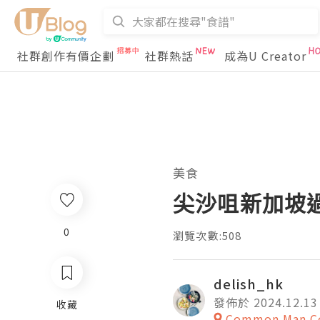
社群創作有價企劃
社群熱話
成為U Creator
美食
尖沙咀新加坡
0
瀏覽次數:508
delish_hk
發佈於 2024.12.13
收藏
Common Man Cof