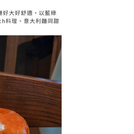
餐廳好大好舒適，以藍綠
ch料理、意大利麵同甜