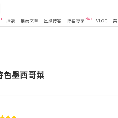
探索
推薦文章
星級博客
博客專享
VLOG
美
l特色墨西哥菜