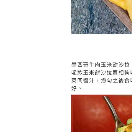
墨西哥牛肉玉米餅沙拉 $
呢款玉米餅沙拉賣相夠
菜同醬汁，撈勻之後食味
好。