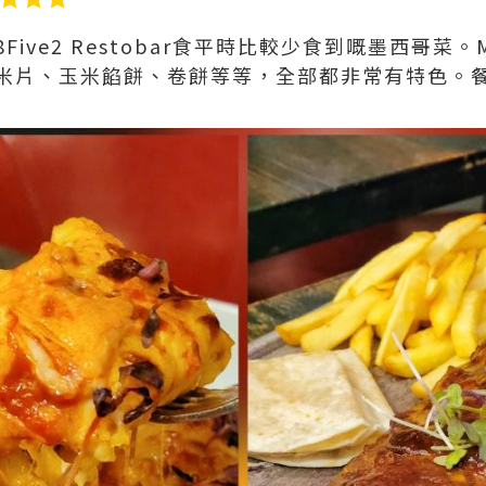
ive2 Restobar食平時比較少食到嘅墨西哥菜
米片、玉米餡餅、卷餅等等，全部都非常有特色。