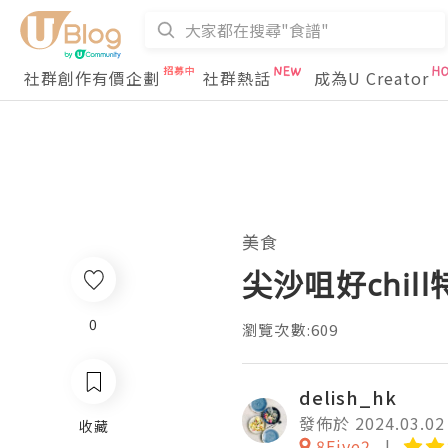
社群創作有價企劃
社群熱話
成為U Creator
美食
尖沙咀好chil
0
瀏覽次數:609
delish_hk
發佈於 2024.03.02
收藏
8Five2