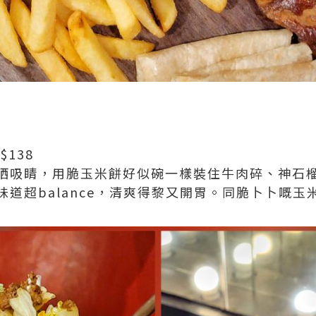
138
哂吸睛，用脆玉米餅好似碗一樣裝住牛肉碎、神石
道超balance，清爽得黎又開胃。同脆卜卜嘅