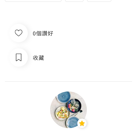
0個讚好
收藏