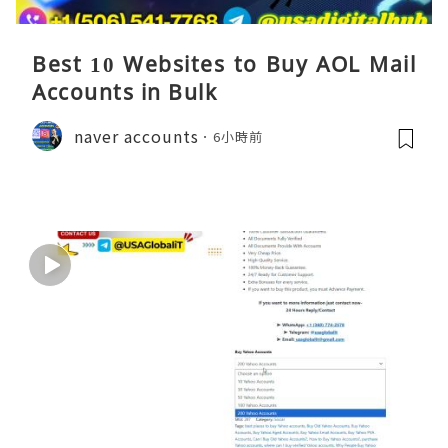
Best 10 Websites to Buy AOL Mail
Accounts in Bulk
naver accounts
6小時前