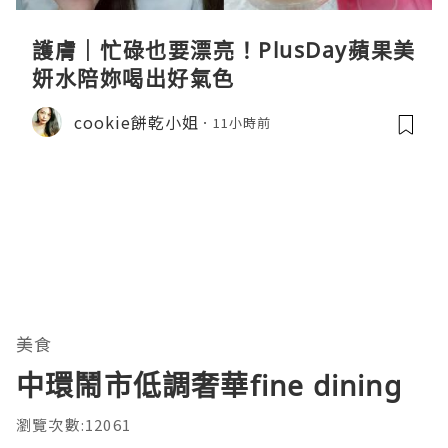
護膚｜忙碌也要漂亮！PlusDay蘋果美
妍水陪妳喝出好氣色
cookie餅乾小姐
11小時前
美食
中環鬧市低調奢華fine dining
瀏覽次數:12061