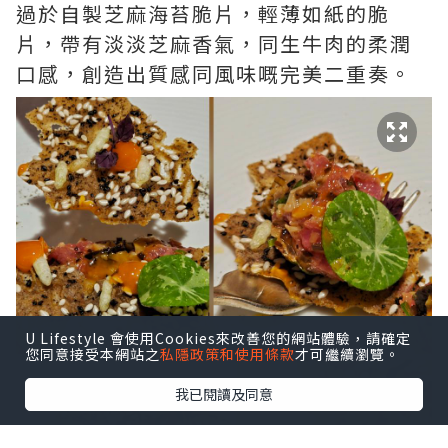
過於自製芝麻海苔脆片，輕薄如紙的脆
片，帶有淡淡芝麻香氣，同生牛肉的柔潤
口感，創造出質感同風味嘅完美二重奏。
U Lifestyle 會使用Cookies來改善您的網站體驗，請確定
您同意接受本網站之
私隱政策和使用條款
才可繼續瀏覽。
我已閱讀及同意