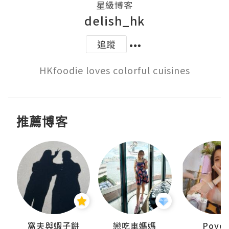
星級博客
delish_hk
追蹤
HKfoodie loves colorful cuisines
推薦博客
窩夫與蝦子餅
戀吃車媽媽
Poye