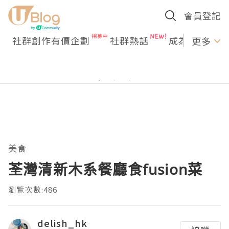
會員登記
社群創作有價企劃
社群熱話
成為U Creato
更多
美食
荃灣清新木系餐廳食fusion菜
瀏覽次數:486
delish_hk