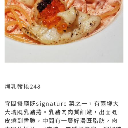
烤乳豬捲248
宜間餐廳既signature 菜之一，有兩塊大
大塊既乳豬捲。乳豬肉肉質細嫩，出面既
皮燒到香脆，中間有一層好滑既脂肪，肉