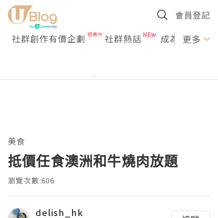
會員登記
社群創作有價企劃
社群熱話
成為U Creato
更多
美食
抵價任食澳洲和牛燒肉放題
瀏覽次數:606
delish_hk