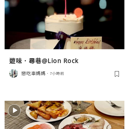
遊味．尋巷@Lion Rock
戀吃車媽媽
7小時前