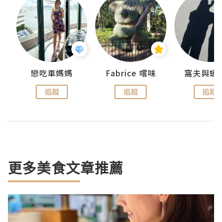
戀吃車媽媽
Fabrice 嚐味
窩夫與蝦
追蹤
追蹤
追蹤
更多美食文章推薦