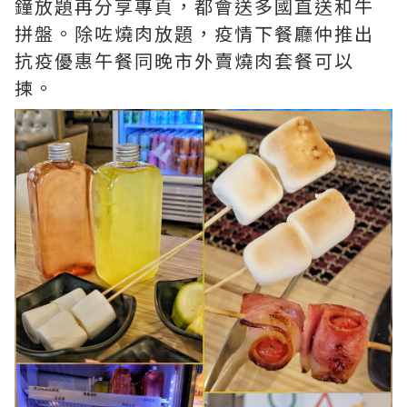
鐘放題再分享專頁，都會送多國直送和牛
拼盤。除咗燒肉放題，疫情下餐廳仲推出
抗疫優惠午餐同晚市外賣燒肉套餐可以
揀。