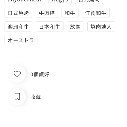
日式燒烤
牛肉控
和牛
任食和牛
澳洲和牛
日本和牛
放題
燒肉達人
オーストラ
0個讚好
收藏