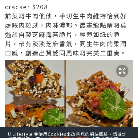
cracker $208
前菜嘅牛肉他他，手切生牛肉維持恰到好
處嘅肉粒感，肉味濃郁。最畫龍點睛嘅莫
過於自製芝麻海苔脆片，輕薄如紙的脆
片，帶有淡淡芝麻香氣，同生牛肉的柔潤
口感，創造出質感同風味嘅完美二重奏。
U Lifestyle 會使用Cookies來改善您的網站體驗，請確定