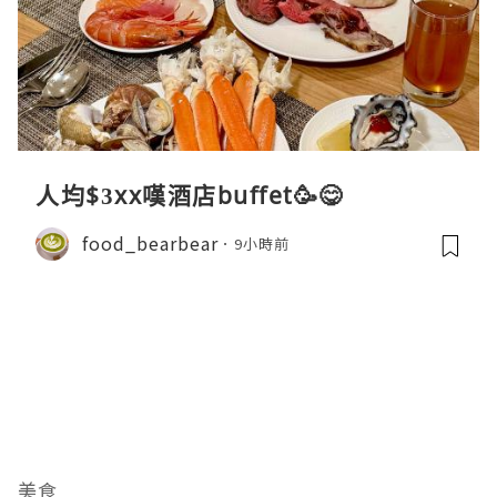
人均$3xx嘆酒店buffet🥳😋
food_bearbear
9小時前
美食