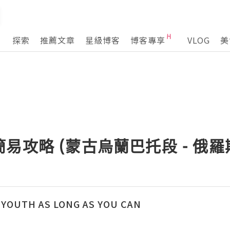
探索
推薦文章
星級博客
博客專享
VLOG
美
易攻略 (蒙古烏蘭巴托段 - 俄羅
YOUTH AS LONG AS YOU CAN