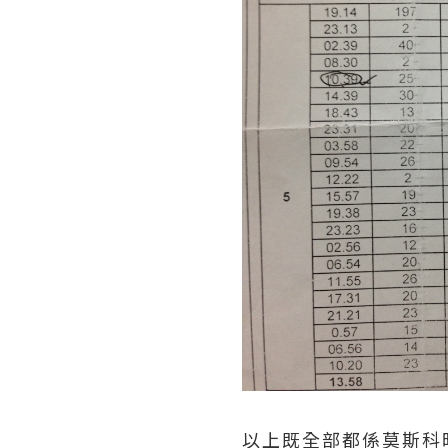
以上既全部都係莫斯科