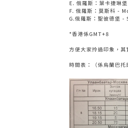
E. 俄羅斯：葉卡捷琳堡 - Y
F. 俄羅斯：莫斯科 - Mos
G.俄羅斯：聖彼德堡 - Sai
*香港係GMT+8
方便大家拎過印象，其實係
時間表：（係烏蘭巴托