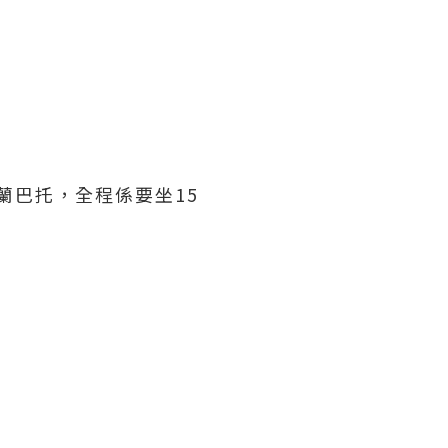
烏蘭巴托，全程係要坐15