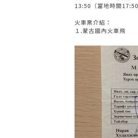
13:50（當地時間17:
火車票介紹：
１.蒙古國內火車飛