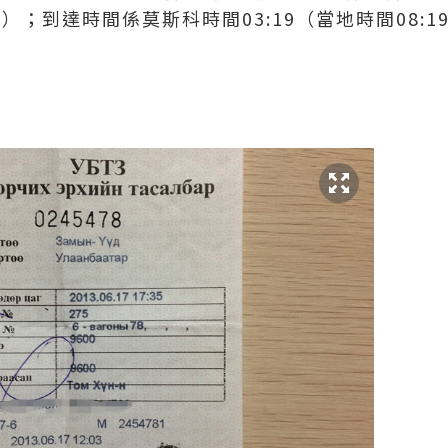
50）；到達時間係莫斯科時間03:19（當地時間08:1