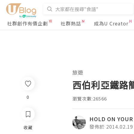
社群創作有價企劃
社群熱話
成為U Creator
旅遊
西伯利亞鐵路簡
0
瀏覽次數:26566
HOLD ON YOUR 
發佈於 2014.02.19
收藏