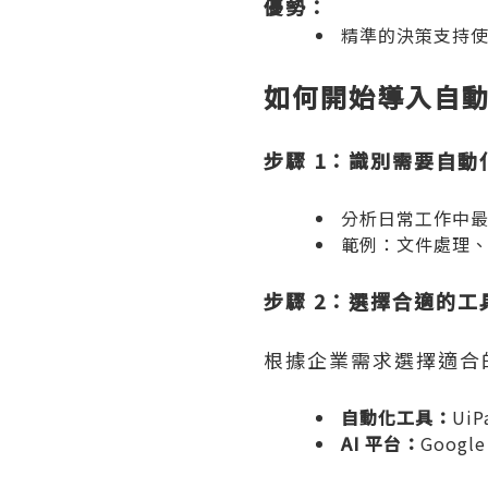
優勢：
精準的決策支持使
如何開始導入自動化
步驟 1：識別需要自動
分析日常工作中
範例：文件處理
步驟 2：選擇合適的工
根據企業需求選擇適合
自動化工具：
UiP
AI 平台：
Google