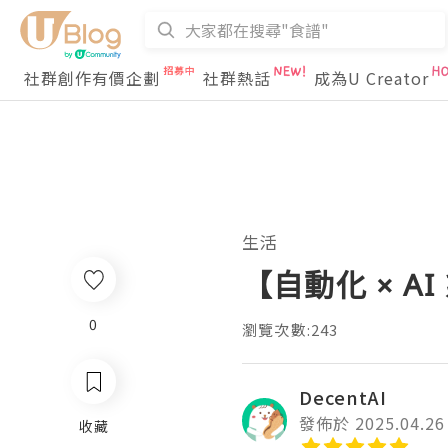
社群創作有價企劃
社群熱話
成為U Creator
生活
【自動化 × A
0
瀏覽次數:243
DecentAI
發佈於 2025.04.26
收藏