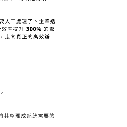
要人工處理了。企業透
公效率提升
300%
的驚
式，走向真正的高效辦
。
將其整理成系統需要的