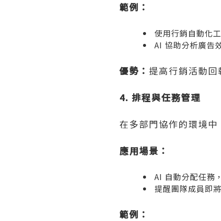
範例：
使用行銷自動化
AI 協助分析廣
優勢：
提高行銷活動回報
4. 排程與任務管理
在多部門協作的環境中
應用場景：
AI 自動分配任
提醒團隊成員即
範例：