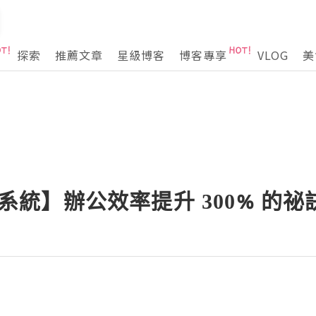
探索
推薦文章
星級博客
博客專享
VLOG
美
I 系統】辦公效率提升 300% 的祕