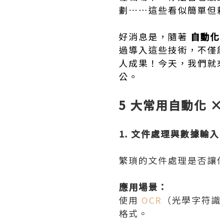
劃……這些看似簡單但
好消息是，隨著
自動化
過導入這些技術，不僅
人成果！今天，我們就
公。
5 大常用自動化 
1. 文件處理與數據輸
繁瑣的文件處理是否讓你
應用場景：
使用
OCR
（光學字符
格式。