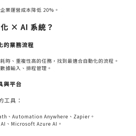
企業運營成本降低 20%。
 × AI 系統？
化的業務流程
最耗時、重複性高的任務，找到最適合自動化的流程。
、數據輸入、排程管理。
具與平台
的工具：
ath
、
Automation Anywhere
、
Zapier
。
 AI
、
Microsoft Azure AI
。