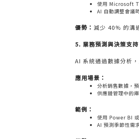
使用
Microsoft 
AI 自動調整會
優勢：
減少 40% 的
5. 業務預測與決策支持
AI 系統通過數據分
應用場景：
分析銷售數據，
供應鏈管理中的
範例：
使用
Power BI
AI 預測季節性