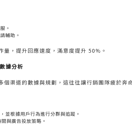
客服。
申請輔助。
作量，提升回應速度，滿意度提升 50%。
與數據分析
多個渠道的數據與規劃，這往往讓行銷團隊疲於奔
件，並根據用戶行為進行分群與追蹤。
銷時間與廣告投放策略。