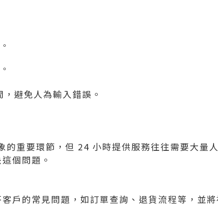
銷。
。
表。
時間，避免人為輸入錯誤。
的重要環節，但 24 小時提供服務往往需要大量人力
決這個問題。
速解答客戶的常見問題，如訂單查詢、退貨流程等，並