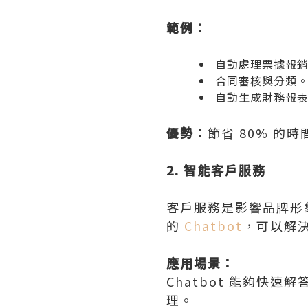
範例：
自動處理票據報
合同審核與分類
自動生成財務報
優勢：
節省 80% 的
2. 智能客戶服務
客戶服務是影響品牌形象
的
Chatbot
，可以解
應用場景：
Chatbot 能夠快
理。