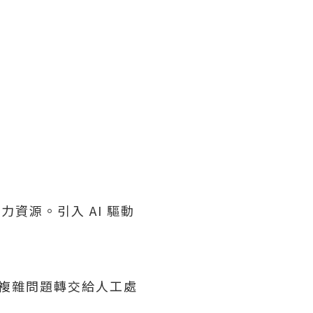
資源。引入 AI 驅動
將複雜問題轉交給人工處