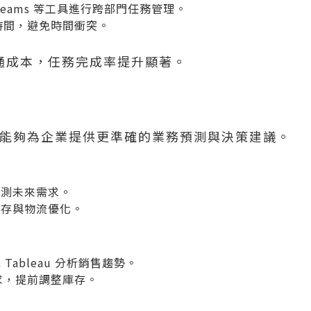
Teams
等工具進行跨部門任務管理。
議時間，避免時間衝突。
溝通成本，任務完成率提升顯著。
析，能夠為企業提供更準確的業務預測與決策建議。
預測未來需求。
庫存與物流優化。
或
Tableau
分析銷售趨勢。
需求，提前調整庫存。