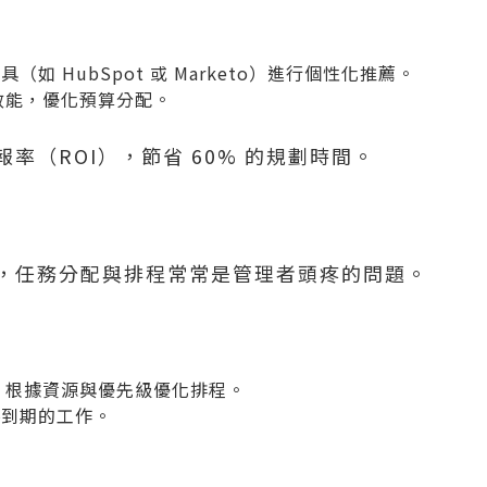
工具（如
HubSpot
或 Marketo）進行個性化推薦。
告效能，優化預算分配。
率（ROI），節省 60% 的規劃時間。
，任務分配與排程常常是管理者頭疼的問題。
務，根據資源與優先級優化排程。
將到期的工作。