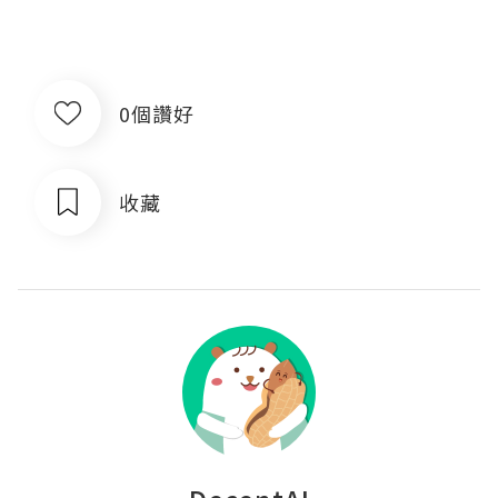
0個讚好
收藏