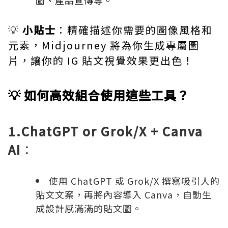
圖、產品宣傳等。
💡
小貼士
：精確描述你需要的圖像風格和
元素，Midjourney 將為你生成專屬圖
片，讓你的 IG 貼文視覺效果更出色！
💡 如何高效組合使用這些工具？
1.ChatGPT or Grok/X + Canva
AI
：
使用
ChatGPT
或
Grok/X
撰寫吸引人的
貼文文案，再將內容導入
Canva
，自動生
成設計感滿滿的貼文圖。