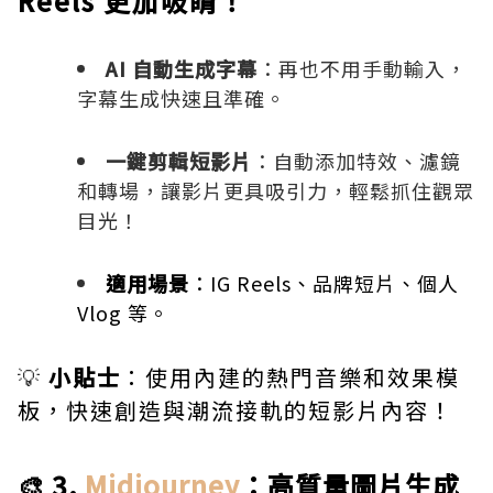
Reels 更加吸睛！
AI 自動生成字幕
：再也不用手動輸入，
字幕生成快速且準確。
一鍵剪輯短影片
：自動添加特效、濾鏡
和轉場，讓影片更具吸引力，輕鬆抓住觀眾
目光！
適用場景
：IG Reels、品牌短片、個人
Vlog 等。
💡
小貼士
：使用內建的熱門音樂和效果模
板，快速創造與潮流接軌的短影片內容！
🎨 3.
Midjourney
：高質量圖片生成