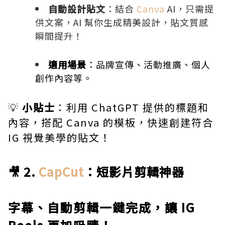
自動設計貼文
：結合
Canva
AI，只需提
供文案，AI 幫你生成精美設計，貼文質感
瞬間提升！
適用場景
：品牌宣傳、活動推廣、個人
創作內容等。
💡
小貼士
：利用 ChatGPT 提供的標題和
內容，搭配 Canva 的模板，快速創建符合
IG 視覺美學的貼文！
🎥 2.
CapCut
：短影片剪輯神器
字幕、自動剪輯一鍵完成，讓 IG