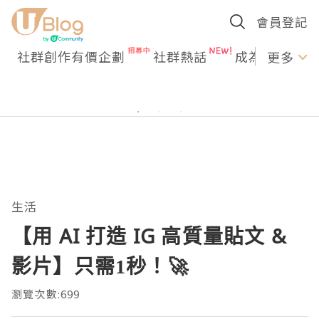
會員登記
社群創作有價企劃
社群熱話
成為U Creato
更多
生活
【用 AI 打造 IG 高質量貼文 &
影片】只需1秒！🚀
瀏覽次數:699