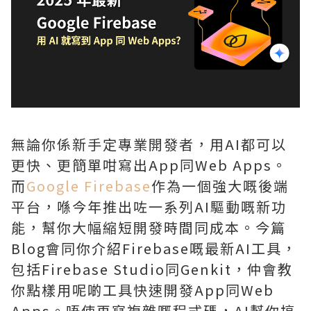
無論你係新手定專業開發者，用AI都可以
更快、更簡單咁寫出App同Web Apps。
而
Google Firebase
作為一個強大嘅後端
平台，喺今年推出咗一系列AI驅動嘅新功
能，幫你大幅縮短開發時間同成本。今篇
Blog會同你介紹Firebase嘅最新AI工具，
包括Firebase Studio同Genkit，仲會教
你點樣用呢啲工具快速開發App同Web
Apps。唔使再寫複雜嘅程式碼，AI幫你搞