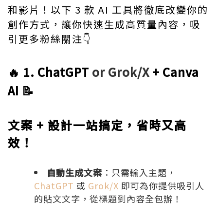
和影片！以下 3 款 AI 工具將徹底改變你的
創作方式，讓你快速生成高質量內容，吸
引更多粉絲關注👇
🔥 1. ChatGPT
or Grok/X
+ Canva
AI 📝
文案 + 設計一站搞定，省時又高
效！
自動生成文案
：只需輸入主題，
ChatGPT
或
Grok/X
即可為你提供吸引人
的貼文文字，從標題到內容全包辦！