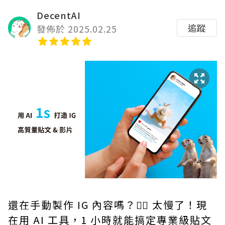
DecentAI
追蹤
發佈於 2025.02.25
還在手動製作 IG 內容嗎？😵‍💫 太慢了！現
在用 AI 工具，1 小時就能搞定專業級貼文