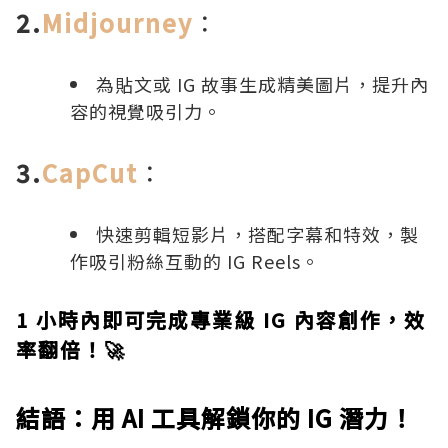
2.
Midjourney
：
為貼文或 IG 故事生成精美圖片，提升內
容的視覺吸引力。
3.
CapCut
：
快速剪輯短影片，搭配字幕和特效，製
作吸引粉絲互動的 IG Reels。
1 小時內即可完成專業級 IG 內容創作，效
率翻倍！🚀
結語：用 AI 工具解鎖你的 IG 潛力！