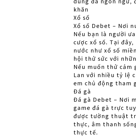
dùng đa ngôn ngữ, đ
khăn
Xổ số
Xổ số Debet – Nơi 
Nếu bạn là người ưa
cược xổ số. Tại đây
nước như xổ số miề
hội thử sức với nhữ
Nếu muốn thử cảm gi
Lan với nhiều tỷ lệ 
em chủ động tham g
Đá gà
Đá gà Debet – Nơi m
game đá gà trực tuy
được tường thuật tr
thực, âm thanh sốn
thực tế.