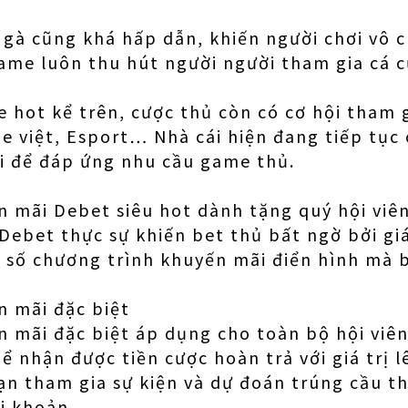
 gà cũng khá hấp dẫn, khiến người chơi vô c
game luôn thu hút người người tham gia cá 
 hot kể trên, cược thủ còn có cơ hội tham 
e việt, Esport… Nhà cái hiện đang tiếp tục
i để đáp ứng nhu cầu game thủ.
 mãi Debet siêu hot dành tặng quý hội viên
Debet thực sự khiến bet thủ bất ngờ bởi giá
t số chương trình khuyến mãi điển hình mà 
n mãi đặc biệt
n mãi đặc biệt áp dụng cho toàn bộ hội viê
ể nhận được tiền cược hoàn trả với giá trị 
ạn tham gia sự kiện và dự đoán trúng cầu t
i khoản.