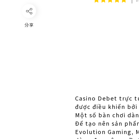
分享
Casino Debet trực t
được điều khiển bởi
Một số bàn chơi dàn
Để tạo nên sản phẩm
Evolution Gaming, M