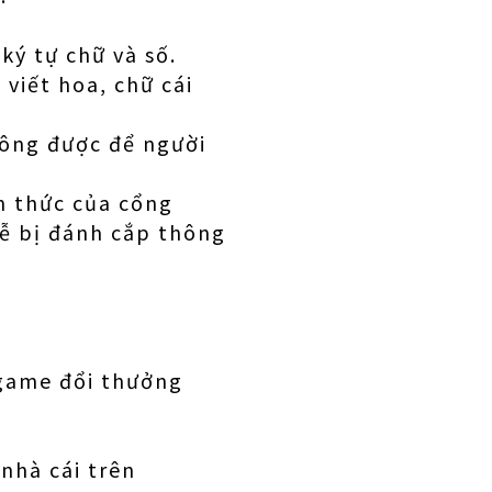
ký tự chữ và số.
 viết hoa, chữ cái
hông được để người
h thức của cổng
dễ bị đánh cắp thông
 game đổi thưởng
nhà cái trên