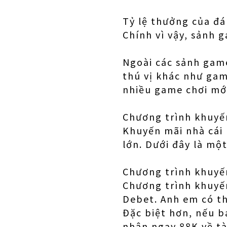
Tỷ lệ thưởng của đá
Chính vì vậy, sảnh 
Ngoài các sảnh game
thú vị khác như gam
nhiều game chơi mớ
Chương trình khuyến
Khuyến mãi nhà cái 
lớn. Dưới đây là mộ
Chương trình khuyế
Chương trình khuyế
Debet. Anh em có th
Đặc biệt hơn, nếu b
nhận ngay 88K về tà