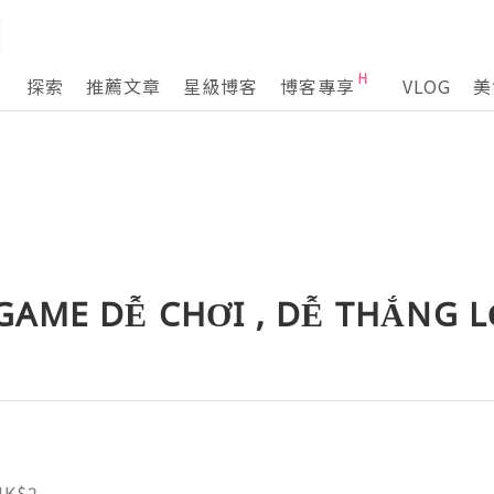
探索
推薦文章
星級博客
博客專享
VLOG
美
GAME DỄ CHƠI , DỄ THẮNG 
HK$2