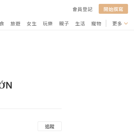
會員登記
開始撰寫
食
旅遊
女生
玩樂
親子
生活
寵物
行山
更多
打卡
LỚN
追蹤