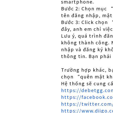
smartphone.
Bước 2: Chọn mục “
tên đăng nhập, mật
Bước 3: Click chọn
đây, anh em chỉ việ
Lưu ý, quá trình đă
không thành công. N
nhập và đăng ký khô
thông tin. Bạn phải 
Trường hợp khác, bạ
chọn “quên mật khẩu
Hệ thống sẽ cung cấ
https://debetgg.co
https://facebook.
https://twitter.co
https://www.diigo.