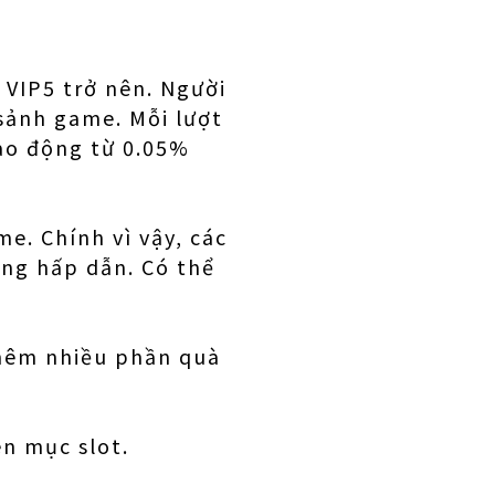
 VIP5 trở nên. Người
 sảnh game. Mỗi lượt
dao động từ 0.05%
e. Chính vì vậy, các
ng hấp dẫn. Có thể
thêm nhiều phần quà
ên mục slot.