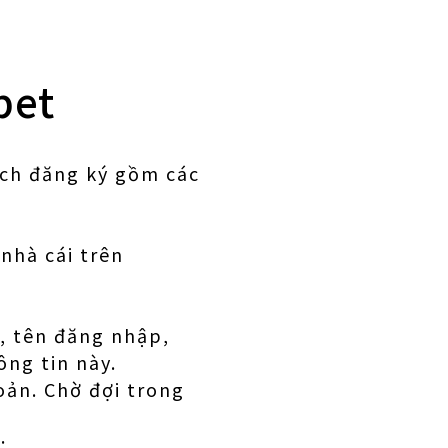
bet
ách đăng ký gồm các
nhà cái trên
i, tên đăng nhập,
ng tin này.
oản. Chờ đợi trong
: