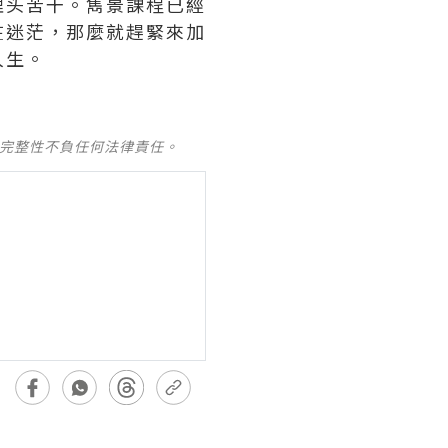
埋头苦干。雋景課程已經
在迷茫，那麼就趕緊來加
人生。
及完整性不負任何法律責任。