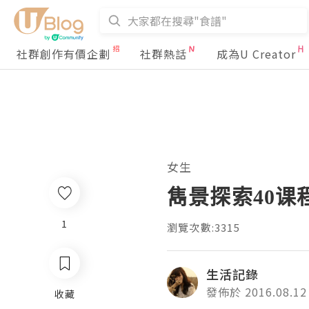
社群創作有價企劃
社群熱話
成為U Creator
女生
雋景探索40
1
瀏覽次數:3315
生活記錄
發佈於 2016.08.12
收藏