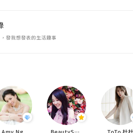
錄
日，發我想發表的生活趣事
Amy Ng
BeautySearch
ToTo 杜