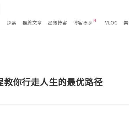
探索
推薦文章
星級博客
博客專享
VLOG
美
课程教你行走人生的最优路径