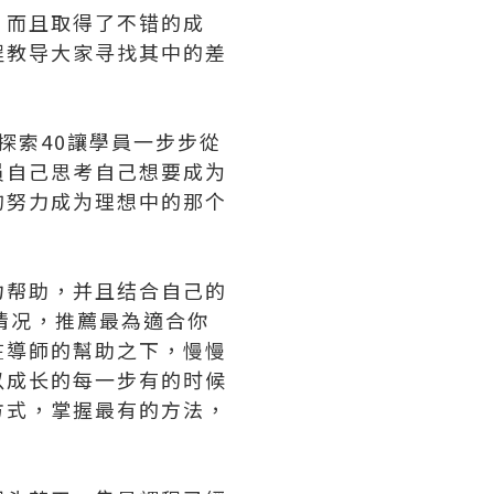
，而且取得了不错的成
程教导大家寻找其中的差
探索40讓學員一步步從
员自己思考自己想要成为
的努力成为理想中的那个
力帮助，并且结合自己的
情况，推薦最為適合你
在導師的幫助之下，慢慢
以成长的每一步有的时候
方式，掌握最有的方法，