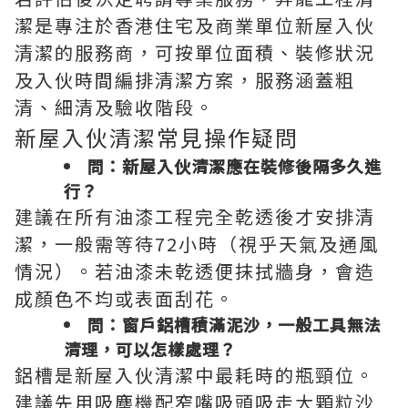
潔是專注於香港住宅及商業單位新屋入伙
清潔的服務商，可按單位面積、裝修狀況
及入伙時間編排清潔方案，服務涵蓋粗
清、細清及驗收階段。
新屋入伙清潔常見操作疑問
問：新屋入伙清潔應在裝修後隔多久進
行？
建議在所有油漆工程完全乾透後才安排清
潔，一般需等待72小時（視乎天氣及通風
情況）。若油漆未乾透便抹拭牆身，會造
成顏色不均或表面刮花。
問：窗戶鋁槽積滿泥沙，一般工具無法
清理，可以怎樣處理？
鋁槽是新屋入伙清潔中最耗時的瓶頸位。
建議先用吸塵機配窄嘴吸頭吸走大顆粒沙