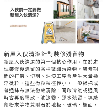
新屋入伙清潔針對裝修殘留物
新屋入伙清潔的第一個核心作用，在於處
理裝修後遺留的各種微細污染物。裝修期
間的打磨、切割、油漆工序會產生大量懸
浮微粒，這些微粒粒徑極小，一般掃把或
普通抹布無法徹底清除，開啟冷氣或通風
時會再度飄散。油漆霧、膠水殘留、填縫
劑粉末等物質附著於地板、玻璃、櫃面，