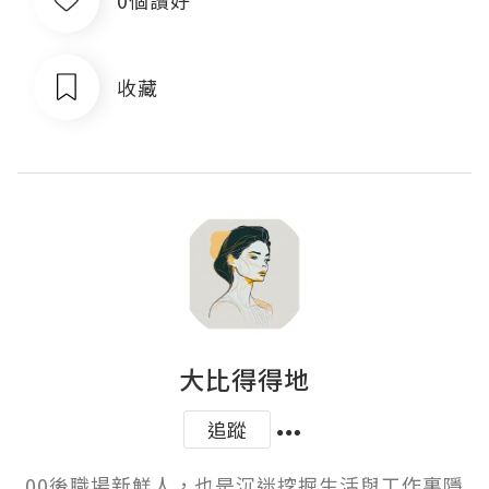
收藏
大比得得地
追蹤
00後職場新鮮人，也是沉迷挖掘生活與工作裏隱