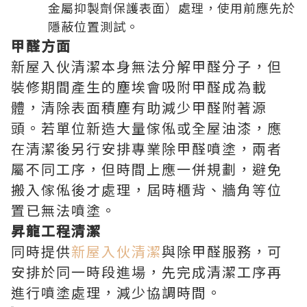
金屬抑製劑保護表面）處理，使用前應先於
隱蔽位置測試。
甲醛方面
新屋入伙清潔本身無法分解甲醛分子，但
裝修期間產生的塵埃會吸附甲醛成為載
體，清除表面積塵有助減少甲醛附著源
頭。若單位新造大量傢俬或全屋油漆，應
在清潔後另行安排專業除甲醛噴塗，兩者
屬不同工序，但時間上應一併規劃，避免
搬入傢俬後才處理，屆時櫃背、牆角等位
置已無法噴塗。
昇龍工程清潔
同時提供
新屋入伙清潔
與除甲醛服務，可
安排於同一時段進場，先完成清潔工序再
進行噴塗處理，減少協調時間。