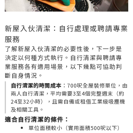
新屋入伙清潔：自行處理或聘請專業
服務
了解新屋入伙清潔的必要性後，下一步是
決定以何種方式執行。自行清潔與聘請專
業服務各有適用場景，以下幾點可協助判
斷自身情況。
自行清潔的時間成本
：700呎全屋裝修單位，由
兩人自行清潔，平均需要3至4個完整週末（約
24至32小時），且需自備或租借工業級吸塵機
及相關工具。
適合自行清潔的條件：
單位面積較小（實用面積500呎以下）