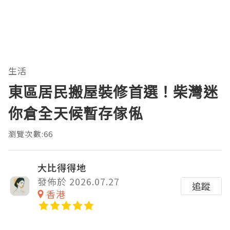
生活
東區居民搬屋裝修首選！柴灣迷
你倉全天候暫存傢俬
瀏覽次數:66
大比得得地
發佈於 2026.07.27
追蹤
香港