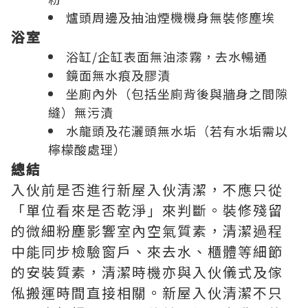
爐頭周邊及抽油煙機機身無裝修塵埃
浴室
浴缸/企缸表面無油漆霧，去水暢通
鏡面無水痕及膠漬
坐廁內外（包括坐廁背後與牆身之間隙
縫）無污漬
水龍頭及花灑頭無水垢（若有水垢需以
檸檬酸處理）
總結
入伙前是否進行新屋入伙清潔，不應只從
「單位看來是否乾淨」來判斷。裝修殘留
的微細粉塵影響室內空氣質素，清潔過程
中能同步檢驗窗戶、來去水、櫃體等細節
的安裝質素，清潔時機亦與入伙儀式及傢
俬搬運時間直接相關。新屋入伙清潔不只