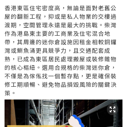
香港東區住宅密度高，無論是面對老舊公
屋的翻新工程，抑或是私人物業的交樓過
渡期，空間管理永遠是最大的挑戰。柴灣
作為港島東主要的工商業及住宅混合地
帶，其周邊的迷你倉設施因租金相較銅鑼
灣或鰂魚涌更具競爭力，且交通配套成
熟，已成為東區居民處理搬屋或裝修雜物
的核心樞紐。選用合規格的柴灣迷你倉，
不僅是為傢俬找一個暫存點，更是確保裝
修工期順暢、避免物品損毀風險的關鍵決
策。