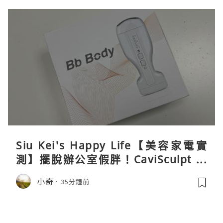
Siu Kei's Happy Life【美容家電實
測】擺脫辦公室假胖！CaviSculpt 新
一代72W高能超聲波體雕儀親身試用＆
小奇
35分鐘前
真實評價