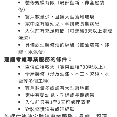
裝修規模有限（局部翻新，非全屋裝
修）
窗戶數量少，且無大型落地玻璃
家中沒有嬰幼兒、孕婦或長期病患
入伙前有充足時間（可連續3天以上處理
清潔）
具備處理裝修漬的經驗（如油漆霧、殘
膠、水泥漬）
建議考慮專業服務的條件：
單位面積較大（實用面積700呎以上）
全屋裝修（涉及油漆、木工、瓷磚、水
電等多個工種）
窗戶數量多或設有大型落地窗
家中有嬰幼兒、孕婦或長期病患
入伙前只有1至2天可處理清潔
對裝修漬沒有處理經驗
若評估後決定聘請專業服務，昇龍工程清