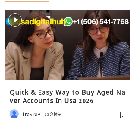
Quick & Easy Way to Buy Aged Na
ver Accounts In Usa 2026
treyrey
13分鐘前