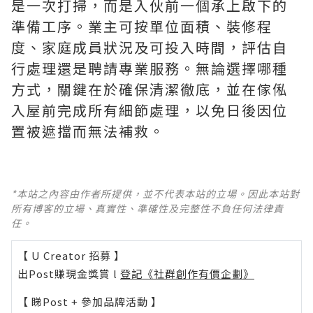
是一次打掃，而是入伙前一個承上啟下的
準備工序。業主可按單位面積、裝修程
度、家庭成員狀況及可投入時間，評估自
行處理還是聘請專業服務。無論選擇哪種
方式，關鍵在於確保清潔徹底，並在傢俬
入屋前完成所有細節處理，以免日後因位
置被遮擋而無法補救。
*本站之內容由作者所提供，並不代表本站的立場。因此本站對
所有博客的立場、真實性、準確性及完整性不負任何法律責
任。
【 U Creator 招募 】
出Post賺現金獎賞 l
登記《社群創作有價企劃》
【 睇Post + 參加品牌活動 】