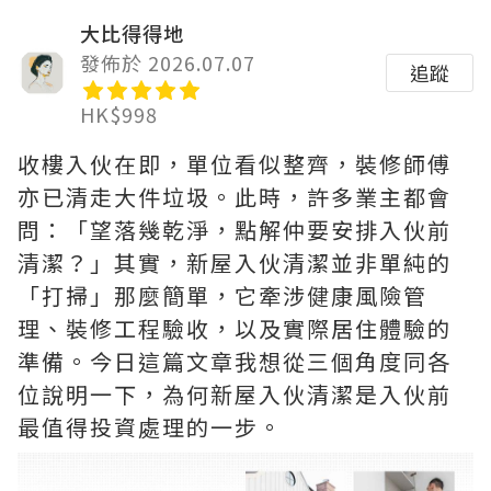
大比得得地
發佈於 2026.07.07
追蹤
HK$998
收樓入伙在即，單位看似整齊，裝修師傅
亦已清走大件垃圾。此時，許多業主都會
問：「望落幾乾淨，點解仲要安排入伙前
清潔？」其實，新屋入伙清潔並非單純的
「打掃」那麼簡單，它牽涉健康風險管
理、裝修工程驗收，以及實際居住體驗的
準備。今日這篇文章我想從三個角度同各
位說明一下，為何新屋入伙清潔是入伙前
最值得投資處理的一步。