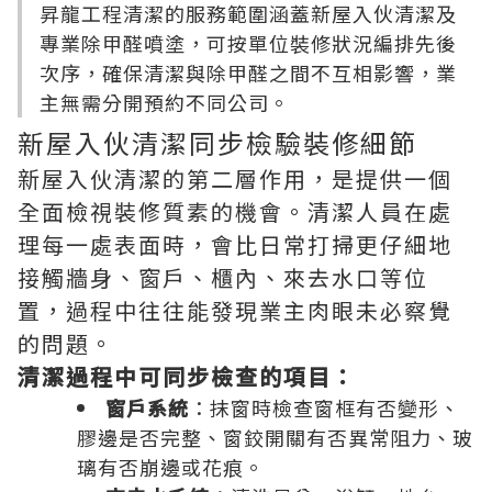
昇龍工程清潔的服務範圍涵蓋新屋入伙清潔及
專業除甲醛噴塗，可按單位裝修狀況編排先後
次序，確保清潔與除甲醛之間不互相影響，業
主無需分開預約不同公司。
新屋入伙清潔同步檢驗裝修細節
新屋入伙清潔的第二層作用，是提供一個
全面檢視裝修質素的機會。清潔人員在處
理每一處表面時，會比日常打掃更仔細地
接觸牆身、窗戶、櫃內、來去水口等位
置，過程中往往能發現業主肉眼未必察覺
的問題。
清潔過程中可同步檢查的項目：
窗戶系統
：抹窗時檢查窗框有否變形、
膠邊是否完整、窗鉸開關有否異常阻力、玻
璃有否崩邊或花痕。