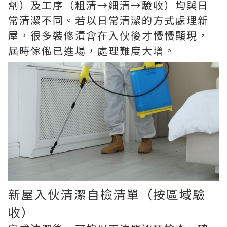
劑）及工序（粗清→細清→驗收）均與日
常清潔不同。若以日常清潔的方式處理新
屋，很多裝修漬會在入伙後才慢慢顯現，
屆時傢俬已進場，處理難度大增。
新屋入伙清潔自檢清單（按區域驗
收）