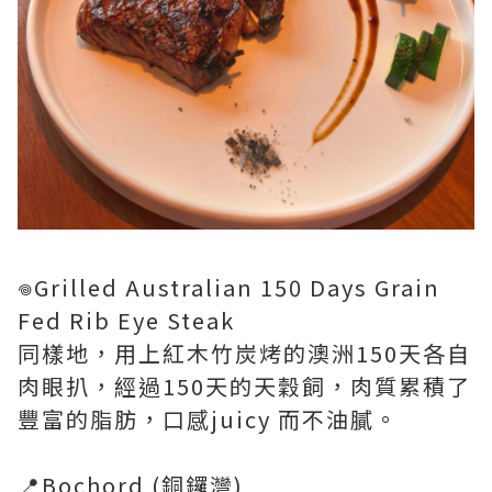
𖦹Grilled Australian 150 Days Grain
Fed Rib Eye Steak
同樣地，用上紅木竹炭烤的澳洲150天各自
肉眼扒，經過150天的天穀飼，肉質累積了
豐富的脂肪，口感juicy 而不油膩。
📍Bochord (銅鑼灣)