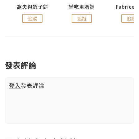
窩夫與蝦子餅
戀吃車媽媽
Fabrice
追蹤
追蹤
追蹤
發表評論
登入
發表評論