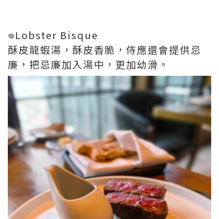
𖦹Lobster Bisque
酥皮龍蝦湯，酥皮香脆，侍應還會提供忌
廉，把忌廉加入湯中，更加幼滑。