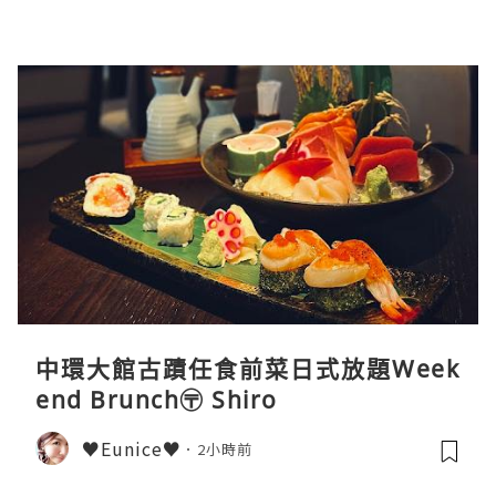
中環大館古蹟任食前菜日式放題Week
end Brunch〶 Shiro
♥Eunice♥
2小時前