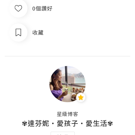
0個讚好
收藏
星級博客
✾達芬妮•愛孩子•愛生活✾