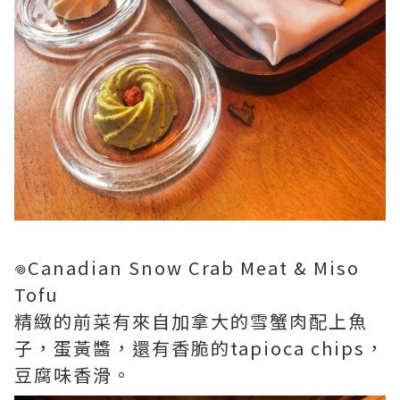
𖦹Canadian Snow Crab Meat & Miso
Tofu
精緻的前菜有來自加拿大的雪蟹肉配上魚
子，蛋黃醬，還有香脆的tapioca chips，
豆腐味香滑。