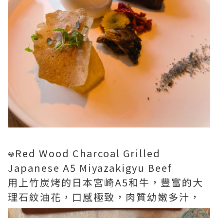
𖦹Red Wood Charcoal Grilled
Japanese A5 Miyazakigyu Beef
用上竹炭烤的日本宮崎A5和牛，豐富的大
理石紋油花，口感極致，肉質幼嫩多汁，