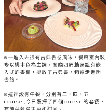
᪥一進入去很有古典書卷風味，餐廳室內裝
修以桃木色為主調，餐廳四周牆身設有嵌
入式的書櫃，擺放了古典書，猶豫走進圖
書館。
᪥這裡設有午餐，分別有三，四，五
course ,今日選擇了四個course 的套餐，
有前菜餐湯主菜和甜品。