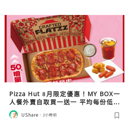
Pizza Hut 8月限定優惠！MY BOX一
人餐外賣自取買一送一 平均每份低至
$31
UShare
2小時前