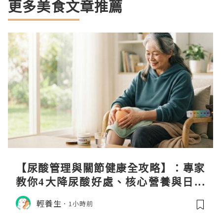
更多美食文章推薦
【尿酸管理與關節健康全攻略】：專家
教你4大降尿酸好處、核心營養與日常
飲食調理秘訣
輕養生
1小時前