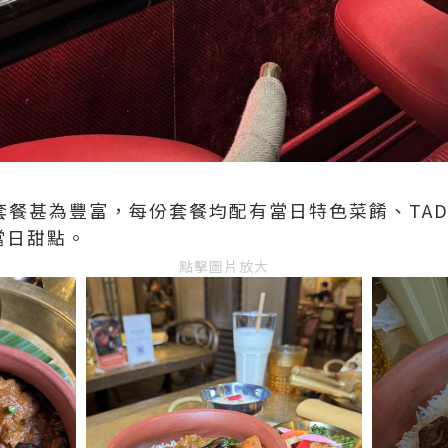
餐甚為豐富，每份套餐均配有當日特色菜餚、TADKA 
和當日甜點。
點擊圖片放大