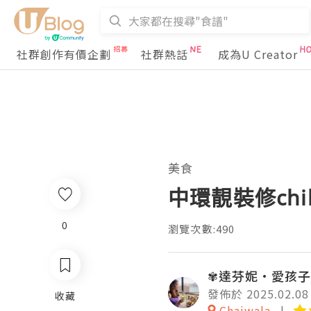
社群創作有價企劃
社群熱話
成為U Creator
美食
中環靚裝修chi
0
瀏覽次數:490
✾達芬妮•愛孩子
發佈於 2025.02.08
收藏
Chaiwala