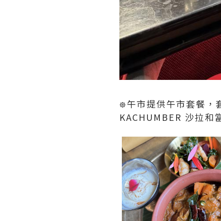
᪥午市提供午市套餐，套
KACHUMBER 沙拉