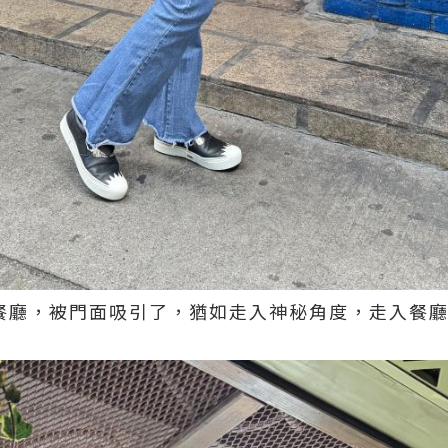
餐廳，被門面吸引了，猶如走入神秘角度，走入餐