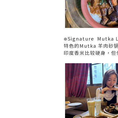
᪥Signature Mutka 
特色的Mutka 羊
印度香米比较硬身，但