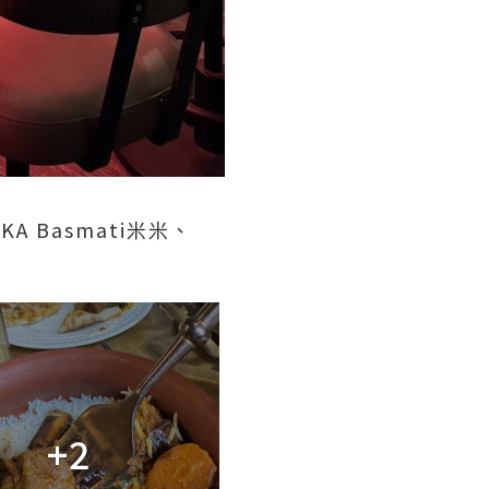
Basmati米米、
+2