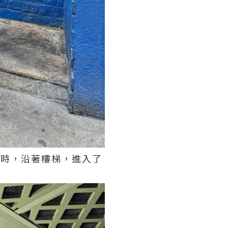
廳時，沿著樓梯，進入了