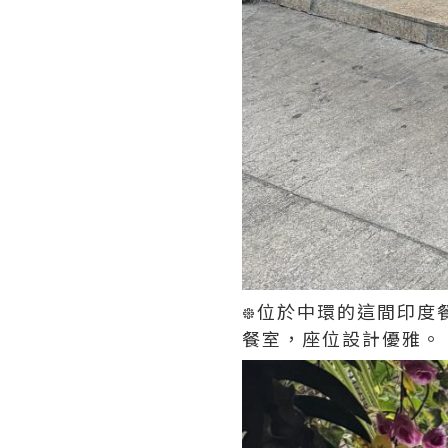
᪥位於中環的這間印度
餐室，座位設計優雅。