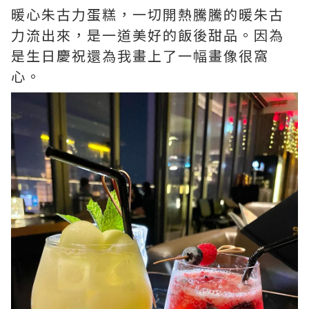
暖心朱古力蛋糕，一切開熱騰騰的暖朱古
力流出來，是一道美好的飯後甜品。因為
是生日慶祝還為我畫上了一幅畫像很窩
心。