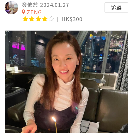
發佈於 2024.01.27
追蹤
ZENG
HK$300