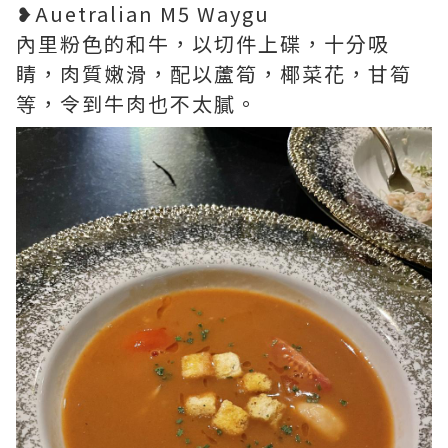
❥Auetralian M5 Waygu
內里粉色的和牛，以切件上碟，十分吸
睛，肉質嫩滑，配以蘆筍，椰菜花，甘筍
等，令到牛肉也不太膩。