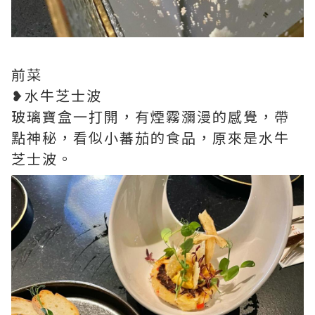
前菜
❥水牛芝士波
玻璃寶盒一打開，有煙霧瀰漫的感覺，帶
點神秘，看似小蕃茄的食品，原來是水牛
芝士波。