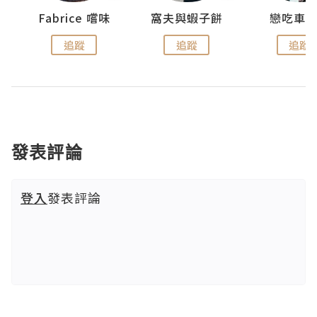
Fabrice 嚐味
窩夫與蝦子餅
戀吃車
追蹤
追蹤
追蹤
發表評論
登入
發表評論