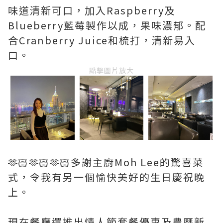
味道清新可口，加入Raspberry及
Blueberry藍莓製作以成，果味濃郁。配
合Cranberry Juice和梳打，清新易入
口。
點擊圖片放大
🫶🏻🫶🏻🫶🏻多謝主廚Moh Lee的驚喜菜
式，令我有另一個愉快美好的生日慶祝晚
上。
現在餐廳還推出情人節套餐優惠及農歷新