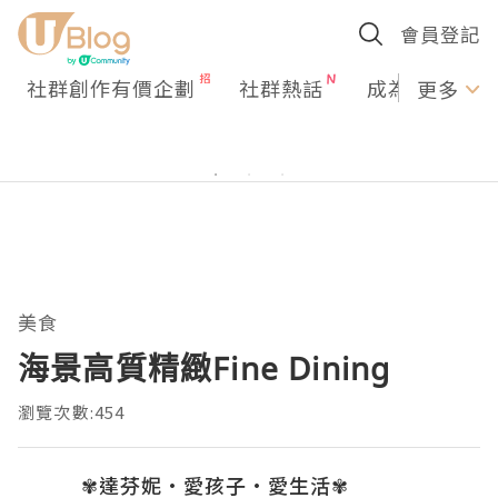
會員登記
社群創作有價企劃
社群熱話
成為U Creato
更多
美食
海景高質精緻Fine Dining
瀏覽次數:454
✾達芬妮•愛孩子•愛生活✾