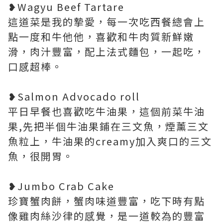
❥Wagyu Beef Tartare
這道菜是我的摯愛，每一次吃西餐總會上
點一度和牛他他，喜歡和牛肉質新鮮嫩
滑，肉汁豐富，配上法式麵包，一起吃，
口感超棒。
❥Salmon Advocado roll
平日早餐也喜歡吃牛油果，這個前菜牛油
果,先把半個牛油果鋪在三文魚，煙薰三文
魚粒上，牛油果的creamy加入爽口的三文
魚，很開胃。
❥Jumbo Crab Cake
珍寶蟹肉餅，蟹肉味道豐富，吃下時有點
像雞肉絲沙律的感覺，是一道較為的豐富