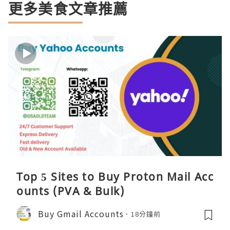
更多美食文章推薦
Top 5 Sites to Buy Proton Mail Acc
ounts (PVA & Bulk)
Buy Gmail Accounts
18分鐘前