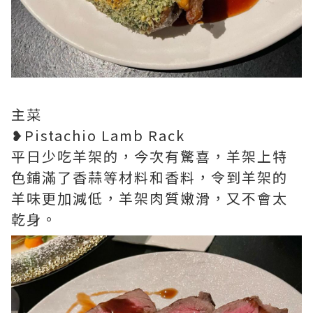
主菜
❥Pistachio Lamb Rack
平日少吃羊架的，今次有驚喜，羊架上特
色鋪滿了香蒜等材料和香料，令到羊架的
羊味更加減低，羊架肉質嫩滑，又不會太
乾身。