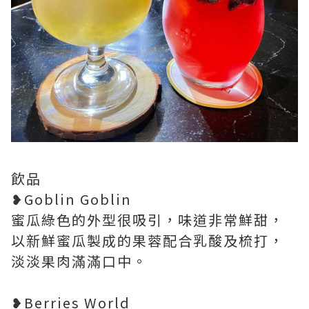
飲品
❥Goblin Goblin
蜜瓜綠色的外型很吸引，味道非常鮮甜，
以新鮮蜜瓜製成的果蓉配合乳酸及梳打，
淡淡果肉滿滿口中。
❥Berries World