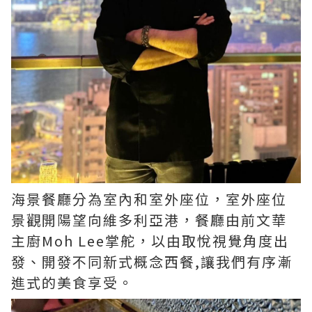
海景餐廳分為室內和室外座位，室外座位
景觀開陽望向維多利亞港，餐廳由前文華
主廚Moh Lee掌舵，以由取悅視覺角度出
發、開發不同新式概念西餐,讓我們有序漸
進式的美食享受。