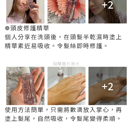
+2
❁頭皮修護精華
個人分享在洗頭後，在頭髮半乾濕時塗上
精華素近易吸收。令髮絲即時修護。
點擊圖片放大
+2
使用方法簡單，只需將數滴放入掌心，再
塗上髮尾，自然吸收，令髮尾變得柔順。