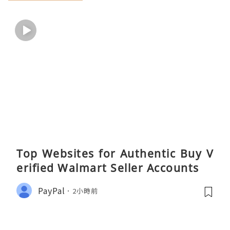
Top Websites for Authentic Buy V
erified Walmart Seller Accounts
PayPal
2小時前