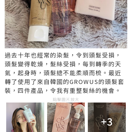
過去十年也經常的染髮，令到頭髮受損，
頭髮變得乾燥，髮絲受損，每到轉季的天
氣，起身時，頭髮總不能柔順而梳。最近
轉了使用了來自韓國的GROWUS的頭髮套
裝，四件產品，令我有重整髮絲的機會。
點擊圖片放大
+3