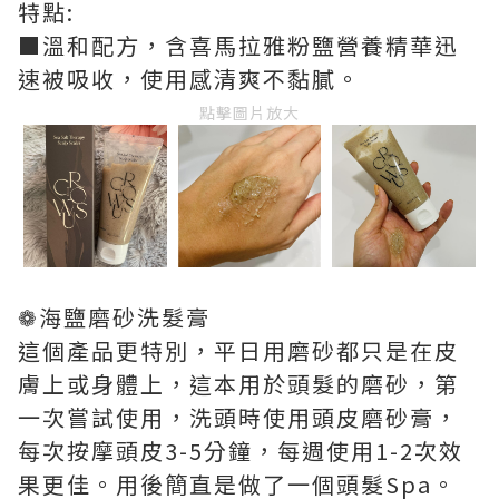
特點:
■溫和配方，含喜馬拉雅粉鹽營養精華迅
速被吸收，使用感清爽不黏膩。
點擊圖片放大
❁海鹽磨砂洗髮膏
這個產品更特別，平日用磨砂都只是在皮
膚上或身體上，這本用於頭髮的磨砂，第
一次嘗試使用，洗頭時使用頭皮磨砂膏，
每次按摩頭皮3-5分鐘，每週使用1-2次效
果更佳。用後簡直是做了一個頭髮Spa。