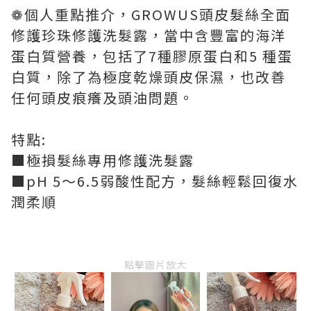
❁個人重點推介，GROWUS頭皮髮絲全面
修護珍珠修護洗髮露，當中含豐富的海洋
蛋白質營養，包括了7種膠原蛋白和5 種蛋
白質，除了為極度乾燥頭皮保濕，也改善
任何頭皮痕癢及頭油問題。
特點:
■極損髮絲專用修護洗髮露
■pH 5〜6.5弱酸性配方，髮絲輕鬆回復水
潤柔順
點擊圖片放大