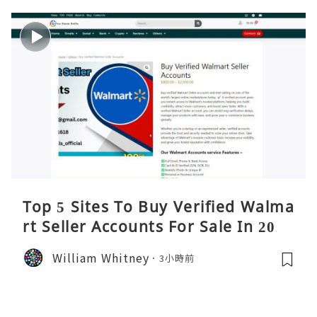
Top 5 Sites To Buy Verified Walma
rt Seller Accounts For Sale In 2026
William Whitney
3小時前