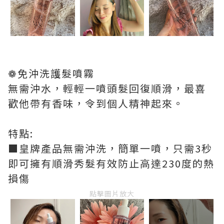
❁免沖洗護髮噴霧
無需沖水，輕輕一噴頭髮回復順滑，最喜
歡他帶有香味，令到個人精神起來。
特點:
■皇牌產品無需沖洗，簡單一噴，只需3秒
即可擁有順滑秀髮有效防止高達230度的熱
損傷
點擊圖片放大