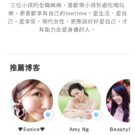
三位小孩的全職媽媽，喜歡帶小孩到處吃喝玩
樂，更喜歡享有自己的metime。愛生活，愛自
己，愛享受。現代女性，更應該好好愛自己，才
有能力去愛身邊的人。

推薦博客
h 夏沫
♥Eunice♥
Amy Ng