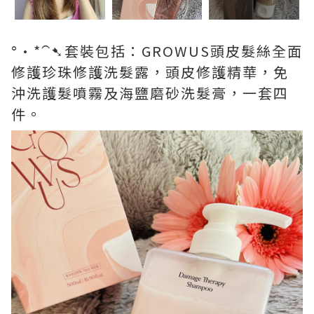
°•*⁀➷套裝包括：GROWUS頭皮髮絲全面
修護珍珠修護洗髮露，頭皮修護精華，免
沖洗護髮噴霧及海鹽磨砂洗髮膏，一套四
件。