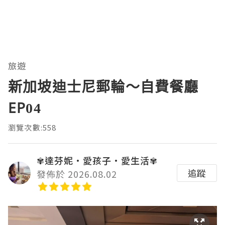
旅遊
新加坡迪士尼郵輪～自費餐廳
EP04
瀏覽次數:558
✾達芬妮•愛孩子•愛生活✾
追蹤
發佈於 2026.08.02