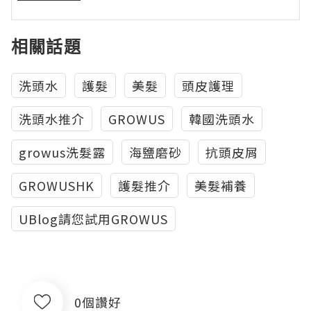
相關話題
洗頭水
護髮
美髮
頭皮護理
洗頭水推介
GROWUS
韓國洗頭水
growus洗髮露
海鹽磨砂
抗頭皮屑
GROWUSHK
護髮推介
美髮補養
UBlog請您試用GROWUS
0個讚好