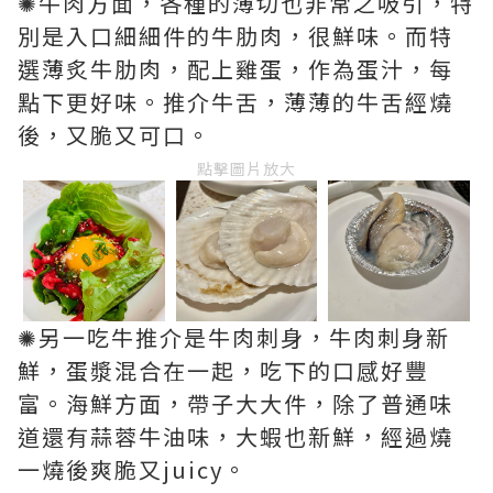
✺牛肉方面，各種的薄切也非常之吸引，特
別是入口細細件的牛肋肉，很鮮味。而特
選薄炙牛肋肉，配上雞蛋，作為蛋汁，每
點下更好味。推介牛舌，薄薄的牛舌經燒
後，又脆又可口。
點擊圖片放大
✺另一吃牛推介是牛肉刺身，牛肉刺身新
鮮，蛋漿混合在一起，吃下的口感好豐
富。海鮮方面，帶子大大件，除了普通味
道還有蒜蓉牛油味，大蝦也新鮮，經過燒
一燒後爽脆又juicy。