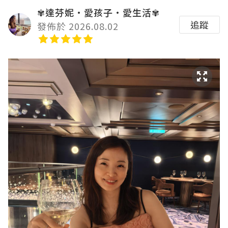
✾達芬妮•愛孩子•愛生活✾
追蹤
發佈於 2026.08.02