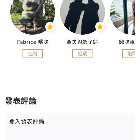
Fabrice 嚐味
窩夫與蝦子餅
戀吃車
追蹤
追蹤
追蹤
發表評論
登入
發表評論