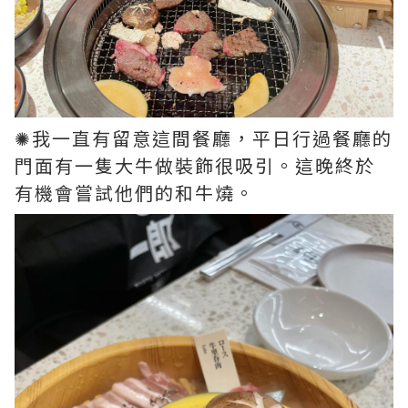
✺我一直有留意這間餐廳，平日行過餐廳的
門面有一隻大牛做裝飾很吸引。這晚終於
有機會嘗試他們的和牛燒。