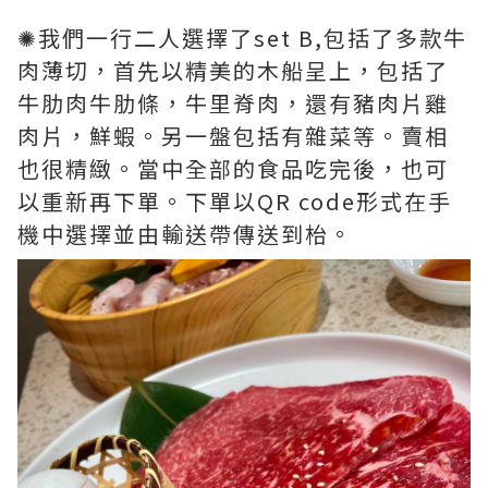
✺我們一行二人選擇了set B,包括了多款牛
肉薄切，首先以精美的木船呈上，包括了
牛肋肉牛肋條，牛里脊肉，還有豬肉片雞
肉片，鮮蝦。另一盤包括有雜菜等。賣相
也很精緻。當中全部的食品吃完後，也可
以重新再下單。下單以QR code形式在手
機中選擇並由輸送帶傳送到枱。