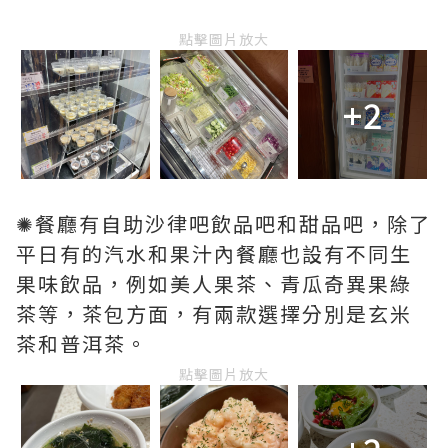
點擊圖片放大
+2
✺餐廳有自助沙律吧飲品吧和甜品吧，除了
平日有的汽水和果汁內餐廳也設有不同生
果味飲品，例如美人果茶、青瓜奇異果綠
茶等，茶包方面，有兩款選擇分別是玄米
茶和普洱茶。
點擊圖片放大