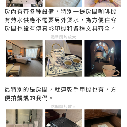
房內有齊各種設備，特別一提房間咖啡機
有熱水供應不需要另外煲水，為方便住客
房間也設有傳真影印機和各種文具齊全。
點擊圖片放大
最特別的是房間，就連乾手甲機也有，方
便拍靚靚的我們。
點擊圖片放大