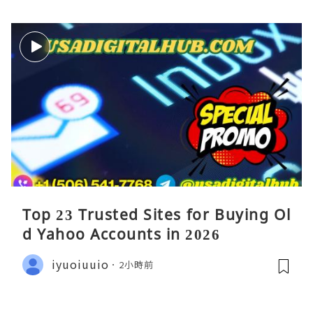
Top 23 Trusted Sites for Buying Ol
d Yahoo Accounts in 2026
iyuoiuuio
2小時前