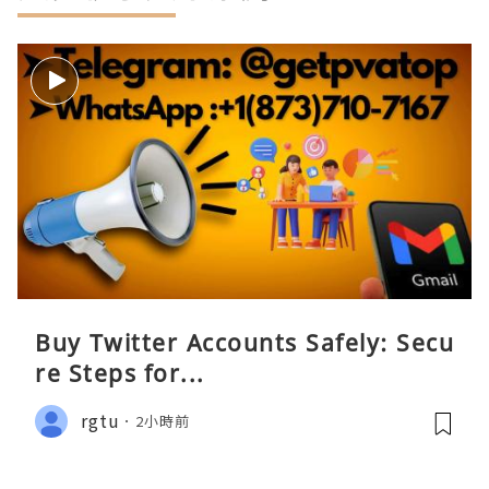
Buy Twitter Accounts Safely: Secu
re Steps for...
rgtu
2小時前