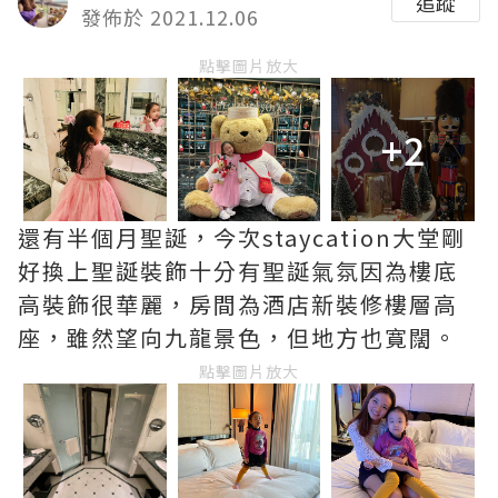
追蹤
發佈於 2021.12.06
點擊圖片放大
+2
還有半個月聖誕，今次staycation大堂剛
好換上聖誕裝飾十分有聖誕氣氛因為樓底
高裝飾很華麗，房間為酒店新裝修樓層高
座，雖然望向九龍景色，但地方也寛闊。
點擊圖片放大