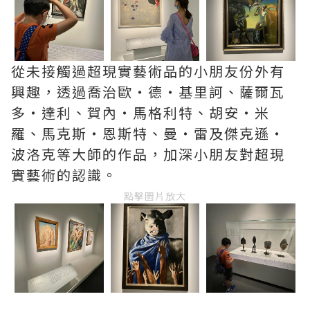
從未接觸過超現實藝術品的小朋友份外有
興趣，透過喬治歐‧德‧基里訶、薩爾瓦
多‧達利、賀內‧馬格利特、胡安‧米
羅、馬克斯‧恩斯特、曼‧雷及傑克遜‧
波洛克等大師的作品，加深小朋友對超現
實藝術的認識。
點擊圖片放大