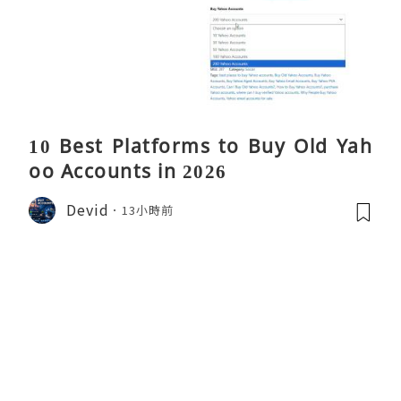
10 Best Platforms to Buy Old Yah
oo Accounts in 2026
Devid
13小時前