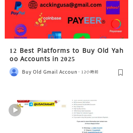
12 Best Platforms to Buy Old Yah
oo Accounts in 2025
Buy Old Gmail Accoun
12小時前