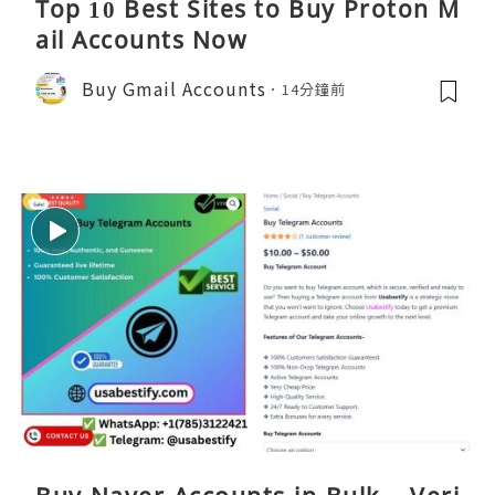
Top 10 Best Sites to Buy Proton M
ail Accounts Now
Buy Gmail Accounts
14分鐘前