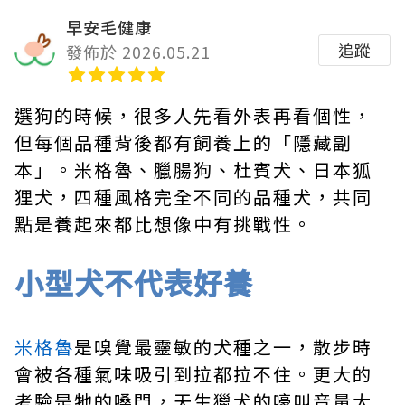
早安毛健康
追蹤
發佈於 2026.05.21
選狗的時候，很多人先看外表再看個性，
但每個品種背後都有飼養上的「隱藏副
本」。米格魯、臘腸狗、杜賓犬、日本狐
狸犬，四種風格完全不同的品種犬，共同
點是養起來都比想像中有挑戰性。
小型犬不代表好養
米格魯
是嗅覺最靈敏的犬種之一，散步時
會被各種氣味吸引到拉都拉不住。更大的
考驗是牠的嗓門，天生獵犬的嚎叫音量大