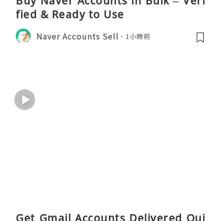
Buy Naver Accounts in Bulk – Veri
fied & Ready to Use
Naver Accounts Sell
1小時前
Get Gmail Accounts Delivered Qui