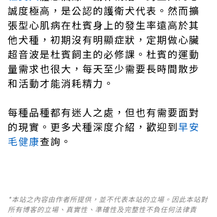
誠度極高，是公認的護衛犬代表。然而擴
張型心肌病在杜賓身上的發生率遠高於其
他犬種，初期沒有明顯症狀，定期做心臟
超音波是杜賓飼主的必修課。杜賓的運動
量需求也很大，每天至少需要長時間散步
和活動才能消耗精力。
每種品種都有迷人之處，但也有需要面對
的現實。更多犬種深度介紹，歡迎到
早安
毛健康
查詢。
*本站之內容由作者所提供，並不代表本站的立場。因此本站對
所有博客的立場、真實性、準確性及完整性不負任何法律責