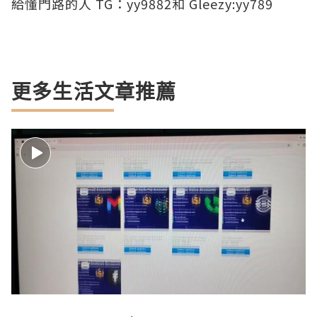
給懂門路的人 TG：yy9882和 Gleezy:yy789
更多生活文章推薦