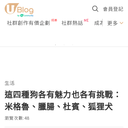
會員登記
社群創作有價企劃
社群熱話
成為U Creato
更多
生活
這四種狗各有魅力也各有挑戰：
米格魯、臘腸、杜賓、狐狸犬
瀏覽次數:48