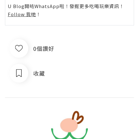
U Blog開咗WhatsApp啦！發掘更多吃喝玩樂資訊！
Follow 我哋
！
0個讚好
收藏