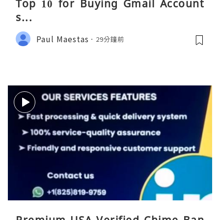
Top 10 for Buying Gmail Account
s...
Paul Maestas
29分鐘前