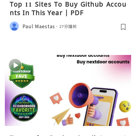
Top 11 Sites To Buy Github Accou
nts In This Year | PDF
Paul Maestas
27分鐘前