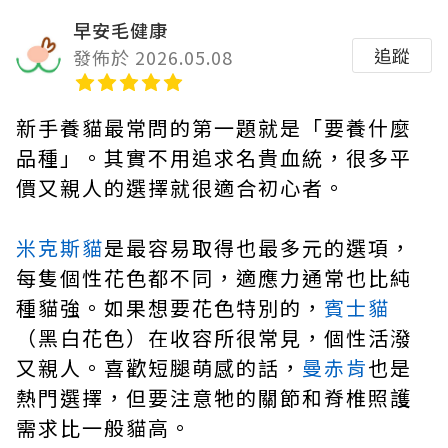
早安毛健康
追蹤
發佈於 2026.05.08
新手養貓最常問的第一題就是「要養什麼
品種」。其實不用追求名貴血統，很多平
價又親人的選擇就很適合初心者。
米克斯貓
是最容易取得也最多元的選項，
每隻個性花色都不同，適應力通常也比純
種貓強。如果想要花色特別的，
賓士貓
（黑白花色）在收容所很常見，個性活潑
又親人。喜歡短腿萌感的話，
曼赤肯
也是
熱門選擇，但要注意牠的關節和脊椎照護
需求比一般貓高。