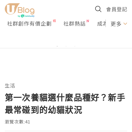
會員登記
社群創作有價企劃
社群熱話
成為U Creato
更多
生活
第一次養貓選什麼品種好？新手
最常碰到的幼貓狀況
瀏覽次數:41