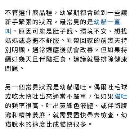
不管選什麼品種，幼貓期都會碰到一些讓
新手緊張的狀況。最常見的是
幼貓一直
叫
，原因可能是肚子餓、環境不安、想找
媽媽或身體不舒服。剛帶回家的前幾天特
別明顯，通常適應後就會改善。但如果持
續好幾天且伴隨拒食，建議就醫排除健康
問題。
另一個常見狀況是幼貓嘔吐。偶爾吐毛球
或吃太快吐出來通常不嚴重，但如果
貓吐
的頻率很高、吐出黃綠色液體、或伴隨腹
瀉和精神萎靡，就需要盡快帶去檢查，幼
貓脫水的速度比成貓快很多。