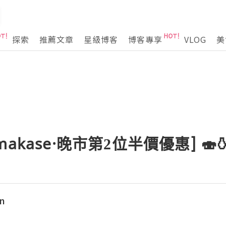
探索
推薦文章
星級博客
博客專享
VLOG
美
kase·晚市第2位半價優惠] 🍣🍶
in