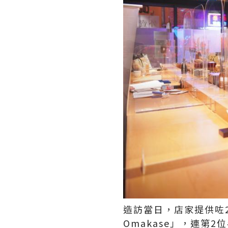
​造訪當日，店家提供咗2
Omakase」，連第