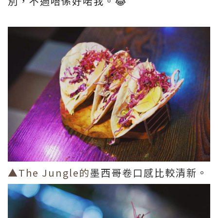
別，不過唔係好啱我。😂​
▲The Jungle的
墨西哥卷口感比較清新。