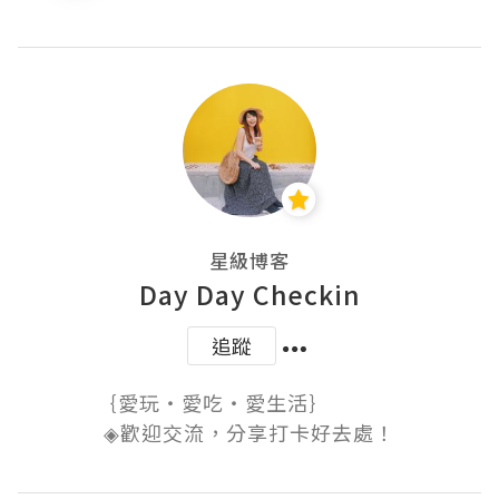
星級博客
Day Day Checkin
追蹤
｛愛玩・愛吃・愛生活｝ ​ ​ ​ ​ ​ ​ ​ ​ ​ ​ ​ ​ ​

◈​歡迎交流，分享打卡好去處！