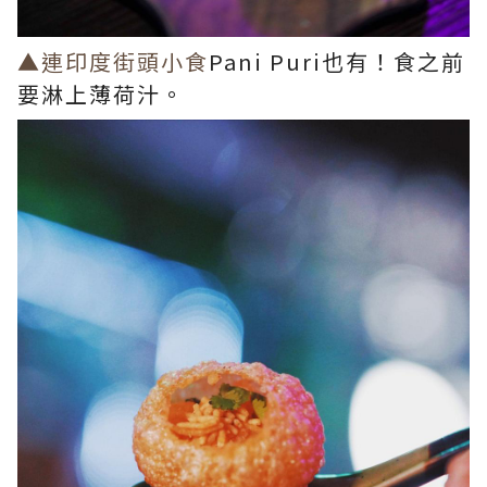
▲連印度街頭小食
Pani Puri也有！食之前
要淋上薄荷汁。