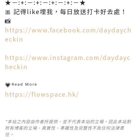
★－:+:－:+:－:+:－:+:－★​
🎀 記得like埋我，每日放送打卡好去處！
📸​
https://www.facebook.com/daydaych
eckin
https://www.instagram.com/daydayc
heckin​
💗ᴿᵉᵃᵈ ᴹᵒʳᵉ​
https://flowspace.hk/
*本站之內容由作者所提供，並不代表本站的立場。因此本站對
所有博客的立場、真實性、準確性及完整性不負任何法律責
任。