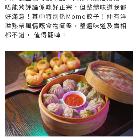
唔能夠評論係咪好正宗，但整體味道我都
好滿意！其中特別係Momo餃子！仲有洋
溢熱帶風情嘅食物擺盤，整體味道及賣相
都不錯， 值得翻啅！​