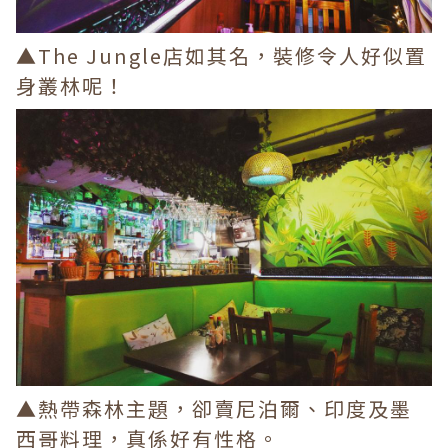
▲The Jungle店如其名，裝修令人好似置
身叢林呢！
▲熱帶森林主題，卻賣尼泊爾、印度及墨
西哥料理，真係好有性格。