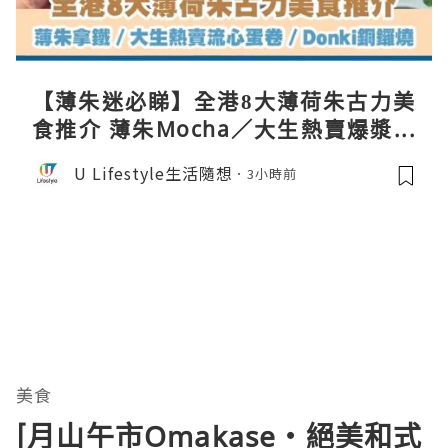
【薄朱迷必睇】全港8大薄荷朱古力美
食推介 薄朱Mocha／大生熱賣爆漿蛋
卷／Donki銅鑼燒
U Lifestyle生活隨想
3小時前
美食
[月山午市Omakase‧絕美和式