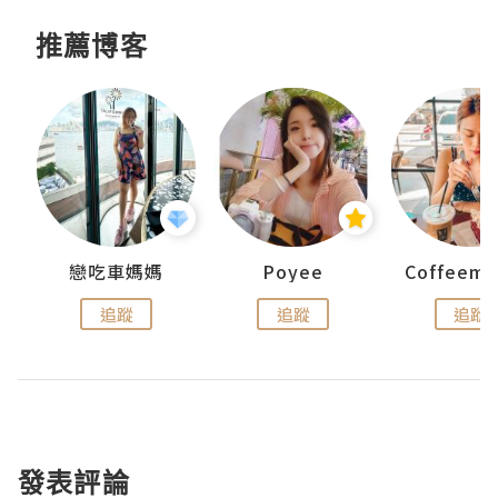
推薦博客
戀吃車媽媽
Poyee
追蹤
追蹤
追蹤
發表評論