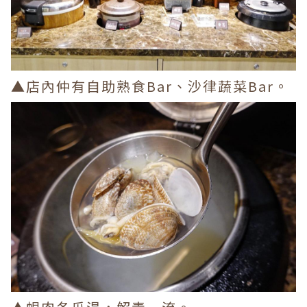
▲店內仲有自助熟食Bar、沙律蔬菜Bar。