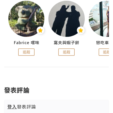
Fabrice 嚐味
窩夫與蝦子餅
戀吃車
追蹤
追蹤
追蹤
發表評論
登入
發表評論