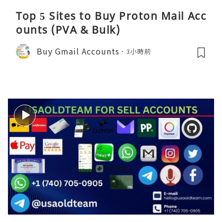
Top 5 Sites to Buy Proton Mail Acc
ounts (PVA & Bulk)
Buy Gmail Accounts
3小時前