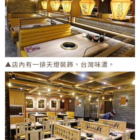
▲店內有一排天燈裝飾，台灣味濃。