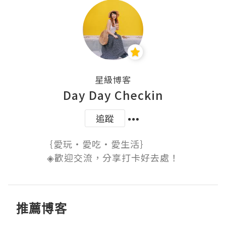
星級博客
Day Day Checkin
追蹤
｛愛玩・愛吃・愛生活｝ ​ ​ ​ ​ ​ ​ ​ ​ ​ ​ ​ ​ ​

◈​歡迎交流，分享打卡好去處！
推薦博客