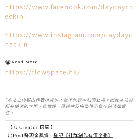
https://www.facebook.com/daydaych
eckin
https://www.instagram.com/daydayc
heckin​
💗ᴿᵉᵃᵈ ᴹᵒʳᵉ​
https://flowspace.hk/
*本站之內容由作者所提供，並不代表本站的立場。因此本站對
所有博客的立場、真實性、準確性及完整性不負任何法律責
任。
【 U Creator 招募 】
出Post賺現金獎賞 l
登記《社群創作有價企劃》