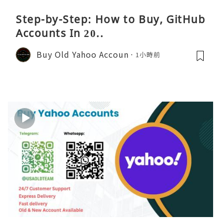
Step-by-Step: How to Buy, GitHub
Accounts In 20..
Buy Old Yahoo Accoun
1小時前