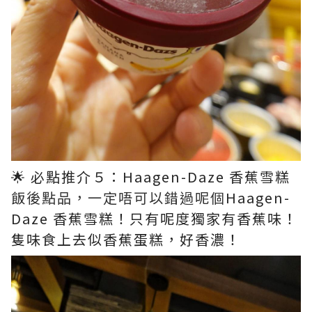
🌟 必點推介５：Haagen-Daze 香蕉雪糕​
飯後點品，一定唔可以錯過呢個
Haagen-
Daze 香蕉雪糕！只有呢度獨家有香蕉味！
隻味食上去似香蕉蛋糕，好香濃！