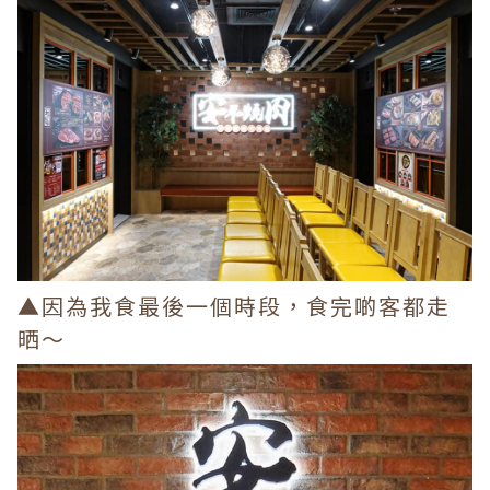
▲因為我食最後一個時段，食完啲客都走
晒～