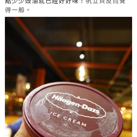
點少少豉油就已經好好味！​
帆立貝反而覺
得一般。