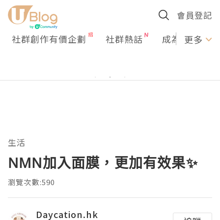
會員登記
社群創作有價企劃
社群熱話
成為U Creato
更多
生活
NMN加入面膜，更加有效果✨
瀏覽次數:590
Daycation.hk