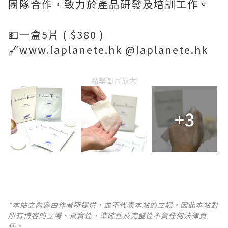
團隊合作，致力於產品研發及培訓工作。
💵一盒5片 ( $380 )
🔗www.laplanete.hk @laplanete.hk
點擊圖片放大
+3
*本站之內容由作者所提供，並不代表本站的立場。因此本站對
所有博客的立場、真實性、準確性及完整性不負任何法律責
任。