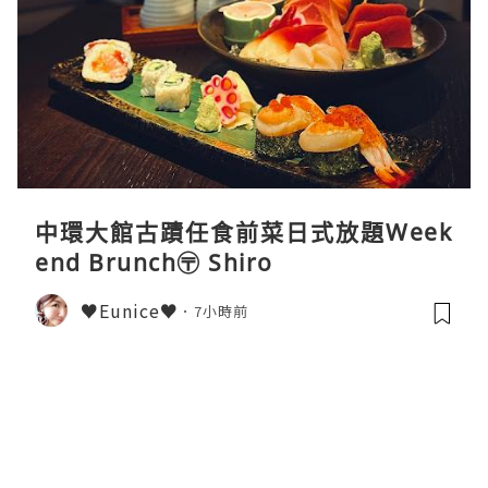
中環大館古蹟任食前菜日式放題Week
end Brunch〶 Shiro
♥Eunice♥
7小時前