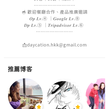
⋯⋯⋯⋯⋯⋯⋯⋯⋯

🥣 歡迎餐廳合作、產品推廣邀請

𝑶𝒑 𝑳𝒗.④ ｜𝑮𝒐𝒐𝒈𝒍𝒆 𝑳𝒗.⑧

𝑫𝒑 𝑳𝒗.⑤ ｜𝑻𝒓𝒊𝒑𝒂𝒅𝒗𝒊𝒔𝒐𝒓 𝑳𝒗.⑥ 

⋯⋯⋯⋯⋯⋯⋯⋯

📩daycation.hkk@gmail.com
推薦博客