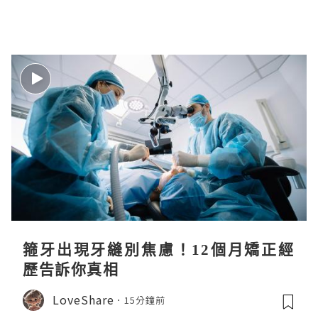
箍牙出現牙縫別焦慮！12個月矯正經
歷告訴你真相
LoveShare
15分鐘前