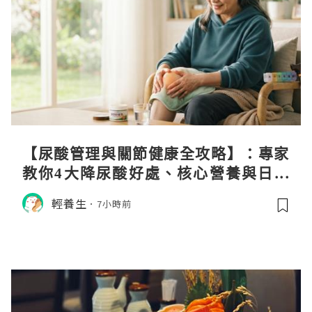
【尿酸管理與關節健康全攻略】：專家
教你4大降尿酸好處、核心營養與日常
飲食調理秘訣
輕養生
7小時前