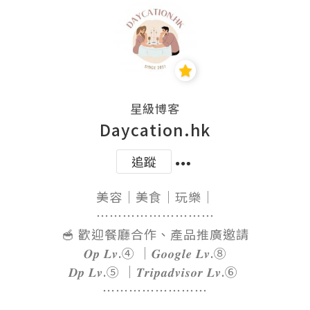
星級博客
Daycation.hk
追蹤
美容｜美食｜玩樂｜

⋯⋯⋯⋯⋯⋯⋯⋯⋯

🥣 歡迎餐廳合作、產品推廣邀請

𝑶𝒑 𝑳𝒗.④ ｜𝑮𝒐𝒐𝒈𝒍𝒆 𝑳𝒗.⑧

𝑫𝒑 𝑳𝒗.⑤ ｜𝑻𝒓𝒊𝒑𝒂𝒅𝒗𝒊𝒔𝒐𝒓 𝑳𝒗.⑥ 

⋯⋯⋯⋯⋯⋯⋯⋯
