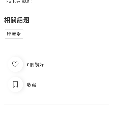
Follow 我哋
！
相關話題
達摩堂
0個讚好
收藏