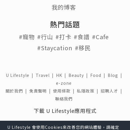
我的博客
熱門話題
#寵物
#行山
#打卡
#食譜
#Cafe
#Staycation
#移民
U Lifestyle
|
Travel
|
HK
|
Beauty
|
Food
|
Blog
|
e-zone
關於我們 |
免責聲明 |
使用條款 |
私隱政策 |
招聘人才 |
聯絡我們
下載 U Lifestyle應用程式
U Lifestyle 會使用Cookies來改善您的網站體驗，請確定