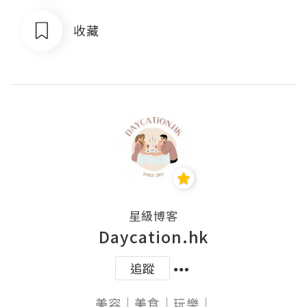
收藏
星級博客
Daycation.hk
追蹤
美容｜美食｜玩樂｜
