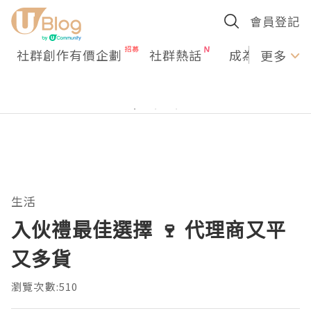
會員登記
社群創作有價企劃
社群熱話
成為U Creato
更多
生活
入伙禮最佳選擇 🍷 代理商又平
又多貨
瀏覽次數:510