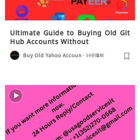
Ultimate Guide to Buying Old Git
Hub Accounts Without
Buy Old Yahoo Accoun
39分鐘前