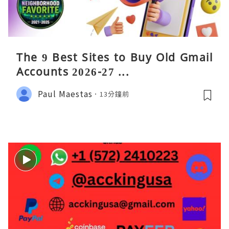
The 9 Best Sites to Buy Old Gmail
Accounts 2026-27 ...
Paul Maestas
13分鐘前