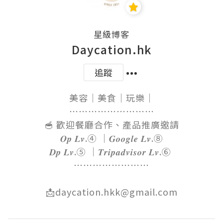
星級博客
Daycation.hk
追蹤
美容｜美食｜玩樂｜

⋯⋯⋯⋯⋯⋯⋯⋯⋯

🥣 歡迎餐廳合作、產品推廣邀請

𝑶𝒑 𝑳𝒗.④ ｜𝑮𝒐𝒐𝒈𝒍𝒆 𝑳𝒗.⑧

𝑫𝒑 𝑳𝒗.⑤ ｜𝑻𝒓𝒊𝒑𝒂𝒅𝒗𝒊𝒔𝒐𝒓 𝑳𝒗.⑥ 

⋯⋯⋯⋯⋯⋯⋯⋯

📩daycation.hkk@gmail.com