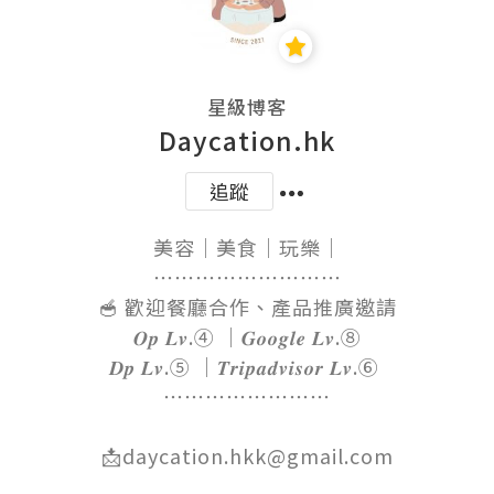
星級博客
Daycation.hk
追蹤
美容｜美食｜玩樂｜

⋯⋯⋯⋯⋯⋯⋯⋯⋯

🥣 歡迎餐廳合作、產品推廣邀請

𝑶𝒑 𝑳𝒗.④ ｜𝑮𝒐𝒐𝒈𝒍𝒆 𝑳𝒗.⑧

𝑫𝒑 𝑳𝒗.⑤ ｜𝑻𝒓𝒊𝒑𝒂𝒅𝒗𝒊𝒔𝒐𝒓 𝑳𝒗.⑥ 

⋯⋯⋯⋯⋯⋯⋯⋯

📩daycation.hkk@gmail.com