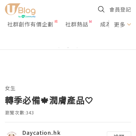
會員登記
社群創作有價企劃
社群熱話
成為U Creato
更多
女生
轉季必備🍁潤膚產品🤍
瀏覽次數:343
Daycation.hk