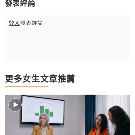
發表評論
登入
發表評論
更多女生文章推薦