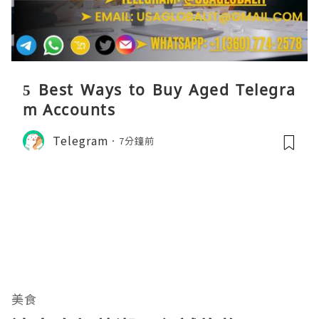
5 Best Ways to Buy Aged Telegra
m Accounts
Telegram
7分鐘前
美食