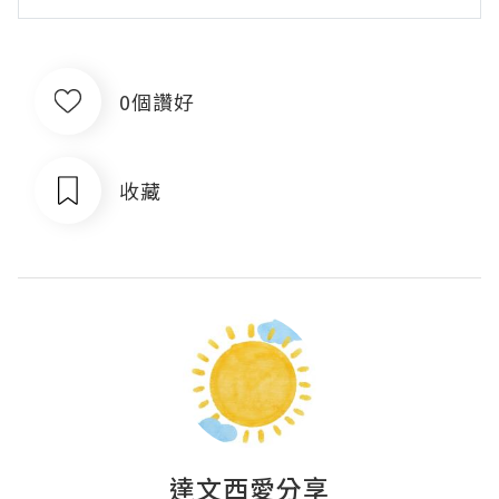
0個讚好
收藏
達文西愛分享