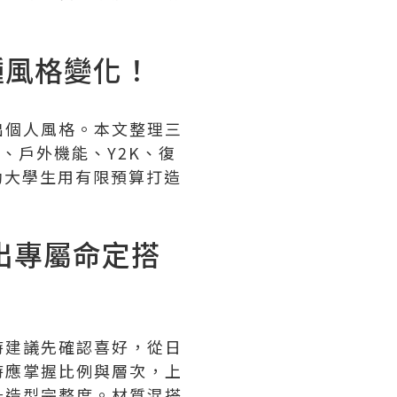
種風格變化！
出個人風格。本文整理三
oy、戶外機能、Y2K、復
助大學生用有限預算打造
出專屬命定搭
時建議先確認喜好，從日
時應掌握比例與層次，上
升造型完整度。材質混搭