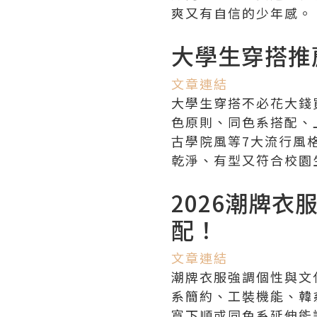
爽又有自信的少年感。
大學生穿搭推
文章連結
大學生穿搭不必花大錢
色原則、同色系搭配、上寬
古學院風等7大流行風
乾淨、有型又符合校園
2026潮牌
配！
文章連結
潮牌衣服強調個性與文
系簡約、工裝機能、韓
寬下順或同色系延伸能