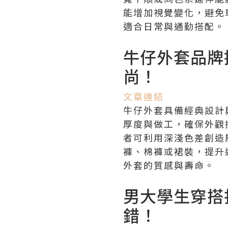
能增加視覺變化，避免
適合日常與通勤搭配。
牛仔外套品牌
尚！
文章連結
牛仔外套具備經典設計
厚度與做工，確保外觀
者可利用深淺色差創造
褲、棉褲或裙裝，提升
外套的質感與壽命。
男大學生穿搭
錯！