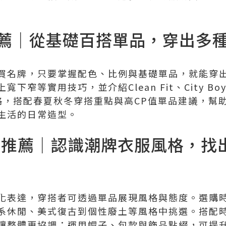
薦｜從基礎百搭單品，穿出多
買名牌，只要掌握配色、比例與基礎單品，就能穿
下窄等實用技巧，並介紹Clean Fit、City B
格，搭配春夏秋冬穿搭重點與高CP值單品建議，幫
生活的日常造型。
衣服推薦｜認識潮牌衣服風格，找
化表達，穿搭者可透過單品展現風格與態度。選購
系休閒、美式復古到個性廢土等風格中挑選。搭配
讓整體更協調；運用帽子、包款與飾品點綴，可提