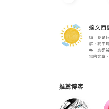
達文西
嗨，我是
解。我不
每一篇都
場的文章
推薦博客