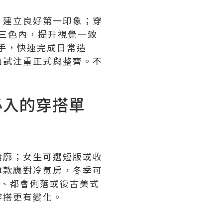
，建立良好第一印象；穿
在三色內，提升視覺一致
手，快速完成日常造
面試注重正式與整齊。不
必入的穿搭單
輪廓；女生可選短版或收
薄款應對冷氣房，冬季可
裝、都會俐落或復古美式
穿搭更有變化。