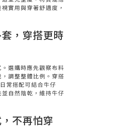
重視實用與穿著舒適度，
外套，穿搭更時
式。選購時應先觀察布料
裁，調整整體比例。穿搭
。日常搭配可結合牛仔
洗並自然陰乾，維持牛仔
式，不再怕穿