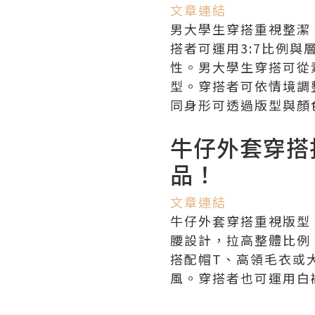
文章連結
男大學生穿搭重視整潔
搭者可運用3:7比例
性。男大學生穿搭可從
型。穿搭者可依情境調
同身形可透過版型與顏
牛仔外套穿搭
品！
文章連結
牛仔外套穿搭重視版型
腰設計，拉高整體比例
搭配帽T、高領毛衣或
風。穿搭者也可運用白