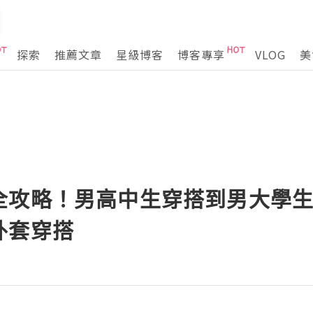
探索
推薦文章
星級博客
博客專享
VLOG
美
全攻略！男高中生穿搭到男大學
外套穿搭