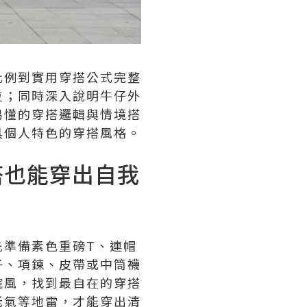
比例到實用穿搭公式完整
位；同時深入說明牛仔外
易懂的穿搭邏輯與情境搭
具個人特色的穿搭風格。
搭也能穿出自我
先準備素色重磅T、連帽
子、項鍊、皮帶或中筒襪
院風，找到最自在的穿搭
老氣等地雷，才能穿出清