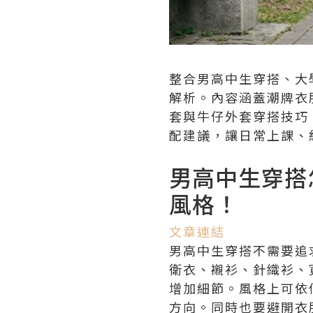
整合男高中生穿搭、大
解析。內容涵蓋潮牌衣
套與牛仔外套穿搭技巧
配建議，讓日常上課、
男高中生穿搭
風格！
文章連結
男高中生穿搭不需要追
衛衣、襯衫、針織衫、
增加細節。風格上可依
方向。同時也要避開衣