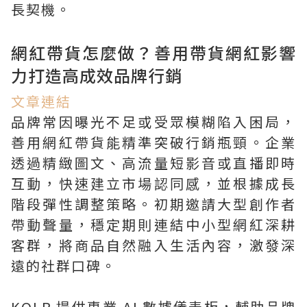
長契機。
網紅帶貨怎麼做？善用帶貨網紅影響
力打造高成效品牌行銷
文章連結
品牌常因曝光不足或受眾模糊陷入困局，
善用網紅帶貨能精準突破行銷瓶頸。企業
透過精緻圖文、高流量短影音或直播即時
互動，快速建立市場認同感，並根據成長
階段彈性調整策略。初期邀請大型創作者
帶動聲量，穩定期則連結中小型網紅深耕
客群，將商品自然融入生活內容，激發深
遠的社群口碑。
KOLR 提供專業 AI 數據儀表板，輔助品牌