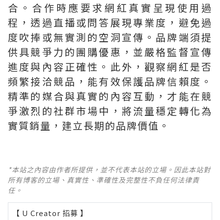
合。合作時應要求網紅真實呈現使用過
程，透過直播或問答展現專業度，避免過
度吹捧或無實測的空洞宣傳。品牌端須提
供具競爭力的團購優惠，並嚴格監督宣傳
進度與內容正確性。此外，觀察網紅是否
頻繁接洽競品，能有效保護品牌信賴度。
精準的媒合與真實的內容互動，才能在競
爭激烈的社群市場中，將流量穩定轉化為
實質銷量，建立長期的品牌價值。
*本站之內容由作者所提供，並不代表本站的立場。因此本站對
所有博客的立場、真實性、準確性及完整性不負任何法律責
任。
【 U Creator 招募 】