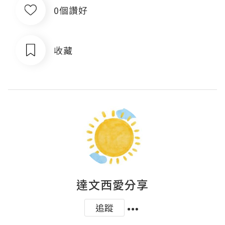
0個讚好
收藏
達文西愛分享
追蹤