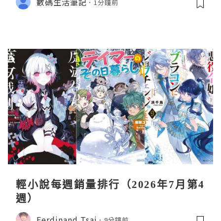
數碼生活筆記
1分鐘前
輕小說每週銷量排行（2026年7月第4
週）
Ferdinand Tsai
9分鐘前