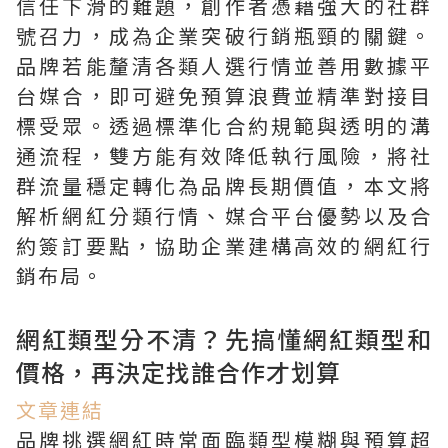
信任下滑的難題，創作者憑藉強大的社群
號召力，成為企業突破行銷瓶頸的關鍵。
品牌若能釐清各類人選行情並善用數據平
台媒合，即可避免預算浪費並精準對接目
標受眾。透過標準化合約規範與透明的溝
通流程，雙方能有效降低執行風險，將社
群流量穩定轉化為品牌長期價值，本文將
解析網紅分類行情、媒合平台優勢以及合
約簽訂要點，協助企業建構高效的網紅行
銷布局。
網紅類型分不清？先搞懂網紅類型和
價格，再決定找誰合作才划算
文章連結
品牌挑選網紅時常面臨類型模糊與預算超