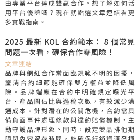
由專業平台達成雙贏合作。想了解如何活
用平台優勢嗎？現在就點選文章連結看更
多實戰指南。
2025 最新 KOL 合約範本： 8 個常見
問題一次看，確保合作零風險！
文章連結
品牌與網紅合作常面臨規範不明的困擾，
釐清合約細節能確保雙方權益並降低風
險。品牌端應在合約中明確規定曝光平
台、產品圖佔比與過稿次數，有效減少溝
通成本。針對潛在的公關危機，合約需具
備負面事件處理條款與違約賠償機制，主
動守護品牌形象。同時，設定競品排他期
限與內容留存時間，能確保行銷資源發揮