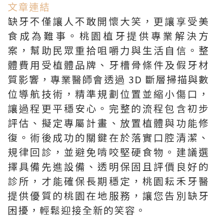
文章連結
缺牙不僅讓人不敢開懷大笑，更讓享受美
食成為難事。桃園植牙提供專業解決方
案，幫助民眾重拾咀嚼力與生活自信。整
體費用受植體品牌、牙槽骨條件及假牙材
質影響，專業醫師會透過 3D 斷層掃描與數
位導航技術，精準規劃位置並縮小傷口，
讓過程更平穩安心。完整的流程包含初步
評估、擬定專屬計畫、放置植體與功能修
復。術後成功的關鍵在於落實口腔清潔、
規律回診，並避免啃咬堅硬食物。建議選
擇具備先進設備、透明保固且評價良好的
診所，才能確保長期穩定，桃園耘禾牙醫
提供優質的桃園在地服務，讓您告別缺牙
困擾，輕鬆迎接全新的笑容。