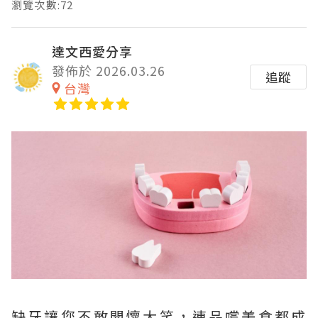
瀏覽次數:72
達文西愛分享
發佈於 2026.03.26
追蹤
台灣
缺牙讓您不敢開懷大笑，連品嚐美食都成