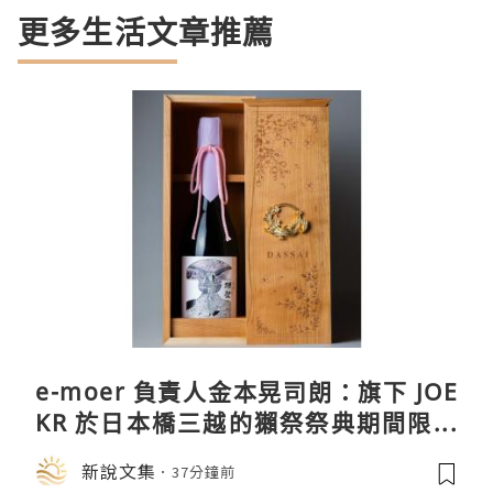
更多生活文章推薦
e-moer 負責人金本晃司朗：旗下 JOE
KR 於日本橋三越的獺祭祭典期間限定
店中，與日伸貴金属的東京銀器工匠一
新說文集
37分鐘前
同參展