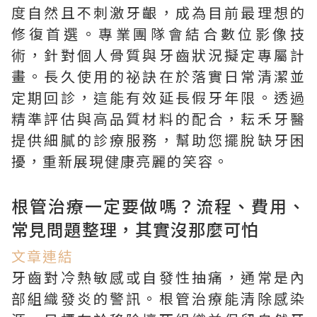
度自然且不刺激牙齦，成為目前最理想的
修復首選。專業團隊會結合數位影像技
術，針對個人骨質與牙齒狀況擬定專屬計
畫。長久使用的祕訣在於落實日常清潔並
定期回診，這能有效延長假牙年限。透過
精準評估與高品質材料的配合，耘禾牙醫
提供細膩的診療服務，幫助您擺脫缺牙困
擾，重新展現健康亮麗的笑容。
根管治療一定要做嗎？流程、費用、
常見問題整理，其實沒那麼可怕
文章連結
牙齒對冷熱敏感或自發性抽痛，通常是內
部組織發炎的警訊。根管治療能清除感染