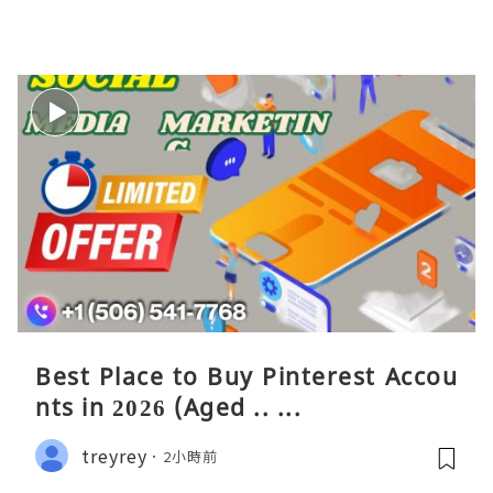
Best Place to Buy Pinterest Accou
nts in 2026 (Aged .. ...
treyrey
2小時前