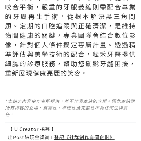
咬合平衡，嚴重的牙齦萎縮則需配合專業
的牙周再生手術，從根本解決黑三角問
題。定期的口腔追蹤與正確清潔，是維持
齒間健康的關鍵，專業團隊會結合數位影
像，針對個人條件擬定專屬計畫。透過精
準評估與美學技術的配合，耘禾牙醫提供
細膩的診療服務，幫助您擺脫牙縫困擾，
重新展現健康亮麗的笑容。
*本站之內容由作者所提供，並不代表本站的立場。因此本站對
所有博客的立場、真實性、準確性及完整性不負任何法律責
任。
【 U Creator 招募 】
出Post賺現金獎賞 l
登記《社群創作有價企劃》