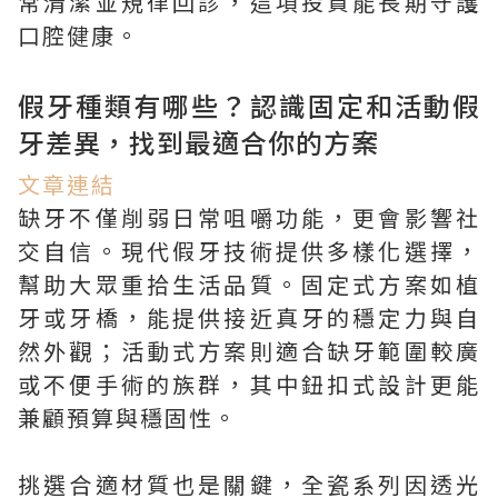
常清潔並規律回診，這項投資能長期守護
口腔健康。
假牙種類有哪些？認識固定和活動假
牙差異，找到最適合你的方案
文章連結
缺牙不僅削弱日常咀嚼功能，更會影響社
交自信。現代假牙技術提供多樣化選擇，
幫助大眾重拾生活品質。固定式方案如植
牙或牙橋，能提供接近真牙的穩定力與自
然外觀；活動式方案則適合缺牙範圍較廣
或不便手術的族群，其中鈕扣式設計更能
兼顧預算與穩固性。
挑選合適材質也是關鍵，全瓷系列因透光