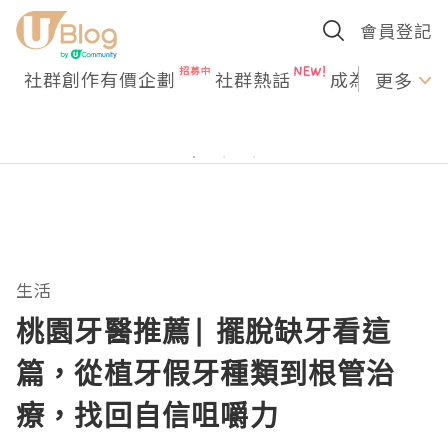
會員登記
社群創作有價企劃
社群熱話
成為U Creato
更多
生活
桃園牙醫推薦| 擺脫缺牙看這
篇，從植牙假牙種類到根管治
療，找回自信咀嚼力