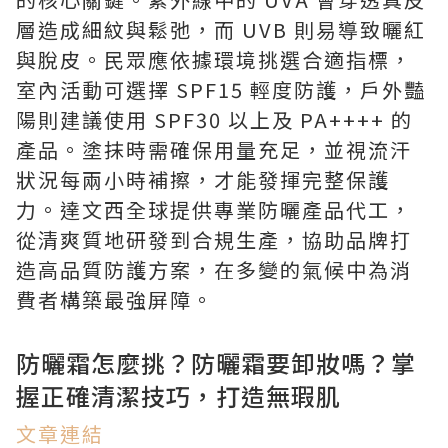
層造成細紋與鬆弛，而 UVB 則易導致曬紅
與脫皮。民眾應依據環境挑選合適指標，
室內活動可選擇 SPF15 輕度防護，戶外豔
陽則建議使用 SPF30 以上及 PA++++ 的
產品。塗抹時需確保用量充足，並視流汗
狀況每兩小時補擦，才能發揮完整保護
力。達文西全球提供專業防曬產品代工，
從清爽質地研發到合規生產，協助品牌打
造高品質防護方案，在多變的氣候中為消
費者構築最強屏障。
防曬霜怎麼挑？防曬霜要卸妝嗎？掌
握正確清潔技巧，打造無瑕肌
文章連結