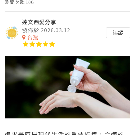
瀏覽次數:106
達文西愛分享
發佈於 2026.03.12
追蹤
台灣
追求美感是現代生活的重要指標，合適的