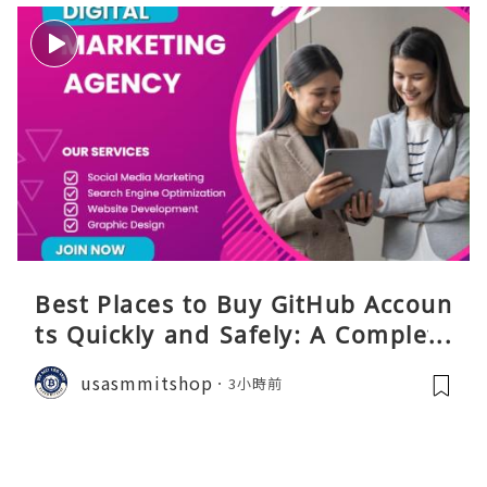
Best Places to Buy GitHub Accoun
ts Quickly and Safely: A Complete
Guide
usasmmitshop
3小時前