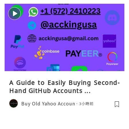
A Guide to Easily Buying Second-
Hand GitHub Accounts ...
Buy Old Yahoo Accoun
3小時前