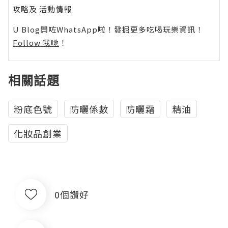
攻略
及
活動情報
U Blog開咗WhatsApp啦！發掘更多吃喝玩樂資訊！
Follow 我哋
！
相關話題
粉底色號
防曬係數
防曬霜
精油
化妝品創業
0個讚好