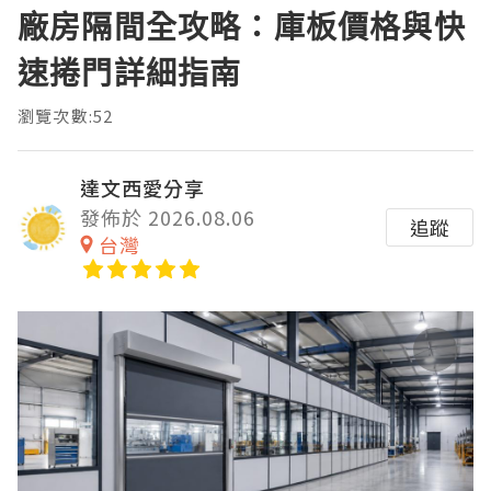
廠房隔間全攻略：庫板價格與快
速捲門詳細指南
瀏覽次數:52
達文西愛分享
發佈於 2026.08.06
追蹤
台灣