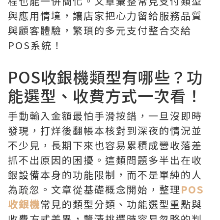
程也能一併簡化。文章彙整常見支付類型
與應用情境，讓店家把心力留給服務品質
與顧客體驗，繁瑣的多元支付整合交給
POS系統！
POS收銀機類型有哪些？功
能選型、收費方式一次看！
手動輸入金額最怕手滑按錯，一旦沒即時
發現，打烊後翻帳本核對到深夜的情況並
不少見，長期下來也容易累積成營收落差
抓不出原因的困擾。這類問題多半出在收
銀設備本身的功能限制，而不是單純的人
為疏忽。文章從基礎概念開始，整理
POS
收銀機
常見的類型分類、功能選型重點與
收費方式差異，釐清挑選時容易忽略的判