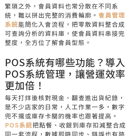
繁瑣之外，會員資料也常分散在不同系
統，難以拼出完整的消費輪廓。
會員管理
系統
能簡化入會流程，把零散資料整合成
可查詢分析的資料庫，使會員資料串接完
整度，全方位了解會員型態。
POS系統有哪些功能？導入
POS系統管理，讓營運效率
更加倍！
每天打烊後核對現金、翻查進出貨紀錄，
是不少店家的日常，人工作業一多，數字
兜不攏或庫存卡關的機率也跟著提高。
POS系統
把點餐、收銀到庫存扣減整合成
同一套流程，數據即時同步、錯誤也有跡