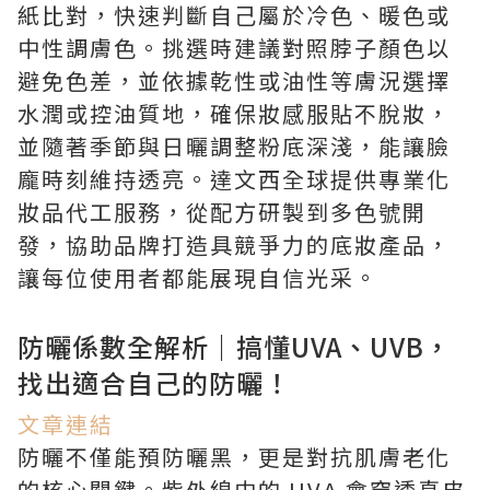
紙比對，快速判斷自己屬於冷色、暖色或
中性調膚色。挑選時建議對照脖子顏色以
避免色差，並依據乾性或油性等膚況選擇
水潤或控油質地，確保妝感服貼不脫妝，
並隨著季節與日曬調整粉底深淺，能讓臉
龐時刻維持透亮。達文西全球提供專業化
妝品代工服務，從配方研製到多色號開
發，協助品牌打造具競爭力的底妝產品，
讓每位使用者都能展現自信光采。
防曬係數全解析｜搞懂UVA、UVB，
找出適合自己的防曬！
文章連結
防曬不僅能預防曬黑，更是對抗肌膚老化
的核心關鍵。紫外線中的 UVA 會穿透真皮