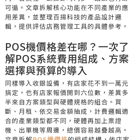
可循。文章拆解核心功能在不同產業的應
用差異，並整理百揚科技的產品設計邏
輯，提供評估店務管理工具的具體參考。
POS機價格差在哪？一次了
解POS系統費用組成、方案
選擇與預算的導入
同樣導入收銀設備，有店家花不到一萬元
搞定，也有店家報價開到六位數，差異多
半來自方案類型與硬體規格的組合。買
斷、月租、依交易金額抽成，計費邏輯適
合的產業類型都不同，硬體再加上票證
機、出單機等周邊，總價容易越疊越高。
文章拆解
POS機價格
的組成結構，依店家