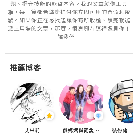
題、提升技能的乾貨內容。我的文章就像工具
箱，每一篇都希望能提供你立即可用的資源和啟
發。如果你正在尋找能讓你有所收穫、讀完就能
派上用場的文章，那麼，很高興在這裡遇見你！
讓我們一
推薦博客
點滴
艾米莉
儍媽媽與兩隻小魔怪之家