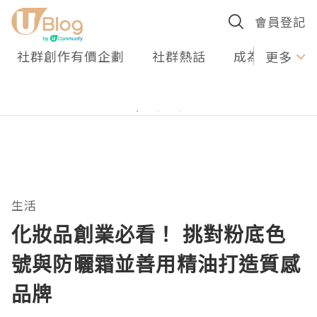
會員登記
社群創作有價企劃
社群熱話
成為U Creato
更多
生活
化妝品創業必看！ 挑對粉底色
號與防曬霜並善用精油打造質感
品牌