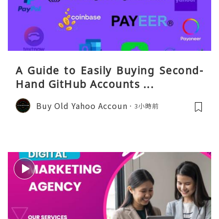
A Guide to Easily Buying Second-
Hand GitHub Accounts ...
Buy Old Yahoo Accoun
3小時前