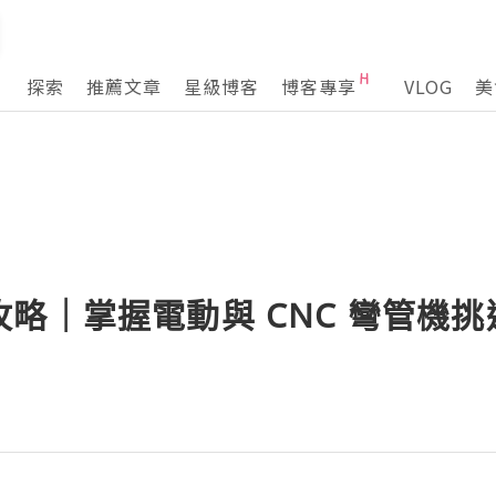
探索
推薦文章
星級博客
博客專享
VLOG
美
略｜掌握電動與 CNC 彎管機