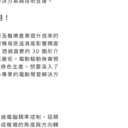
解決方案與技術支援。
用！
車及醫療產業提升良率的
壓機易受溫濕度影響精度
過直覺的 3D 圖形介
至最低。電動驅動無需預
踐綠色生產。想要深入了
多專業的電動彎管解決方
透過電腦精準控制，這類
完成複雜的角度與方向轉