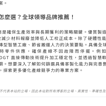
案。
商怎麼選？全球領導品牌推薦！
供應商是確保生產效率與長期獲利的策略關鍵。優質製
，有效減少材料報廢並降低人工校正成本。除了硬體性
轉型智慧工廠、節省搬運人力的決策要點。具備全
時零件供應，確保產線不因故障而停擺。例
 DGT 直接傳動技術提升加工穩定性，並透過智慧軟
期。想要深入了解如何篩選具備客製化能力與完善
，探索更多優化產線競爭力的專業方案。
並不代表本站的立場。因此本站對所有博客的立場、真實性、準確性