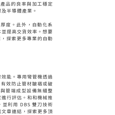
升產品的良率與加工穩定
材及半導體產業。
與厚度。此外，自動化系
本並提高交貨效率。想要
結，探索更多專業的自動
擎效能。專用彎管機透過
下，有效防止管材皺褶或破
可與管端成型設備無縫整
度進行評估。和和機械推
，並利用 DBS 雙刀技術
選文章連結，探索更多頂