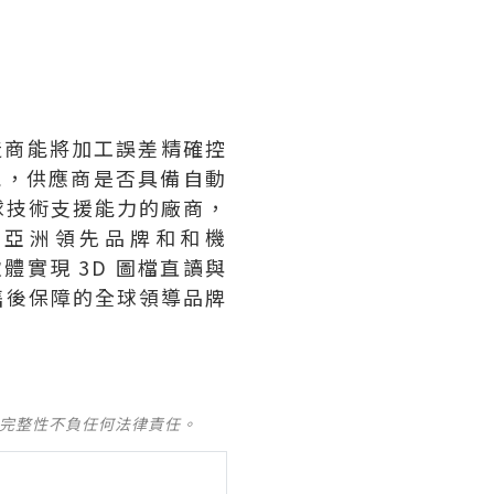
造商能將加工誤差精確控
能，供應商是否具備自動
球技術支援能力的廠商，
如亞洲領先品牌和和機
體實現 3D 圖檔直讀與
售後保障的全球領導品牌
及完整性不負任何法律責任。