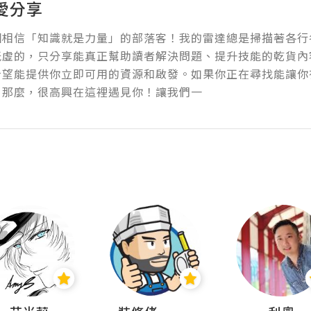
愛分享
個相信「知識就是力量」的部落客！我的雷達總是掃描著各行
玩虛的，只分享能真正幫助讀者解決問題、提升技能的乾貨內
希望能提供你立即可用的資源和啟發。如果你正在尋找能讓你
，那麼，很高興在這裡遇見你！讓我們一