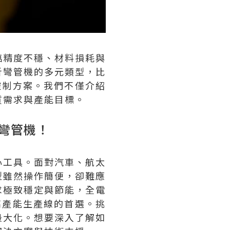
臨精度不穩、材料損耗與
析彎管機的多元類型，比
控制方案。我們不僅介紹
質需求與產能目標。
彎管機！
心工具。面對汽車、航太
型雖然操作簡便，卻難應
求極致穩定與節能，全電
高產能生產線的首選。挑
最大化。想要深入了解如