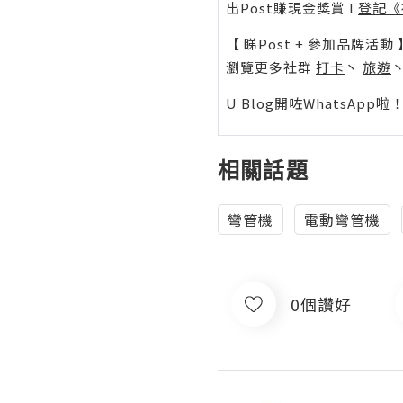
出Post賺現金獎賞 l
登記《
【 睇Post + 參加品牌活動 
瀏覽更多社群
打卡
丶
旅遊
U Blog開咗WhatsAp
相關話題
彎管機
電動彎管機
0個讚好