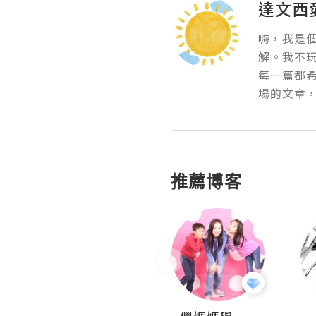
達文西
嗨，我是
解。我不
每一篇都
場的文章
推薦博客